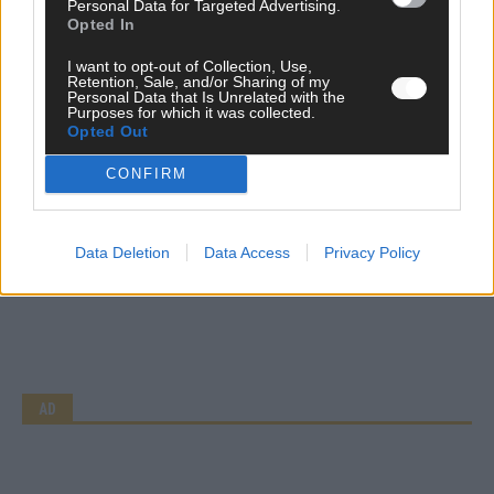
Personal Data for Targeted Advertising.
Mai 2026
Opted In
I want to opt-out of Collection, Use,
AD
Retention, Sale, and/or Sharing of my
Personal Data that Is Unrelated with the
Purposes for which it was collected.
Opted Out
CONFIRM
WERBE BEI UNS!
Data Deletion
Data Access
Privacy Policy
CHECK UNS AUF FACEBOOK
AD