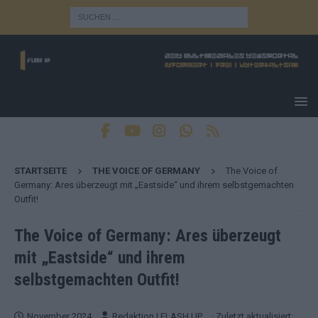
STARTSEITE
THE VOICE OF GERMANY
The Voice of
Germany: Ares überzeugt mit „Eastside“ und ihrem selbstgemachten
Outfit!
The Voice of Germany: Ares überzeugt
mit „Eastside“ und ihrem
selbstgemachten Outfit!
November 2024
Redaktion | FLASH UP
· Zuletzt aktualisiert: