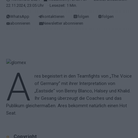
22.11.2024, 23:05 Uhr
· Lesezeit: 1 Min.
WhatsApp
kontaktieren
folgen
folgen
abonnieren
Newsletter abonnieren
A
res begeistert in den Teamfights von „The Voice
of Germany“ mit ihrer Interpretation von
„Eastside“ von Benny Blanco, Halsey und Khalid.
Ihr Gesang überzeugt die Coaches und das
Publikum gleichermaßen. Ares bekommt natürlich einen Hot
Seat.
Copyright