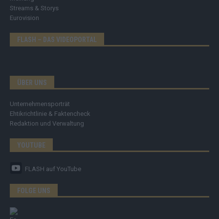
Streams & Storys
Eurovision
FLASH – DAS VIDEOPORTAL
ÜBER UNS
Unternehmensporträt
Ehtikrichtlinie & Faktencheck
Redaktion und Verwaltung
YOUTUBE
FLASH
auf YouTube
FOLGE UNS