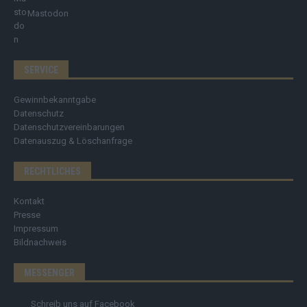
Mastodon
SERVICE
Gewinnbekanntgabe
Datenschutz
Datenschutzvereinbarungen
Datenauszug & Löschanfrage
RECHTLICHES
Kontakt
Presse
Impressum
Bildnachweis
MESSENGER
Schreib uns auf Facebook