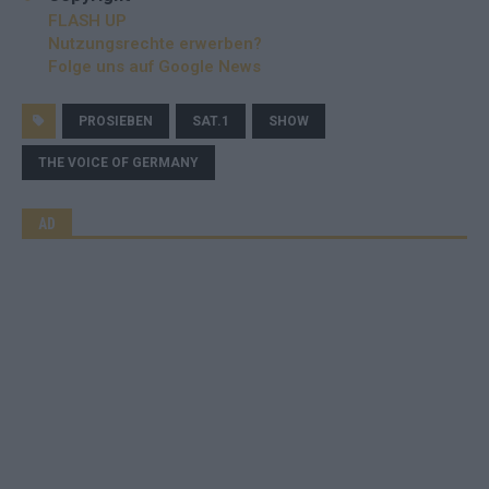
FLASH UP
Nutzungsrechte erwerben?
Folge uns auf Google News
PROSIEBEN
SAT.1
SHOW
THE VOICE OF GERMANY
AD