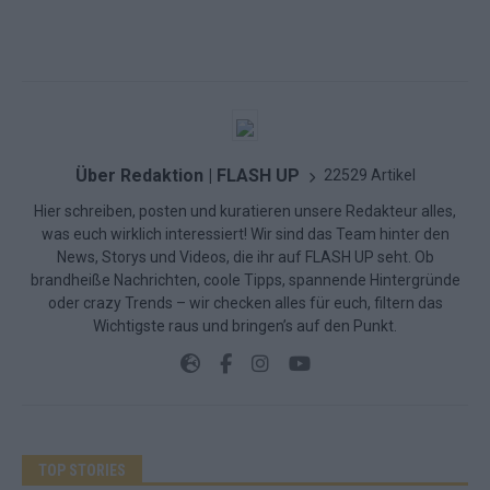
Über Redaktion | FLASH UP
22529 Artikel
Hier schreiben, posten und kuratieren unsere Redakteur alles,
was euch wirklich interessiert! Wir sind das Team hinter den
News, Storys und Videos, die ihr auf FLASH UP seht. Ob
brandheiße Nachrichten, coole Tipps, spannende Hintergründe
oder crazy Trends – wir checken alles für euch, filtern das
Wichtigste raus und bringen’s auf den Punkt.
TOP STORIES