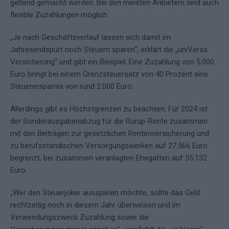
geltend gemacht werden. Bei den meisten Anbietern sind auch
flexible Zuzahlungen möglich.
„Je nach Geschäftsverlauf lassen sich damit im
Jahresendspurt noch Steuern sparen“, erklärt die „uniVersa
Versicherung“ und gibt ein Beispiel: Eine Zuzahlung von 5.000
Euro bringt bei einem Grenzsteuersatz von 40 Prozent eine
Steuerersparnis von rund 2.000 Euro.
Allerdings gibt es Höchstgrenzen zu beachten: Für 2024 ist
der Sonderausgabenabzug für die Rürup-Rente zusammen
mit den Beiträgen zur gesetzlichen Rentenversicherung und
zu berufsständischen Versorgungswerken auf 27.566 Euro
begrenzt, bei zusammen veranlagten Ehegatten auf 55.132
Euro.
„Wer den Steuerjoker ausspielen möchte, sollte das Geld
rechtzeitig noch in diesem Jahr überweisen und im
Verwendungszweck Zuzahlung sowie die