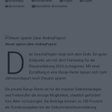
WhatsApp
kontaktieren
folgen
folgen
abonnieren
Newsletter abonnieren
Steuer sparen (über AndreyPopov)
D
as Geschäftsjahr neigt sich dem Ende. Ein guter
Zeitpunkt, um mit dem Feintuning für die
Steuererklärung 2024 zu beginnen. Mit einer
Zuzahlung in eine Rürup-Rente lassen sich zum
Jahresendspurt noch Steuern sparen.
Die private Rürup-Rente ist für die meisten Selbstständigen
und Freiberufler die einzige Möglichkeit, staatlich gefördert
fürs Alter vorzusorgen. Die Beiträge können zu 100 Prozent
als Sonderausgaben bei der Einkommensteuererklärung