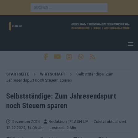
STARTSEITE
WIRTSCHAFT
Selbstständige: Zum
Jahresendspurt noch Steuern sparen
Selbstständige: Zum Jahresendspurt
noch Steuern sparen
Dezember 2024
Redaktion | FLASH UP
· Zuletzt aktualisiert:
12.12.2024, 14:06 Uhr
· Lesezeit: 2 Min.