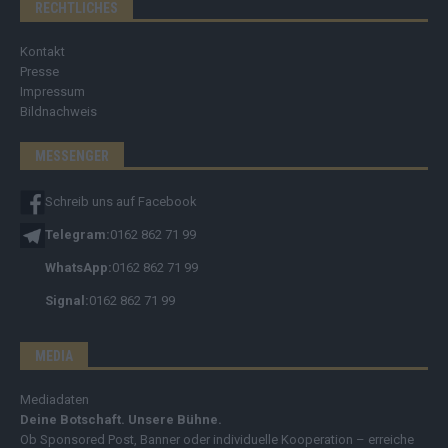
RECHTLICHES
Kontakt
Presse
Impressum
Bildnachweis
MESSENGER
Schreib uns auf Facebook
Telegram:
0162 862 71 99
WhatsApp:
0162 862 71 99
Signal:
0162 862 71 99
MEDIA
Mediadaten
Deine Botschaft. Unsere Bühne.
Ob Sponsored Post, Banner oder individuelle Kooperation – erreiche