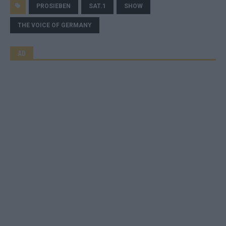
PROSIEBEN
SAT.1
SHOW
THE VOICE OF GERMANY
AD