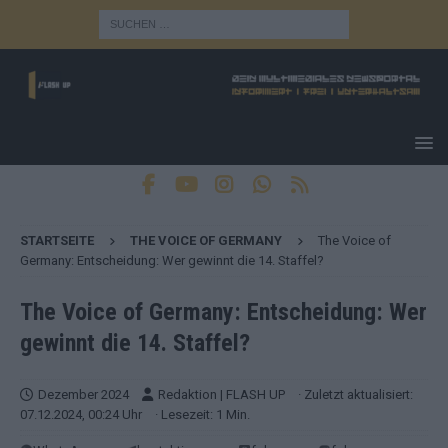
STARTSEITE
THE VOICE OF GERMANY
The Voice of
Germany: Entscheidung: Wer gewinnt die 14. Staffel?
The Voice of Germany: Entscheidung: Wer
gewinnt die 14. Staffel?
Dezember 2024
Redaktion | FLASH UP
· Zuletzt aktualisiert:
07.12.2024, 00:24 Uhr
· Lesezeit: 1 Min.