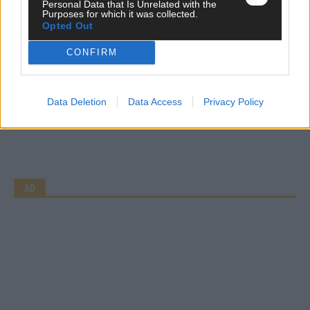
Personal Data that Is Unrelated with the
Purposes for which it was collected.
Opted Out
WERBE BEI UNS!
CONFIRM
Data Deletion
Data Access
Privacy Policy
CHECK UNS AUF FACEBOOK
AD