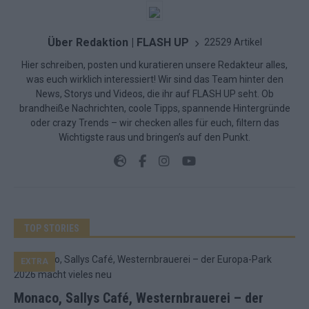
Über Redaktion | FLASH UP
22529 Artikel
Hier schreiben, posten und kuratieren unsere Redakteur alles,
was euch wirklich interessiert! Wir sind das Team hinter den
News, Storys und Videos, die ihr auf FLASH UP seht. Ob
brandheiße Nachrichten, coole Tipps, spannende Hintergründe
oder crazy Trends – wir checken alles für euch, filtern das
Wichtigste raus und bringen’s auf den Punkt.
TOP STORIES
EXTRA
Monaco, Sallys Café, Westernbrauerei – der