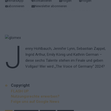
WhatsApp
kontaktieren
folgen
folgen
abonnieren
Newsletter abonnieren
J
enny Hohlbauch, Jennifer Lynn, Sebastian Zappel,
Ingrid Arthur, Emily König und Kathrin German –
diese sechs Talente stehen im Finale und geben
Vollgas! Wer wird „The Voice of Germany“ 2024?
Copyright
FLASH UP
Nutzungsrechte erwerben?
Folge uns auf Google News