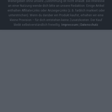
Weitergeben ohne unsere Zustimmung ist nicht erlaubt. Bei Interesse
an einer Nutzung wende dich bitte an unsere Redaktion. Einige Artikel
enthalten Affiliate-Links oder Anzeige-Links (z. B. farblich markiert oder
unterstrichen). Wenn du darüber ein Produkt kaufst, erhalten wir eine
kleine Provision – für dich entstehen keine Zusatzkosten. Der Kauf
bleibt selbstverständlich freiwillig.
Impressum
|
Datenschutz