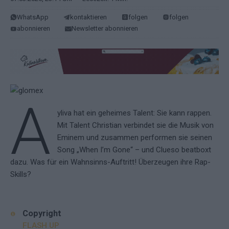
WhatsApp
kontaktieren
folgen
folgen
abonnieren
Newsletter abonnieren
A
yliva hat ein geheimes Talent: Sie kann rappen.
Mit Talent Christian verbindet sie die Musik von
Eminem und zusammen performen sie seinen
Song „When I’m Gone“ – und Clueso beatboxt
dazu. Was für ein Wahnsinns-Auftritt! Überzeugen ihre Rap-
Skills?
Copyright
FLASH UP