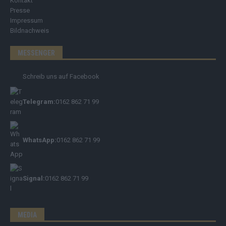
Kontakt
Presse
Impressum
Bildnachweis
MESSENGER
Schreib uns auf Facebook
Telegram:
0162 862 71 99
WhatsApp:
0162 862 71 99
Signal:
0162 862 71 99
MEDIA