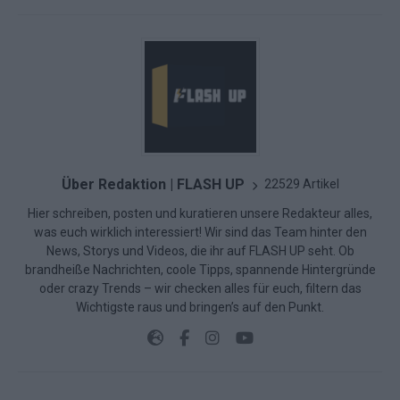
Über Redaktion | FLASH UP
22529 Artikel
Hier schreiben, posten und kuratieren unsere Redakteur alles,
was euch wirklich interessiert! Wir sind das Team hinter den
News, Storys und Videos, die ihr auf FLASH UP seht. Ob
brandheiße Nachrichten, coole Tipps, spannende Hintergründe
oder crazy Trends – wir checken alles für euch, filtern das
Wichtigste raus und bringen’s auf den Punkt.