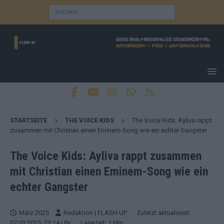
STARTSEITE
THE VOICE KIDS
The Voice Kids: Ayliva rappt
zusammen mit Christian einen Eminem-Song wie ein echter Gangster
The Voice Kids: Ayliva rappt zusammen
mit Christian einen Eminem-Song wie ein
echter Gangster
März 2025
Redaktion | FLASH UP
· Zuletzt aktualisiert:
07.03.2025, 23:14 Uhr
· Lesezeit: 1 Min.