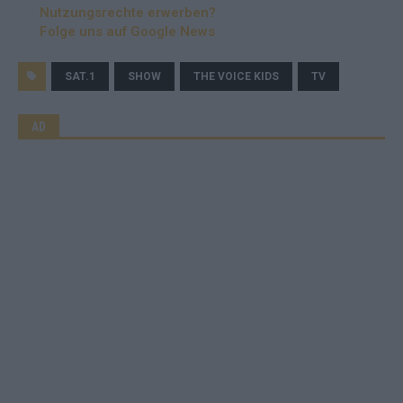
Nutzungsrechte erwerben?
Folge uns auf Google News
SAT.1
SHOW
THE VOICE KIDS
TV
AD