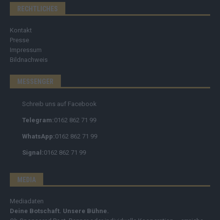
RECHTLICHES
Kontakt
Presse
Impressum
Bildnachweis
MESSENGER
Schreib uns auf Facebook
Telegram:
0162 862 71 99
WhatsApp:
0162 862 71 99
Signal:
0162 862 71 99
MEDIA
Mediadaten
Deine Botschaft. Unsere Bühne.