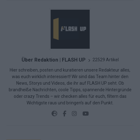
Über Redaktion | FLASH UP
22529 Artikel
Hier schreiben, posten und kuratieren unsere Redakteur alles,
was euch wirklich interessiert! Wir sind das Team hinter den
News, Storys und Videos, die ihr auf FLASH UP seht. Ob
brandheiße Nachrichten, coole Tipps, spannende Hintergründe
oder crazy Trends – wir checken alles für euch, filtern das
Wichtigste raus und bringen’s auf den Punkt.