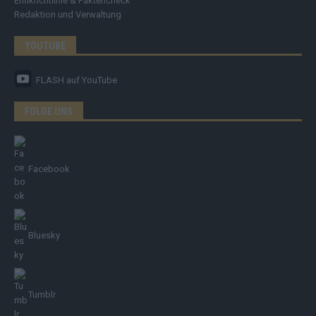
Ehtikrichtlinie & Faktencheck
Redaktion und Verwaltung
YOUTUBE
FLASH
auf YouTube
FOLGE UNS
Facebook
Bluesky
Tumblr