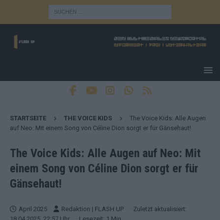
STARTSEITE
THE VOICE KIDS
The Voice Kids: Alle Augen
auf Neo: Mit einem Song von Céline Dion sorgt er für Gänsehaut!
The Voice Kids: Alle Augen auf Neo: Mit
einem Song von Céline Dion sorgt er für
Gänsehaut!
April 2025
Redaktion | FLASH UP
· Zuletzt aktualisiert:
18.04.2025, 22:57 Uhr
· Lesezeit: 1 Min.