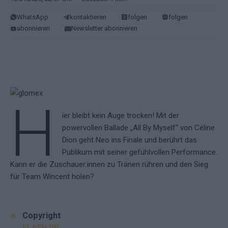
WhatsApp
kontaktieren
folgen
folgen
abonnieren
Newsletter abonnieren
H
ier bleibt kein Auge trocken! Mit der
powervollen Ballade „All By Myself“ von Céline
Dion geht Neo ins Finale und berührt das
Publikum mit seiner gefühlvollen Performance.
Kann er die Zuschauer:innen zu Tränen rühren und den Sieg
für Team Wincent holen?
Copyright
FLASH UP