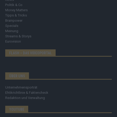
Politik & Co
Money Matters
Tipps & Tricks
Brainpower
Specials
Meinung
Streams & Storys
Eurovision
FLASH – DAS VIDEOPORTAL
ÜBER UNS
Unternehmensporträt
Ehtikrichtlinie & Faktencheck
Redaktion und Verwaltung
YOUTUBE