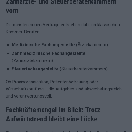
Zahnärzte- und Steuerberaterkammern
vorn
Die meisten neuen Verträge entstehen dabei in klassischen
Kammer-Berufen:
Medizinische Fachangestellte
(Ärztekammern)
Zahnmedizinische Fachangestellte
(Zahnärztekammern)
Steuerfachangestellte
(Steuerberaterkammern)
Ob Praxisorganisation, Patientenbetreuung oder
Wirtschaftsprüfung – die Aufgaben sind abwechslungsreich
und verantwortungsvoll.
Fachkräftemangel im Blick: Trotz
Aufwärtstrend bleibt eine Lücke