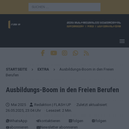
STARTSEITE
EXTRA
Ausbildungs-Boom in den Freien
Berufen
Ausbildungs-Boom in den Freien Berufen
Mai 2025
Redaktion | FLASH UP
· Zuletzt aktualisiert:
26.05.2025, 23:04 Uhr
· Lesezeit: 2 Min.
WhatsApp
kontaktieren
folgen
folgen
abonnieren
Newsletter abonnieren