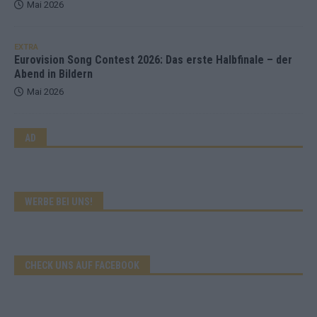
Mai 2026
EXTRA
Eurovision Song Contest 2026: Das erste Halbfinale – der
Abend in Bildern
Mai 2026
AD
WERBE BEI UNS!
CHECK UNS AUF FACEBOOK