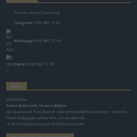
Schreib uns auf Facebook
Telegram:
0162 862 71 99
WhatsApp:
0162 862 71 99
Signal:
0162 862 71 99
MEDIA
Mediadaten
Deine Botschaft. Unsere Bühne.
Ob Sponsored Post, Banner oder individuelle Kooperation – erreiche
Deine Zielgruppe genau dort, wo sie aktiv ist.
➔
Jetzt Werbung buchen & sichtbar werden!