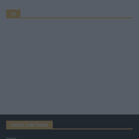
AD
DIREKT ZUM THEMA
News