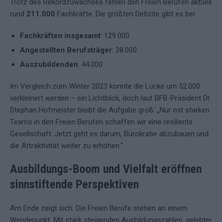
Trotz des Rekordzuwachses fehlen den Freien Berufen aktuell
rund
211.000
Fachkräfte. Die größten Defizite gibt es bei:
Fachkräften insgesamt
: 129.000
Angestellten Berufsträger
: 38.000
Auszubildenden
: 44.000
Im Vergleich zum Winter 2023 konnte die Lücke um 52.000
verkleinert werden – ein Lichtblick, doch laut BFB-Präsident Dr.
Stephan Hofmeister bleibt die Aufgabe groß: „Nur mit starken
Teams in den Freien Berufen schaffen wir eine resiliente
Gesellschaft. Jetzt geht es darum, Bürokratie abzubauen und
die Attraktivität weiter zu erhöhen.“
Ausbildungs-Boom und Vielfalt eröffnen
sinnstiftende Perspektiven
Am Ende zeigt sich: Die Freien Berufe stehen an einem
Wendepunkt. Mit stark steigenden Ausbildungszahlen, gelebter