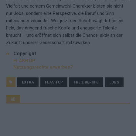
Vielfalt und echtem Gemeinwohl-Charakter bieten sie nicht
nur Jobs, sondern eine Perspektive, die Beruf und Sinn
miteinander verbindet. Wer jetzt den Schritt wagt, tritt in ein
Feld, das dringend frische Köpfe und engagierte Talente
braucht – und eröffnet sich selbst die Chance, aktiv an der
Zukunft unserer Gesellschaft mitzuwirken.
Copyright
FLASH UP
Nutzungsrechte erwerben?
EXTRA
FLASH UP
FREIE BERUFE
JOBS
AD