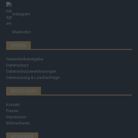
Instagram
Mastodon
SERVICE
Gewinnbekanntgabe
Datenschutz
Datenschutzvereinbarungen
Datenauszug & Löschanfrage
RECHTLICHES
Kontakt
Presse
Impressum
Bildnachweis
MESSENGER