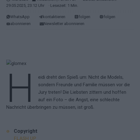
29.05.2025, 23:12 Uhr
· Lesezeit: 1 Min.
WhatsApp
kontaktieren
folgen
folgen
abonnieren
Newsletter abonnieren
H
eidi dreht den Spieß um: Nicht die Models,
sondern Freunde und Familie müssen vor die
Jury treten! Die Liebsten zittern und hoffen
auf ein Foto – die Angst, eine schlechte
Nachricht überbringen zu müssen, ist groß.
Copyright
FLASH UP