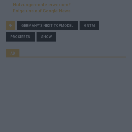
Nutzungsrechte erwerben?
Folge uns auf Google News
GERMANY'S NEXT TOPMODEL
GNTM
PROSIEBEN
SHOW
AD