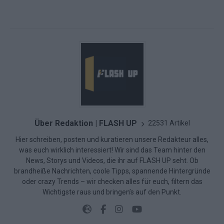
Über Redaktion | FLASH UP
22531 Artikel
Hier schreiben, posten und kuratieren unsere Redakteur alles,
was euch wirklich interessiert! Wir sind das Team hinter den
News, Storys und Videos, die ihr auf FLASH UP seht. Ob
brandheiße Nachrichten, coole Tipps, spannende Hintergründe
oder crazy Trends – wir checken alles für euch, filtern das
Wichtigste raus und bringen’s auf den Punkt.