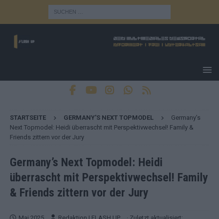
STARTSEITE
GERMANY'S NEXT TOPMODEL
Germany’s
Next Topmodel: Heidi überrascht mit Perspektivwechsel! Family &
Friends zittern vor der Jury
Germany’s Next Topmodel: Heidi
überrascht mit Perspektivwechsel! Family
& Friends zittern vor der Jury
Mai 2025
Redaktion | FLASH UP
· Zuletzt aktualisiert: