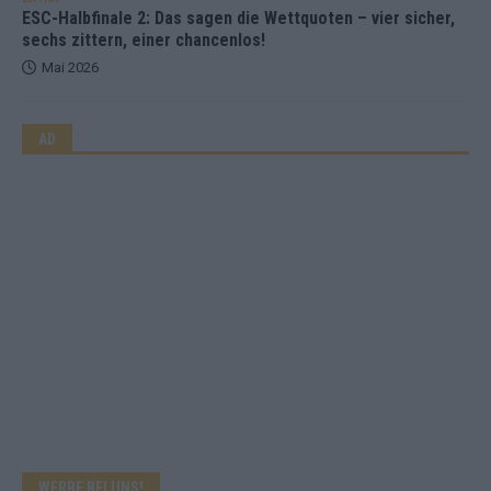
ESC-Halbfinale 2: Das sagen die Wettquoten – vier sicher,
sechs zittern, einer chancenlos!
Mai 2026
AD
WERBE BEI UNS!