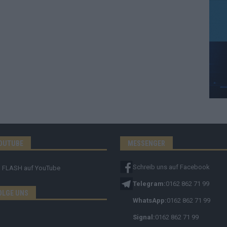
OUTUBE
MESSENGER
Schreib uns auf Facebook
FLASH
auf YouTube
Telegram:
0162 862 71 99
OLGE UNS
WhatsApp:
0162 862 71 99
Signal:
0162 862 71 99