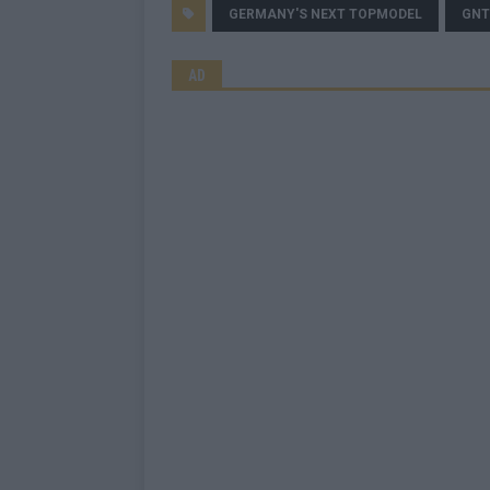
GERMANY'S NEXT TOPMODEL
GN
AD