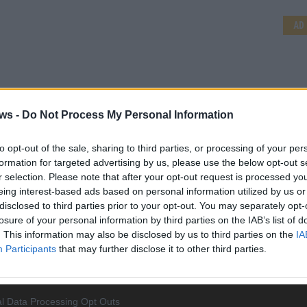
AD
ws -
Do Not Process My Personal Information
to opt-out of the sale, sharing to third parties, or processing of your per
formation for targeted advertising by us, please use the below opt-out s
r selection. Please note that after your opt-out request is processed y
eing interest-based ads based on personal information utilized by us or
disclosed to third parties prior to your opt-out. You may separately opt-
losure of your personal information by third parties on the IAB’s list of
. This information may also be disclosed by us to third parties on the
IA
WE
Participants
that may further disclose it to other third parties.
l Data Processing Opt Outs