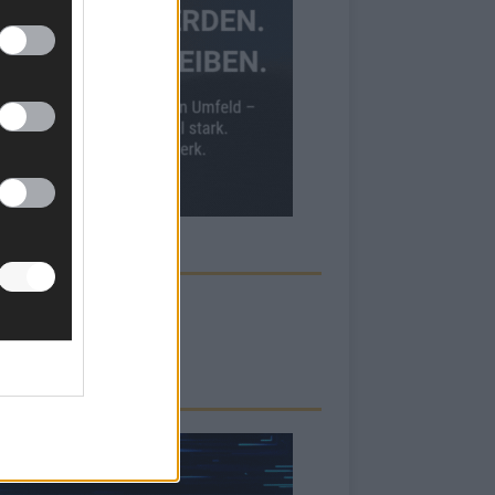
ECK UNS AUF FACEBOOK