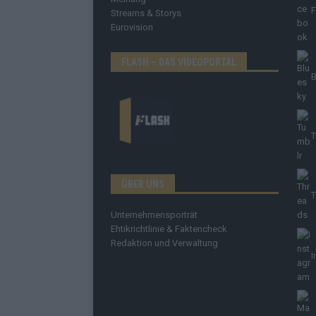
Streams & Storys
Eurovision
FLASH – DAS VIDEOPORTAL
B
T
ÜBER UNS
T
Unternehmensporträt
Ehtikrichtlinie & Faktencheck
Redaktion und Verwaltung
I