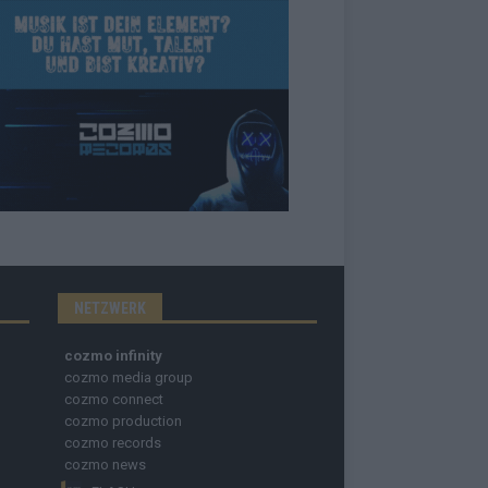
NETZWERK
cozmo infinity
cozmo media group
cozmo connect
cozmo production
cozmo records
cozmo news