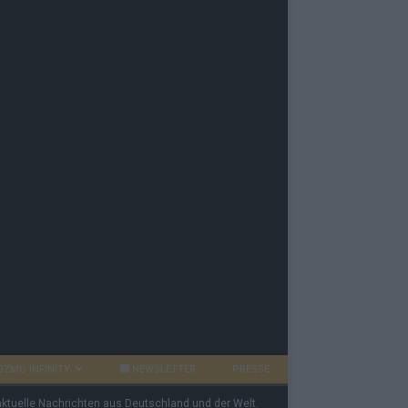
OZMO INFINITY
NEWSLETTER
PRESSE
 aktuelle Nachrichten aus Deutschland und der Welt.