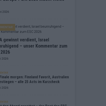
ni 2026
MMENTAR
 gewinnt verdient, Israel
nruhigend – unser Kommentar zum
 2026
i 2026
ENTAR
inale morgen: Finnland Favorit, Australien
estiegen – alle 25 Acts im Kurzcheck
i 2026
ENTAR