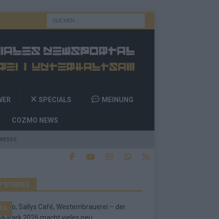
WER
SPECIALS
MEINUNG
COZMO NEWS
RESSE
P STORIES
RA