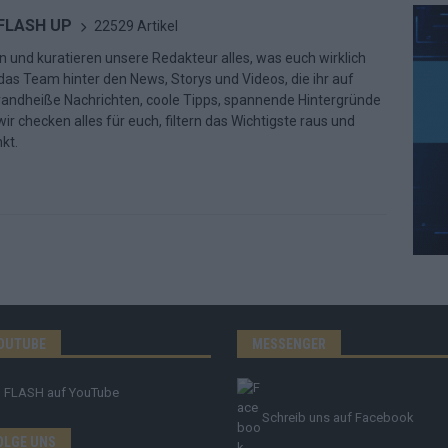
 FLASH UP
22529 Artikel
n und kuratieren unsere Redakteur alles, was euch wirklich
d das Team hinter den News, Storys und Videos, die ihr auf
randheiße Nachrichten, coole Tipps, spannende Hintergründe
ir checken alles für euch, filtern das Wichtigste raus und
kt.
OUTUBE
MESSENGER
FLASH
auf YouTube
Schreib uns auf Facebook
OLGE UNS