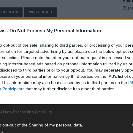
Halbf
Ma
 OPEN AIR
WIRTSCHAFT
AD
ws -
Do Not Process My Personal Information
to opt-out of the sale, sharing to third parties, or processing of your per
formation for targeted advertising by us, please use the below opt-out s
r selection. Please note that after your opt-out request is processed y
eing interest-based ads based on personal information utilized by us or
disclosed to third parties prior to your opt-out. You may separately opt-
losure of your personal information by third parties on the IAB’s list of
. This information may also be disclosed by us to third parties on the
IA
Participants
that may further disclose it to other third parties.
l Data Processing Opt Outs
WE
o opt-out of the Sharing of my personal data.
In