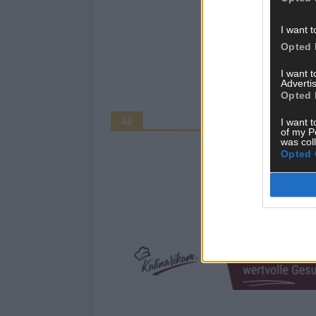
I want t
Opted 
I want 
Advertis
Opted 
AD
I want t
of my P
was col
Opted 