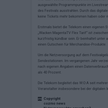
ausgewählte Programmpunkte im Livestream 
des Festivals ausstrahlen. Durch das digital
keine Tickets mehr bekommen haben oder ni
Erstmals bietet die Telekom einen eigenen S
„Wacken MagentaTV Flex Tarif“ ist zwischen
kurzfristig kündbar sein. Er beinhaltet unte
einen Gutschein für Merchandise-Produkte.
Um die Netzversorgung auf dem Festivalgelän
Sendestationen. Im vergangenen Jahr verz
nach eigenen Angaben einen Datenverbrauch
als 40 Prozent.
Die Telekom begleitet das W:O:A seit mehrer
Veranstalter insbesondere bei der digitalen I
Copyright
cozmo news