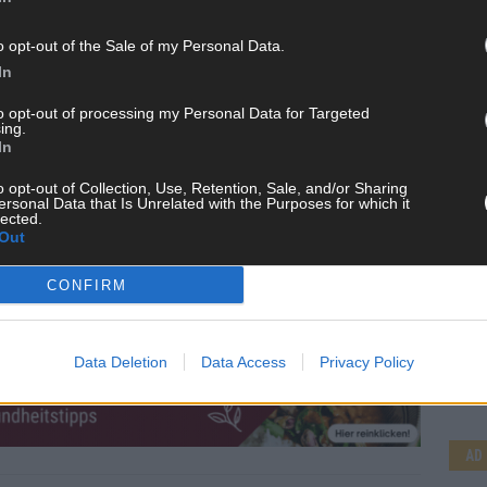
o opt-out of the Sale of my Personal Data.
In
to opt-out of processing my Personal Data for Targeted
ing.
In
o opt-out of Collection, Use, Retention, Sale, and/or Sharing
ersonal Data that Is Unrelated with the Purposes for which it
lected.
Out
CONFIRM
CH
Data Deletion
Data Access
Privacy Policy
AD