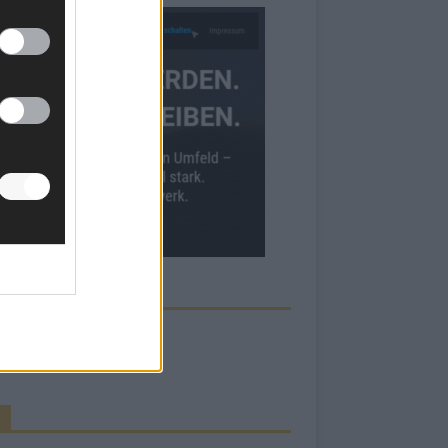
ECK UNS AUF FACEBOOK