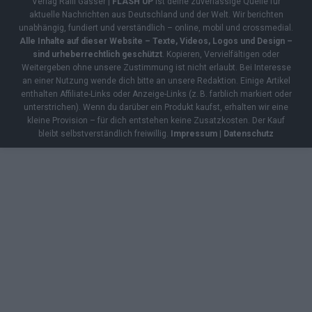
Verlag Raffi Gasser |
FLASH UP
ist deine zuverlässige Quelle für
aktuelle Nachrichten aus Deutschland und der Welt. Wir berichten
unabhängig, fundiert und verständlich – online, mobil und crossmedial.
Alle Inhalte auf dieser Website – Texte, Videos, Logos und Design –
sind urheberrechtlich geschützt
. Kopieren, Vervielfältigen oder
Weitergeben ohne unsere Zustimmung ist nicht erlaubt. Bei Interesse
an einer Nutzung wende dich bitte an unsere Redaktion. Einige Artikel
enthalten Affiliate-Links oder Anzeige-Links (z. B. farblich markiert oder
unterstrichen). Wenn du darüber ein Produkt kaufst, erhalten wir eine
kleine Provision – für dich entstehen keine Zusatzkosten. Der Kauf
bleibt selbstverständlich freiwillig.
Impressum
|
Datenschutz