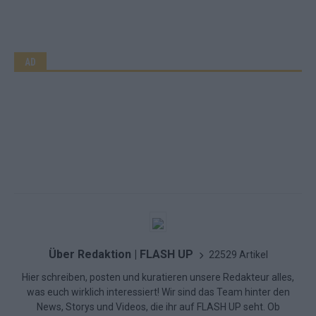
AD
Über Redaktion | FLASH UP
22529 Artikel
Hier schreiben, posten und kuratieren unsere Redakteur alles,
was euch wirklich interessiert! Wir sind das Team hinter den
News, Storys und Videos, die ihr auf FLASH UP seht. Ob