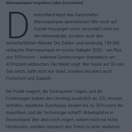
Wärmepumpen-Inspektion (über RossHelen)
D
eutschland kippt das Gaszeitalter:
Wärmepumpen übernehmen! Wer noch auf
fossile Heizungen setzt, verschläft nicht nur
den Klimawandel, sondern auch den
wirtschaftlichen Wandel. Die Zahlen sind eindeutig: 139.500
verkaufte Wärmepumpen im ersten Halbjahr 2025 – ein Plus
von 55 Prozent – während Gasheizungen dramatisch um
41 Prozent einbrechen. Der Markt zeigt: Wer heute auf Öl oder
Gas setzt, zahlt nicht nur drauf, sondern blockiert auch
Fortschritt und Zukunft.
Die Politik reagiert, die Verbraucher folgen, und die
Förderungen treiben den Umstieg zusätzlich an. CO₂-Kosten
entfallen, staatliche Zuschüsse decken bis zu 70 Prozent der
Investition, und die Technologie schafft Arbeitsplätze in
Deutschland. Wer also noch zögert, riskiert nicht nur hohe
Heizkosten, sondern verpasst den Trend zu einer sauberen,