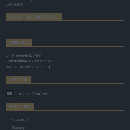
Eurovision
FLASH – DAS VIDEOPORTAL
ÜBER UNS
Unternehmensporträt
Ehtikrichtlinie & Faktencheck
Redaktion und Verwaltung
YOUTUBE
FLASH
auf YouTube
FOLGE UNS
Facebook
Bluesky