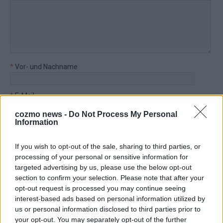
*
Vor- und Nachname
*
E-Mail
cozmo news -
Do Not Process My Personal
Information
Benachrichtige mich über nachfolgende Kommentare via E-
Mail.
If you wish to opt-out of the sale, sharing to third parties, or
Benachrichtige mich über neue Beiträge via E-Mail.
processing of your personal or sensitive information for
targeted advertising by us, please use the below opt-out
section to confirm your selection. Please note that after your
opt-out request is processed you may continue seeing
interest-based ads based on personal information utilized by
TOP STORIES
us or personal information disclosed to third parties prior to
your opt-out. You may separately opt-out of the further