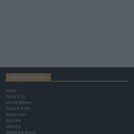
DIREKT ZUM THEMA
News
Politik & Co
Money Matters
Tipps & Tricks
Brainpower
Specials
Meinung
Streams & Storys