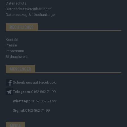
Datenschutz
Datenschutzvereinbarungen
Datenauszug & Löschanfrage
RECHTLICHES
Kontakt
Presse
Impressum
Bildnachweis
MESSENGER
Schreib uns auf Facebook
Telegram:
0162 862 71 99
WhatsApp:
0162 862 71 99
Signal:
0162 862 71 99
MEDIA