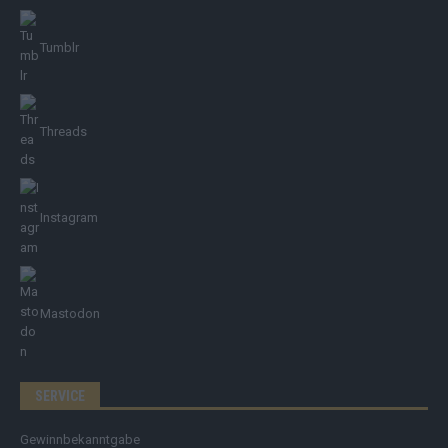
Tumblr
Threads
Instagram
Mastodon
SERVICE
Gewinnbekanntgabe