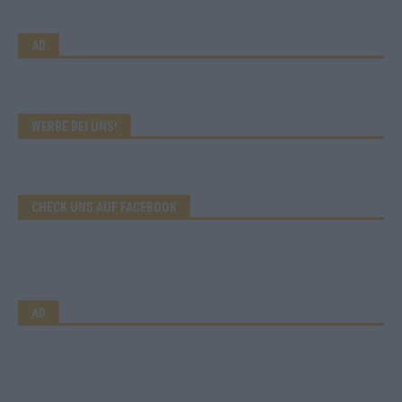
AD
WERBE BEI UNS!
CHECK UNS AUF FACEBOOK
AD