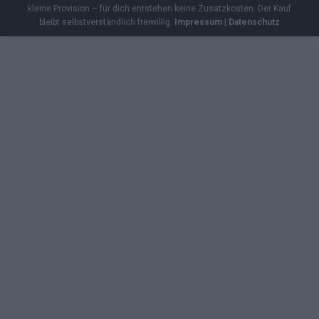
kleine Provision – für dich entstehen keine Zusatzkosten. Der Kauf
bleibt selbstverständlich freiwillig.
Impressum
|
Datenschutz