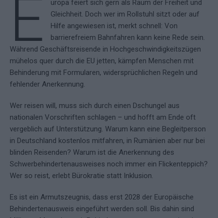
E
uropa feiert sich gern als Raum der Freiheit und
Gleichheit. Doch wer im Rollstuhl sitzt oder auf
Hilfe angewiesen ist, merkt schnell: Von
barrierefreiem Bahnfahren kann keine Rede sein.
Während Geschäftsreisende in Hochgeschwindigkeitszügen
mühelos quer durch die EU jetten, kämpfen Menschen mit
Behinderung mit Formularen, widersprüchlichen Regeln und
fehlender Anerkennung.
Wer reisen will, muss sich durch einen Dschungel aus
nationalen Vorschriften schlagen – und hofft am Ende oft
vergeblich auf Unterstützung. Warum kann eine Begleitperson
in Deutschland kostenlos mitfahren, in Rumänien aber nur bei
blinden Reisenden? Warum ist die Anerkennung des
Schwerbehindertenausweises noch immer ein Flickenteppich?
Wer so reist, erlebt Bürokratie statt Inklusion.
Es ist ein Armutszeugnis, dass erst 2028 der Europäische
Behindertenausweis eingeführt werden soll. Bis dahin sind