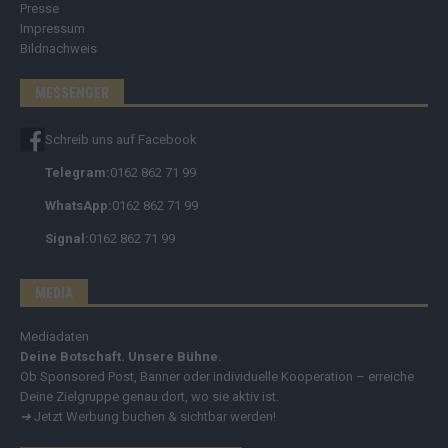
Presse
Impressum
Bildnachweis
MESSENGER
Schreib uns auf Facebook
Telegram:
0162 862 71 99
WhatsApp:
0162 862 71 99
Signal:
0162 862 71 99
MEDIA
Mediadaten
Deine Botschaft. Unsere Bühne.
Ob Sponsored Post, Banner oder individuelle Kooperation – erreiche
Deine Zielgruppe genau dort, wo sie aktiv ist.
➔
Jetzt Werbung buchen & sichtbar werden!