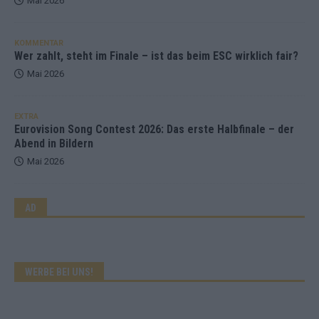
Mai 2026
KOMMENTAR
Wer zahlt, steht im Finale – ist das beim ESC wirklich fair?
Mai 2026
EXTRA
Eurovision Song Contest 2026: Das erste Halbfinale – der
Abend in Bildern
Mai 2026
AD
WERBE BEI UNS!