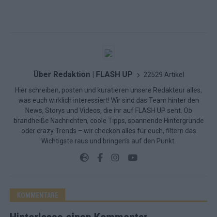
Über Redaktion | FLASH UP
22529 Artikel
Hier schreiben, posten und kuratieren unsere Redakteur alles,
was euch wirklich interessiert! Wir sind das Team hinter den
News, Storys und Videos, die ihr auf FLASH UP seht. Ob
brandheiße Nachrichten, coole Tipps, spannende Hintergründe
oder crazy Trends – wir checken alles für euch, filtern das
Wichtigste raus und bringen’s auf den Punkt.
KOMMENTARE