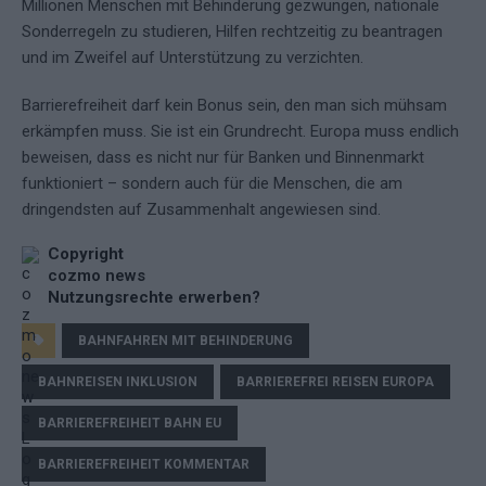
Millionen Menschen mit Behinderung gezwungen, nationale
Sonderregeln zu studieren, Hilfen rechtzeitig zu beantragen
und im Zweifel auf Unterstützung zu verzichten.
Barrierefreiheit darf kein Bonus sein, den man sich mühsam
erkämpfen muss. Sie ist ein Grundrecht. Europa muss endlich
beweisen, dass es nicht nur für Banken und Binnenmarkt
funktioniert – sondern auch für die Menschen, die am
dringendsten auf Zusammenhalt angewiesen sind.
Copyright
cozmo news
Nutzungsrechte erwerben?
BAHNFAHREN MIT BEHINDERUNG
BAHNREISEN INKLUSION
BARRIEREFREI REISEN EUROPA
BARRIEREFREIHEIT BAHN EU
BARRIEREFREIHEIT KOMMENTAR