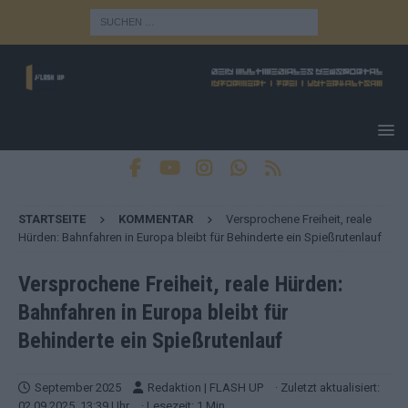
STARTSEITE
KOMMENTAR
Versprochene Freiheit, reale
Hürden: Bahnfahren in Europa bleibt für Behinderte ein Spießrutenlauf
Versprochene Freiheit, reale Hürden:
Bahnfahren in Europa bleibt für
Behinderte ein Spießrutenlauf
September 2025
Redaktion | FLASH UP
· Zuletzt aktualisiert:
02.09.2025, 13:39 Uhr
· Lesezeit: 1 Min.