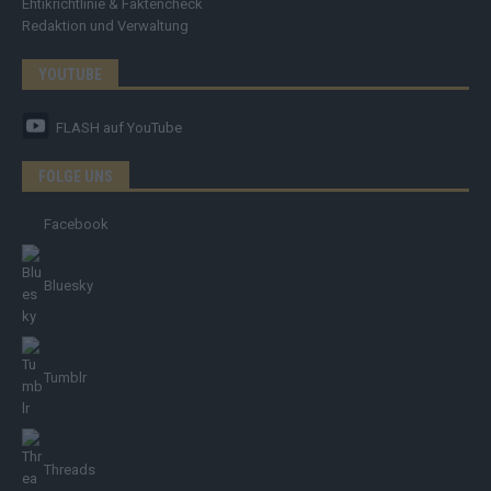
Ehtikrichtlinie & Faktencheck
Redaktion und Verwaltung
YOUTUBE
FLASH
auf YouTube
FOLGE UNS
Facebook
Bluesky
Tumblr
Threads