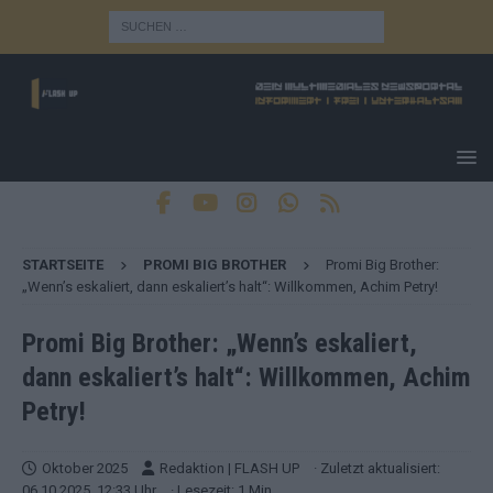
STARTSEITE
PROMI BIG BROTHER
Promi Big Brother:
„Wenn’s eskaliert, dann eskaliert’s halt“: Willkommen, Achim Petry!
Promi Big Brother: „Wenn’s eskaliert,
dann eskaliert’s halt“: Willkommen, Achim
Petry!
Oktober 2025
Redaktion | FLASH UP
· Zuletzt aktualisiert:
06.10.2025, 12:33 Uhr
· Lesezeit: 1 Min.