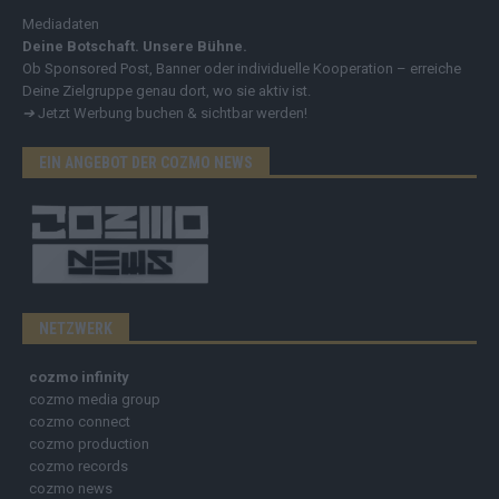
Mediadaten
Deine Botschaft. Unsere Bühne.
Ob Sponsored Post, Banner oder individuelle Kooperation – erreiche
Deine Zielgruppe genau dort, wo sie aktiv ist.
➔
Jetzt Werbung buchen & sichtbar werden!
EIN ANGEBOT DER COZMO NEWS
NETZWERK
cozmo infinity
cozmo media group
cozmo connect
cozmo production
cozmo records
cozmo news