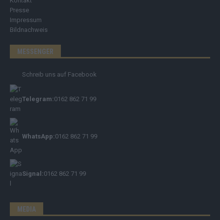
Kontakt
Presse
Impressum
Bildnachweis
MESSENGER
Schreib uns auf Facebook
Telegram:
0162 862 71 99
WhatsApp:
0162 862 71 99
Signal:
0162 862 71 99
MEDIA