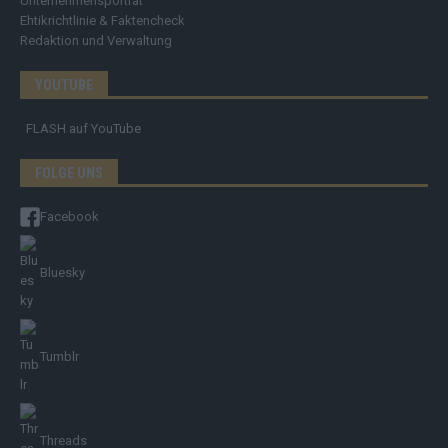
Unternehmensporträt
Ehtikrichtlinie & Faktencheck
Redaktion und Verwaltung
YOUTUBE
FLASH
auf YouTube
FOLGE UNS
Facebook
Bluesky
Tumblr
Threads