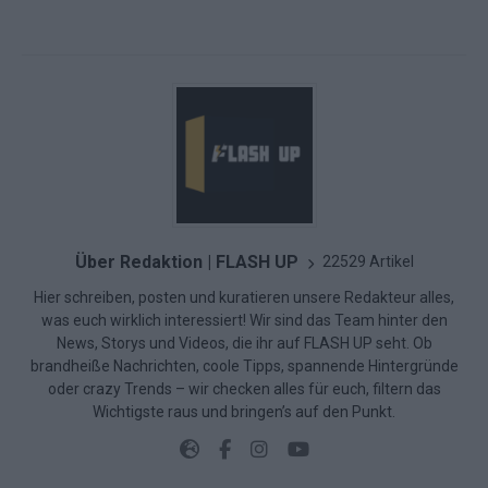
Über Redaktion | FLASH UP
22529 Artikel
Hier schreiben, posten und kuratieren unsere Redakteur alles,
was euch wirklich interessiert! Wir sind das Team hinter den
News, Storys und Videos, die ihr auf FLASH UP seht. Ob
brandheiße Nachrichten, coole Tipps, spannende Hintergründe
oder crazy Trends – wir checken alles für euch, filtern das
Wichtigste raus und bringen’s auf den Punkt.