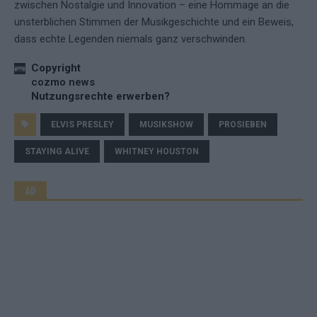
zwischen Nostalgie und Innovation – eine Hommage an die
unsterblichen Stimmen der Musikgeschichte und ein Beweis,
dass echte Legenden niemals ganz verschwinden.
Copyright
cozmo news
Nutzungsrechte erwerben?
ELVIS PRESLEY
MUSIKSHOW
PROSIEBEN
STAYING ALIVE
WHITNEY HOUSTON
AD