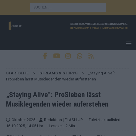
STARTSEITE
STREAMS & STORYS
„Staying Alive“:
ProSieben lässt Musiklegenden wieder auferstehen
„Staying Alive“: ProSieben lässt
Musiklegenden wieder auferstehen
Oktober 2025
Redaktion | FLASH UP
· Zuletzt aktualisiert:
16.10.2025, 14:05 Uhr
· Lesezeit: 2 Min.