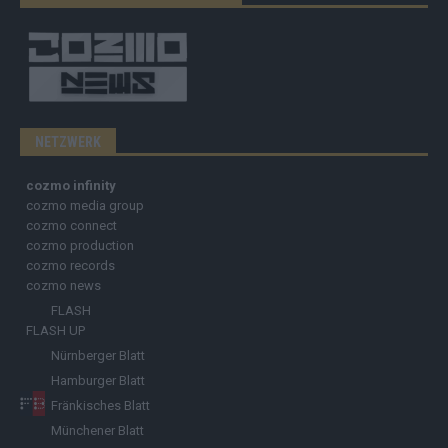
NETZWERK
cozmo infinity
cozmo media group
cozmo connect
cozmo production
cozmo records
cozmo news
FLASH
FLASH UP
Nürnberger Blatt
Hamburger Blatt
Fränkisches Blatt
Münchener Blatt