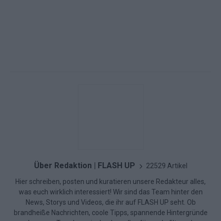
Über Redaktion | FLASH UP
22529 Artikel
Hier schreiben, posten und kuratieren unsere Redakteur alles,
was euch wirklich interessiert! Wir sind das Team hinter den
News, Storys und Videos, die ihr auf FLASH UP seht. Ob
brandheiße Nachrichten, coole Tipps, spannende Hintergründe