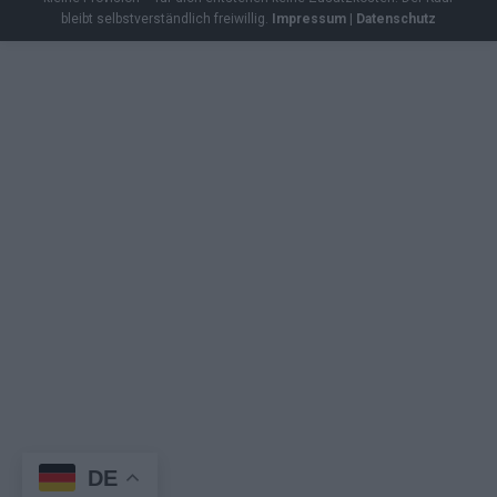
bleibt selbstverständlich freiwillig.
Impressum
|
Datenschutz
DE