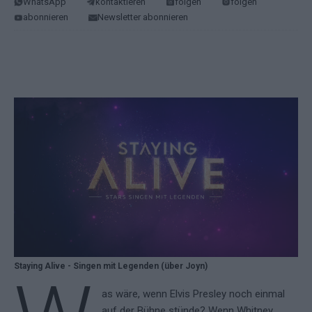
WhatsApp
kontaktieren
folgen
folgen
abonnieren
Newsletter abonnieren
Staying Alive - Singen mit Legenden (über Joyn)
as wäre, wenn Elvis Presley noch einmal
auf der Bühne stünde? Wenn Whitney