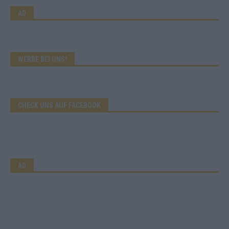
AD
WERBE BEI UNS!
CHECK UNS AUF FACEBOOK
AD