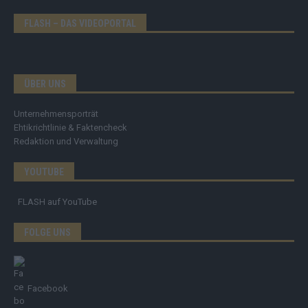
FLASH – DAS VIDEOPORTAL
ÜBER UNS
Unternehmensporträt
Ehtikrichtlinie & Faktencheck
Redaktion und Verwaltung
YOUTUBE
FLASH
auf YouTube
FOLGE UNS
Facebook