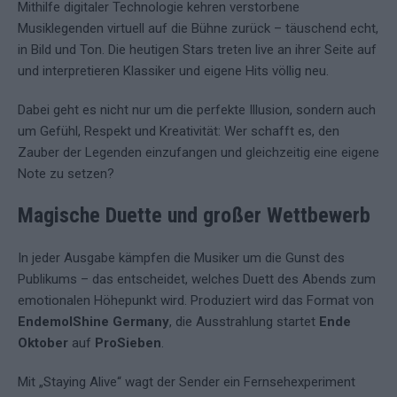
Mithilfe digitaler Technologie kehren verstorbene
Musiklegenden virtuell auf die Bühne zurück – täuschend echt,
in Bild und Ton. Die heutigen Stars treten live an ihrer Seite auf
und interpretieren Klassiker und eigene Hits völlig neu.
Dabei geht es nicht nur um die perfekte Illusion, sondern auch
um Gefühl, Respekt und Kreativität: Wer schafft es, den
Zauber der Legenden einzufangen und gleichzeitig eine eigene
Note zu setzen?
Magische Duette und großer Wettbewerb
In jeder Ausgabe kämpfen die Musiker um die Gunst des
Publikums – das entscheidet, welches Duett des Abends zum
emotionalen Höhepunkt wird. Produziert wird das Format von
EndemolShine Germany
, die Ausstrahlung startet
Ende
Oktober
auf
ProSieben
.
Mit „Staying Alive“ wagt der Sender ein Fernsehexperiment