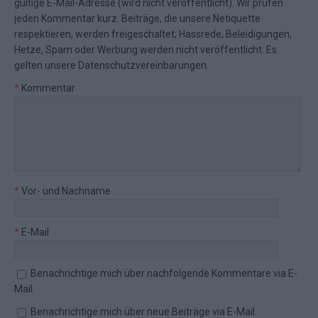
gültige E-Mail-Adresse (wird nicht veröffentlicht). Wir prüfen
jeden Kommentar kurz. Beiträge, die unsere
Netiquette
respektieren, werden freigeschaltet; Hassrede, Beleidigungen,
Hetze, Spam oder Werbung werden nicht veröffentlicht. Es
gelten unsere
Datenschutzvereinbarungen
.
*
Kommentar
*
Vor- und Nachname
*
E-Mail
Benachrichtige mich über nachfolgende Kommentare via E-
Mail.
Benachrichtige mich über neue Beiträge via E-Mail.