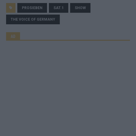
PROSIEBEN
SAT.1
SHOW
THE VOICE OF GERMANY
AD