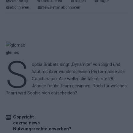
WhatsApp
kontaktieren
folgen
folgen
abonnieren
Newsletter abonnieren
glomex
S
ophia Brabetz singt „Dynamite“ von Sigrid und
haut mit ihrer wunderschönen Performance alle
Coaches um. Alle wollen die talentierte 28-
Jährige für ihr Team gewinnen. Doch für welches
Team wird Sophie sich entscheiden?
Copyright
cozmo news
Nutzungsrechte erwerben?