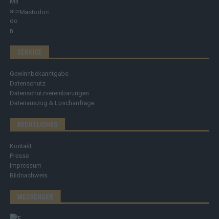
Mastodon
SERVICE
Gewinnbekanntgabe
Datenschutz
Datenschutzvereinbarungen
Datenauszug & Löschanfrage
RECHTLICHES
Kontakt
Presse
Impressum
Bildnachweis
MESSENGER