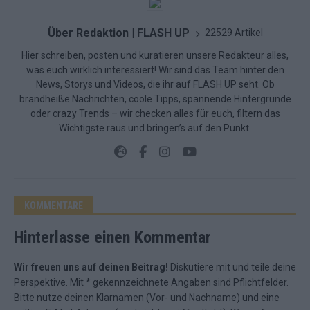
Über Redaktion | FLASH UP
22529 Artikel
Hier schreiben, posten und kuratieren unsere Redakteur alles,
was euch wirklich interessiert! Wir sind das Team hinter den
News, Storys und Videos, die ihr auf FLASH UP seht. Ob
brandheiße Nachrichten, coole Tipps, spannende Hintergründe
oder crazy Trends – wir checken alles für euch, filtern das
Wichtigste raus und bringen’s auf den Punkt.
KOMMENTARE
Hinterlasse einen Kommentar
Wir freuen uns auf deinen Beitrag!
Diskutiere mit und teile deine
Perspektive. Mit * gekennzeichnete Angaben sind Pflichtfelder.
Bitte nutze deinen Klarnamen (Vor- und Nachname) und eine