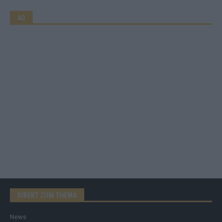
AD
DIREKT ZUM THEMA
News