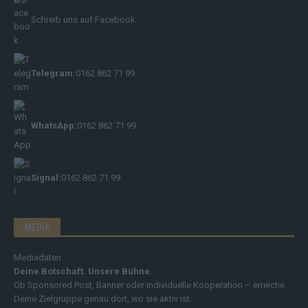
Schreib uns auf Facebook
Telegram:
0162 862 71 99
WhatsApp:
0162 862 71 99
Signal:
0162 862 71 99
MEDIA
Mediadaten
Deine Botschaft. Unsere Bühne.
Ob Sponsored Post, Banner oder individuelle Kooperation – erreiche
Deine Zielgruppe genau dort, wo sie aktiv ist.