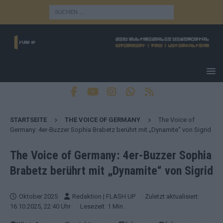
STARTSEITE
THE VOICE OF GERMANY
The Voice of
Germany: 4er-Buzzer Sophia Brabetz berührt mit „Dynamite“ von Sigrid
The Voice of Germany: 4er-Buzzer Sophia
Brabetz berührt mit „Dynamite“ von Sigrid
Oktober 2025
Redaktion | FLASH UP
· Zuletzt aktualisiert:
16.10.2025, 22:40 Uhr
· Lesezeit: 1 Min.