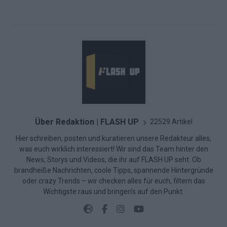
Über Redaktion | FLASH UP
22529 Artikel
Hier schreiben, posten und kuratieren unsere Redakteur alles,
was euch wirklich interessiert! Wir sind das Team hinter den
News, Storys und Videos, die ihr auf FLASH UP seht. Ob
brandheiße Nachrichten, coole Tipps, spannende Hintergründe
oder crazy Trends – wir checken alles für euch, filtern das
Wichtigste raus und bringen’s auf den Punkt.