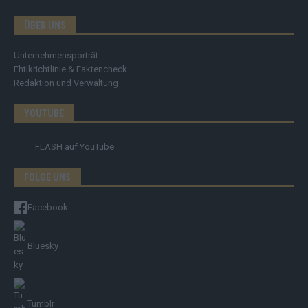
ÜBER UNS
Unternehmensporträt
Ehtikrichtlinie & Faktencheck
Redaktion und Verwaltung
YOUTUBE
FLASH
auf YouTube
FOLGE UNS
Facebook
Bluesky
Tumblr