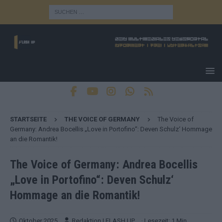
STARTSEITE
THE VOICE OF GERMANY
The Voice of
Germany: Andrea Bocellis „Love in Portofino“: Deven Schulz‘ Hommage
an die Romantik!
The Voice of Germany: Andrea Bocellis
„Love in Portofino“: Deven Schulz‘
Hommage an die Romantik!
Oktober 2025
Redaktion | FLASH UP
· Lesezeit: 1 Min.