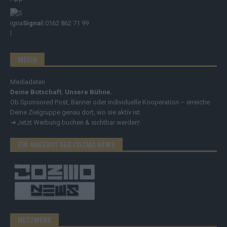
Signal:
0162 862 71 99
MEDIA
Mediadaten
Deine Botschaft. Unsere Bühne.
Ob Sponsored Post, Banner oder individuelle Kooperation – erreiche
Deine Zielgruppe genau dort, wo sie aktiv ist.
➔
Jetzt Werbung buchen & sichtbar werden!
EIN ANGEBOT DER COZMO NEWS
NETZWERK