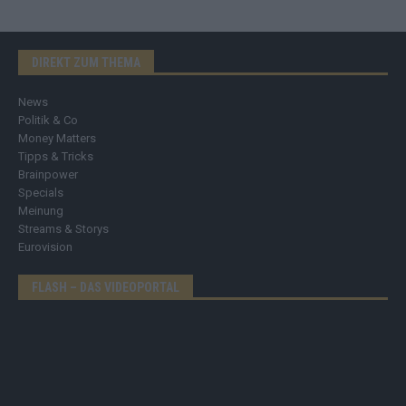
DIREKT ZUM THEMA
News
Politik & Co
Money Matters
Tipps & Tricks
Brainpower
Specials
Meinung
Streams & Storys
Eurovision
FLASH – DAS VIDEOPORTAL