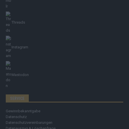
Threads
Instagram
Mastodon
SERVICE
Gewinnbekanntgabe
Datenschutz
Datenschutzvereinbarungen
Datenauszug & Löschanfrage