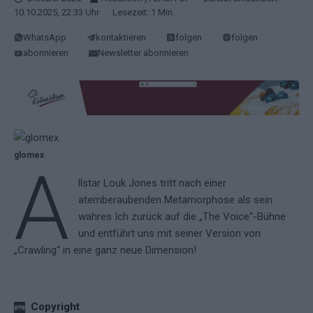
10.10.2025, 22:33 Uhr
· Lesezeit: 1 Min.
WhatsApp
kontaktieren
folgen
folgen
abonnieren
Newsletter abonnieren
glomex
A
llstar Louk Jones tritt nach einer
atemberaubenden Metamorphose als sein
wahres Ich zurück auf die „The Voice“-Bühne
und entführt uns mit seiner Version von
„Crawling“ in eine ganz neue Dimension!
Copyright