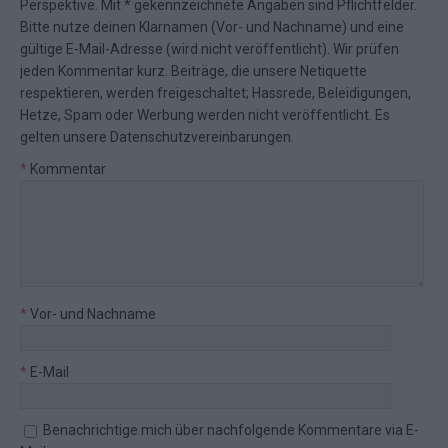
Perspektive. Mit * gekennzeichnete Angaben sind Pflichtfelder.
Bitte nutze deinen Klarnamen (Vor- und Nachname) und eine
gültige E-Mail-Adresse (wird nicht veröffentlicht). Wir prüfen
jeden Kommentar kurz. Beiträge, die unsere
Netiquette
respektieren, werden freigeschaltet; Hassrede, Beleidigungen,
Hetze, Spam oder Werbung werden nicht veröffentlicht. Es
gelten unsere
Datenschutzvereinbarungen
.
*
Kommentar
*
Vor- und Nachname
*
E-Mail
Benachrichtige mich über nachfolgende Kommentare via E-