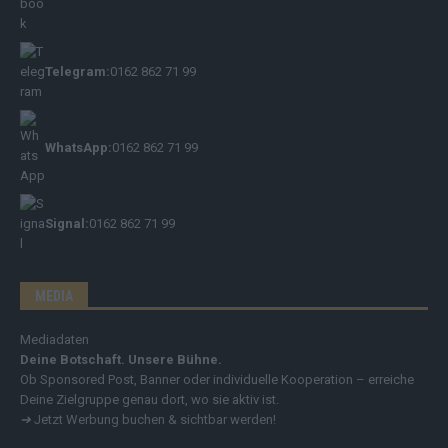
Telegram:
0162 862 71 99
WhatsApp:
0162 862 71 99
Signal:
0162 862 71 99
MEDIA
Mediadaten
Deine Botschaft. Unsere Bühne.
Ob Sponsored Post, Banner oder individuelle Kooperation – erreiche
Deine Zielgruppe genau dort, wo sie aktiv ist.
➔
Jetzt Werbung buchen & sichtbar werden!