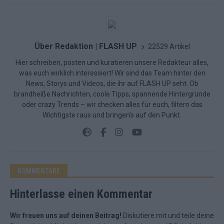
Über Redaktion | FLASH UP
22529 Artikel
Hier schreiben, posten und kuratieren unsere Redakteur alles,
was euch wirklich interessiert! Wir sind das Team hinter den
News, Storys und Videos, die ihr auf FLASH UP seht. Ob
brandheiße Nachrichten, coole Tipps, spannende Hintergründe
oder crazy Trends – wir checken alles für euch, filtern das
Wichtigste raus und bringen’s auf den Punkt.
KOMMENTARE
Hinterlasse einen Kommentar
Wir freuen uns auf deinen Beitrag!
Diskutiere mit und teile deine