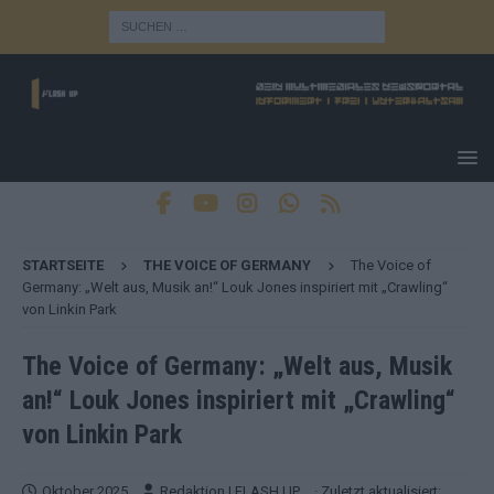
STARTSEITE
THE VOICE OF GERMANY
The Voice of
Germany: „Welt aus, Musik an!“ Louk Jones inspiriert mit „Crawling“
von Linkin Park
The Voice of Germany: „Welt aus, Musik
an!“ Louk Jones inspiriert mit „Crawling“
von Linkin Park
Oktober 2025
Redaktion | FLASH UP
· Zuletzt aktualisiert: