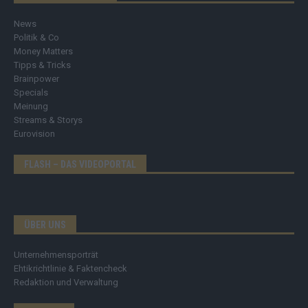
News
Politik & Co
Money Matters
Tipps & Tricks
Brainpower
Specials
Meinung
Streams & Storys
Eurovision
FLASH – DAS VIDEOPORTAL
ÜBER UNS
Unternehmensporträt
Ehtikrichtlinie & Faktencheck
Redaktion und Verwaltung