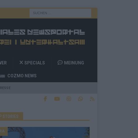
WER
SPECIALS
MEINUNG
COZMO NEWS
RESSE
P STORIES
RA