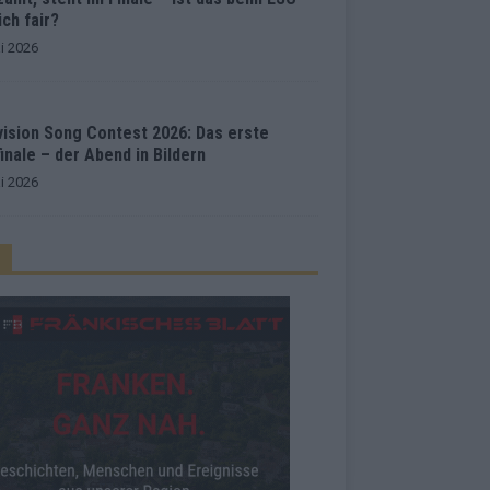
ich fair?
i 2026
vision Song Contest 2026: Das erste
inale – der Abend in Bildern
i 2026