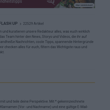
 FLASH UP
22529 Artikel
n und kuratieren unsere Redakteur alles, was euch wirklich
d das Team hinter den News, Storys und Videos, die ihr auf
randheiße Nachrichten, coole Tipps, spannende Hintergründe
ir checken alles für euch, filtern das Wichtigste raus und
kt.
 mit und teile deine Perspektive. Mit * gekennzeichnete
n Klarnamen (Vor- und Nachname) und eine gültige E-Mail-