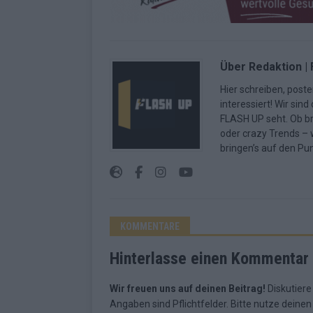
Über Redaktion |
Hier schreiben, poste
interessiert! Wir sin
FLASH UP seht. Ob b
oder crazy Trends – w
bringen’s auf den Pun
KOMMENTARE
Hinterlasse einen Kommentar
Wir freuen uns auf deinen Beitrag!
Diskutiere
Angaben sind Pflichtfelder. Bitte nutze deine