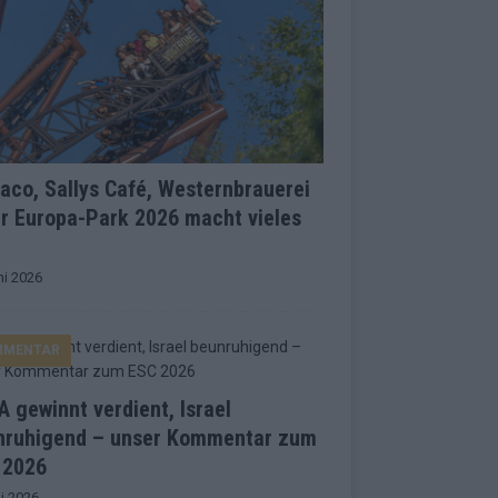
co, Sallys Café, Westernbrauerei
r Europa-Park 2026 macht vieles
ni 2026
MMENTAR
 gewinnt verdient, Israel
nruhigend – unser Kommentar zum
 2026
i 2026