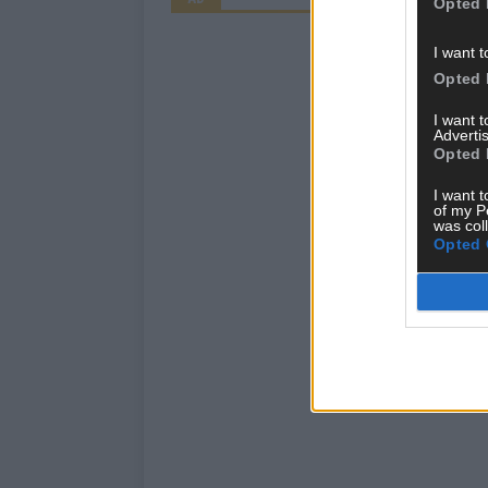
Opted 
I want t
Opted 
I want 
Advertis
Opted 
I want t
of my P
was col
Opted 