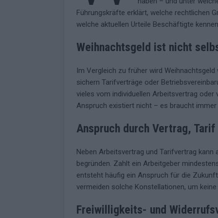
haben – und unter welch
Führungskräfte erklärt, welche rechtlichen G
welche aktuellen Urteile Beschäftigte kennen
Weihnachtsgeld ist nicht selb
Im Vergleich zu früher wird Weihnachtsgeld 
sichern Tarifverträge oder Betriebsvereinbar
vieles vom individuellen Arbeitsvertrag oder v
Anspruch existiert nicht – es braucht immer 
Anspruch durch Vertrag, Tarif
Neben Arbeitsvertrag und Tarifvertrag kann
begründen. Zahlt ein Arbeitgeber mindestens
entsteht häufig ein Anspruch für die Zukunft
vermeiden solche Konstellationen, um keine
Freiwilligkeits- und Widerruf