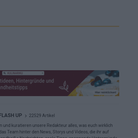
 FLASH UP
22529 Artikel
n und kuratieren unsere Redakteur alles, was euch wirklich
d das Team hinter den News, Storys und Videos, die ihr auf