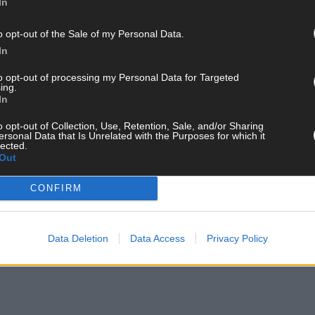
In
o opt-out of the Sale of my Personal Data.
In
to opt-out of processing my Personal Data for Targeted
ing.
In
o opt-out of Collection, Use, Retention, Sale, and/or Sharing
ersonal Data that Is Unrelated with the Purposes for which it
lected.
Out
CONFIRM
Data Deletion
Data Access
Privacy Policy