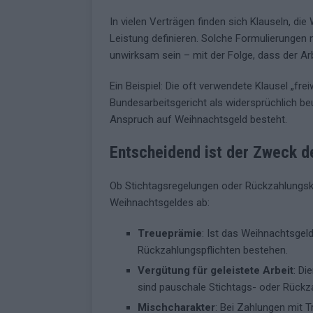
In vielen Verträgen finden sich Klauseln, die 
Leistung definieren. Solche Formulierungen m
unwirksam sein – mit der Folge, dass der A
Ein Beispiel: Die oft verwendete Klausel „frei
Bundesarbeitsgericht als widersprüchlich beur
Anspruch auf Weihnachtsgeld besteht.
Entscheidend ist der Zweck d
Ob Stichtagsregelungen oder Rückzahlungskl
Weihnachtsgeldes ab:
Treueprämie
: Ist das Weihnachtsgeld
Rückzahlungspflichten bestehen.
Vergütung für geleistete Arbeit
: Di
sind pauschale Stichtags- oder Rückz
Mischcharakter
: Bei Zahlungen mit Tr