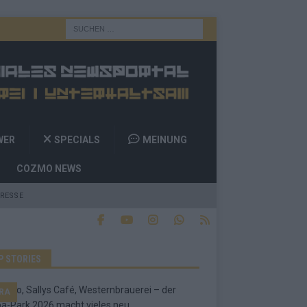
WER
SPECIALS
MEINUNG
COZMO NEWS
RESSE
P STORIES
RA