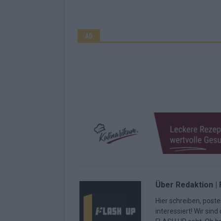
AD
Über Redaktion |
Hier schreiben, poste
interessiert! Wir sin