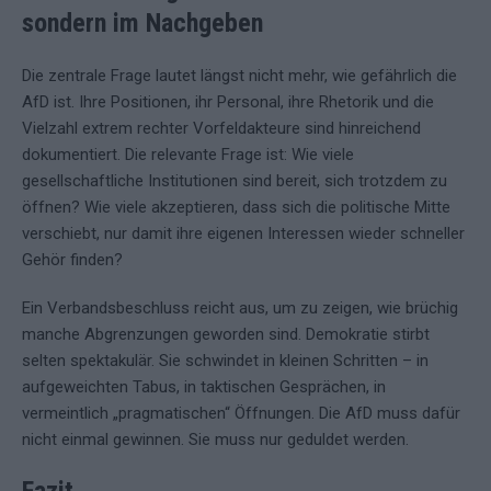
sondern im Nachgeben
Die zentrale Frage lautet längst nicht mehr, wie gefährlich die
AfD ist. Ihre Positionen, ihr Personal, ihre Rhetorik und die
Vielzahl extrem rechter Vorfeldakteure sind hinreichend
dokumentiert. Die relevante Frage ist: Wie viele
gesellschaftliche Institutionen sind bereit, sich trotzdem zu
öffnen? Wie viele akzeptieren, dass sich die politische Mitte
verschiebt, nur damit ihre eigenen Interessen wieder schneller
Gehör finden?
Ein Verbandsbeschluss reicht aus, um zu zeigen, wie brüchig
manche Abgrenzungen geworden sind. Demokratie stirbt
selten spektakulär. Sie schwindet in kleinen Schritten – in
aufgeweichten Tabus, in taktischen Gesprächen, in
vermeintlich „pragmatischen“ Öffnungen. Die AfD muss dafür
nicht einmal gewinnen. Sie muss nur geduldet werden.