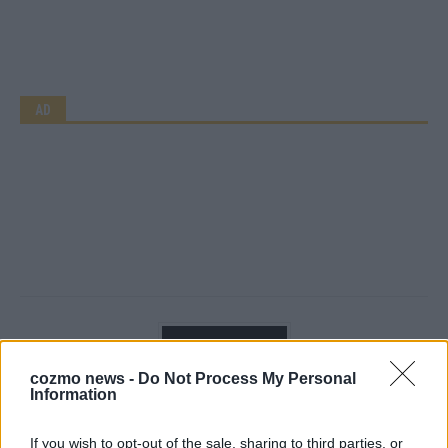
AD
cozmo news -
Do Not Process My Personal
Information
If you wish to opt-out of the sale, sharing to third parties, or