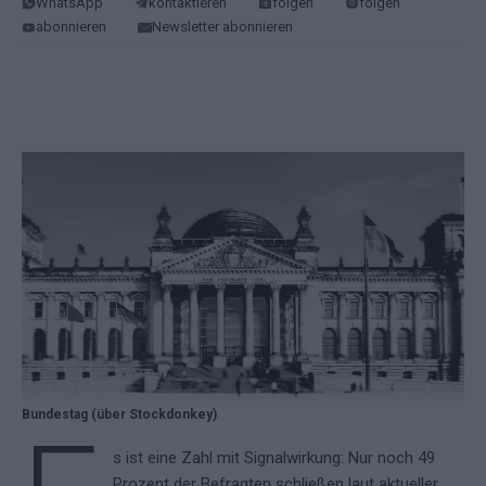
WhatsApp
kontaktieren
folgen
folgen
abonnieren
Newsletter abonnieren
Bundestag (über Stockdonkey)
s ist eine Zahl mit Signalwirkung: Nur noch 49
Prozent der Befragten schließen laut aktueller