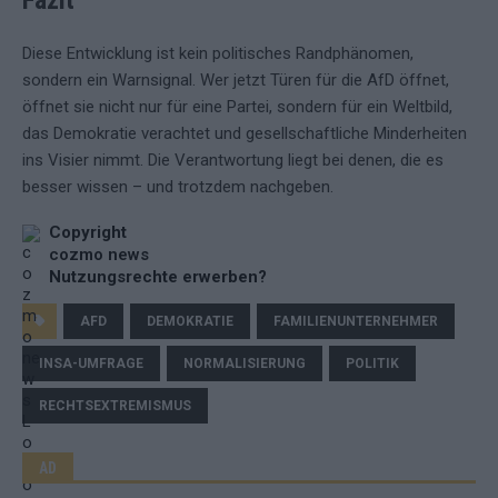
Fazit
Diese Entwicklung ist kein politisches Randphänomen,
sondern ein Warnsignal. Wer jetzt Türen für die AfD öffnet,
öffnet sie nicht nur für eine Partei, sondern für ein Weltbild,
das Demokratie verachtet und gesellschaftliche Minderheiten
ins Visier nimmt. Die Verantwortung liegt bei denen, die es
besser wissen – und trotzdem nachgeben.
Copyright
cozmo news
Nutzungsrechte erwerben?
AFD
DEMOKRATIE
FAMILIENUNTERNEHMER
INSA-UMFRAGE
NORMALISIERUNG
POLITIK
RECHTSEXTREMISMUS
AD