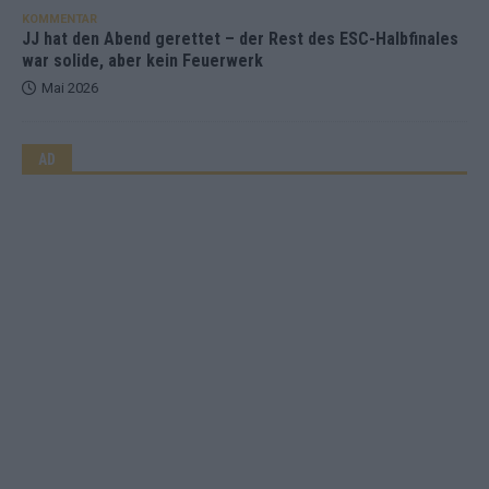
KOMMENTAR
JJ hat den Abend gerettet – der Rest des ESC-Halbfinales
war solide, aber kein Feuerwerk
Mai 2026
AD