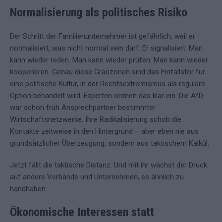
Normalisierung als politisches Risiko
Der Schritt der Familienunternehmer ist gefährlich, weil er
normalisiert, was nicht normal sein darf. Er signalisiert: Man
kann wieder reden. Man kann wieder prüfen. Man kann wieder
kooperieren. Genau diese Grauzonen sind das Einfallstor für
eine politische Kultur, in der Rechtsextremismus als reguläre
Option behandelt wird. Experten ordnen das klar ein: Die AfD
war schon früh Ansprechpartner bestimmter
Wirtschaftsnetzwerke. Ihre Radikalisierung schob die
Kontakte zeitweise in den Hintergrund – aber eben nie aus
grundsätzlicher Überzeugung, sondern aus taktischem Kalkül.
Jetzt fällt die taktische Distanz. Und mit ihr wächst der Druck
auf andere Verbände und Unternehmen, es ähnlich zu
handhaben.
Ökonomische Interessen statt