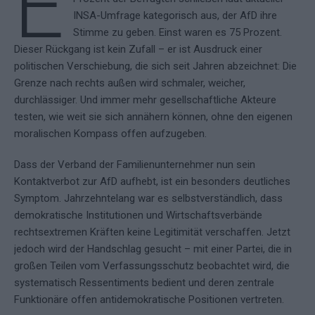
E
INSA-Umfrage kategorisch aus, der AfD ihre
Stimme zu geben. Einst waren es 75 Prozent.
Dieser Rückgang ist kein Zufall – er ist Ausdruck einer
politischen Verschiebung, die sich seit Jahren abzeichnet: Die
Grenze nach rechts außen wird schmaler, weicher,
durchlässiger. Und immer mehr gesellschaftliche Akteure
testen, wie weit sie sich annähern können, ohne den eigenen
moralischen Kompass offen aufzugeben.
Dass der Verband der Familienunternehmer nun sein
Kontaktverbot zur AfD aufhebt, ist ein besonders deutliches
Symptom. Jahrzehntelang war es selbstverständlich, dass
demokratische Institutionen und Wirtschaftsverbände
rechtsextremen Kräften keine Legitimität verschaffen. Jetzt
jedoch wird der Handschlag gesucht – mit einer Partei, die in
großen Teilen vom Verfassungsschutz beobachtet wird, die
systematisch Ressentiments bedient und deren zentrale
Funktionäre offen antidemokratische Positionen vertreten.