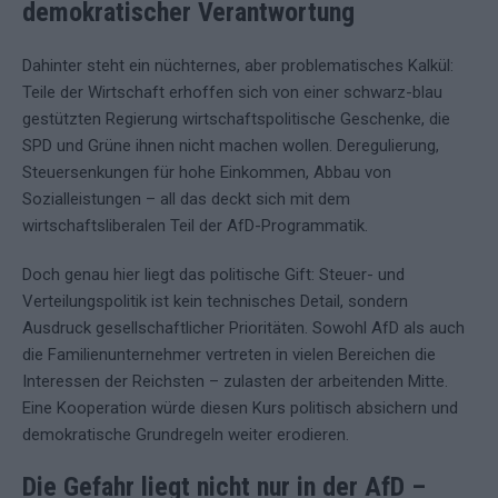
demokratischer Verantwortung
Dahinter steht ein nüchternes, aber problematisches Kalkül:
Teile der Wirtschaft erhoffen sich von einer schwarz-blau
gestützten Regierung wirtschaftspolitische Geschenke, die
SPD und Grüne ihnen nicht machen wollen. Deregulierung,
Steuersenkungen für hohe Einkommen, Abbau von
Sozialleistungen – all das deckt sich mit dem
wirtschaftsliberalen Teil der AfD-Programmatik.
Doch genau hier liegt das politische Gift: Steuer- und
Verteilungspolitik ist kein technisches Detail, sondern
Ausdruck gesellschaftlicher Prioritäten. Sowohl AfD als auch
die Familienunternehmer vertreten in vielen Bereichen die
Interessen der Reichsten – zulasten der arbeitenden Mitte.
Eine Kooperation würde diesen Kurs politisch absichern und
demokratische Grundregeln weiter erodieren.
Die Gefahr liegt nicht nur in der AfD –