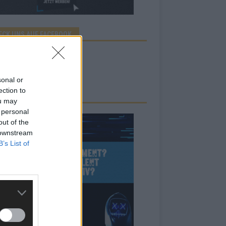
ECK UNS AUF FACEBOOK
sonal or
ection to
ou may
 personal
out of the
 downstream
B’s List of