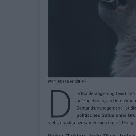
Wolf (über BerndtHH)
D
ie Bundesregierung feiert ihr
aufzunehmen, als Durchbruch 
Bestandsmanagement“ ist die 
politisches Getue ohne Gru
steht, sondern
worauf
es sich stützt. Und ge