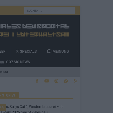
WER
SPECIALS
MEINUNG
COZMO NEWS
RESSE
P STORIES
RA