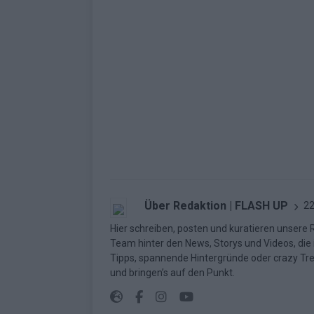
Über Redaktion | FLASH UP
22
Hier schreiben, posten und kuratieren unsere Re
Team hinter den News, Storys und Videos, die
Tipps, spannende Hintergründe oder crazy Trend
und bringen’s auf den Punkt.