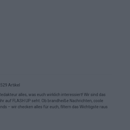
529 Artikel
dakteur alles, was euch wirklich interessiert! Wir sind das
 ihr auf FLASH UP seht. Ob brandheiße Nachrichten, coole
s – wir checken alles für euch, filtern das Wichtigste raus