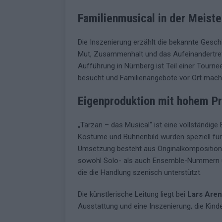
Familienmusical in der Meiste
Die Inszenierung erzählt die bekannte Gesc
Mut, Zusammenhalt und das Aufeinandertreff
Aufführung in Nürnberg ist Teil einer Tournee
besucht und Familienangebote vor Ort mach
Eigenproduktion mit hohem P
„Tarzan – das Musical“ ist eine vollständige
Kostüme und Bühnenbild wurden speziell für 
Umsetzung besteht aus Originalkompositionen
sowohl Solo- als auch Ensemble-Nummern u
die die Handlung szenisch unterstützt.
Die künstlerische Leitung liegt bei
Lars Are
Ausstattung und eine Inszenierung, die Kin