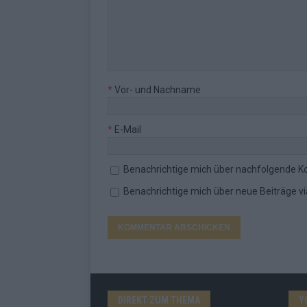
*
Vor- und Nachname
*
E-Mail
Benachrichtige mich über nachfolgende K
Benachrichtige mich über neue Beiträge via
DIREKT ZUM THEMA
Y