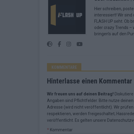
Hier schreiben, poste
interessiert! Wir sin
FLASH UP seht. Ob b
oder crazy Trends – w
bringen’s auf den Pun
KOMMENTARE
Hinterlasse einen Kommentar
Wir freuen uns auf deinen Beitrag!
Diskutiere
Angaben sind Pflichtfelder. Bitte nutze deine
Adresse (wird nicht veröffentlicht). Wir prüf
respektieren, werden freigeschaltet; Hassred
veröffentlicht. Es gelten unsere
Datenschutzv
*
Kommentar