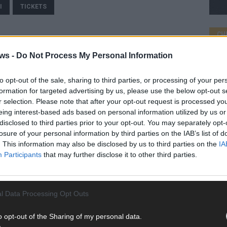
I
TICKETS
CH
ws -
Do Not Process My Personal Information
to opt-out of the sale, sharing to third parties, or processing of your per
formation for targeted advertising by us, please use the below opt-out s
AD
r selection. Please note that after your opt-out request is processed y
eing interest-based ads based on personal information utilized by us or
disclosed to third parties prior to your opt-out. You may separately opt-
losure of your personal information by third parties on the IAB’s list of
. This information may also be disclosed by us to third parties on the
IA
Participants
that may further disclose it to other third parties.
l Data Processing Opt Outs
o opt-out of the Sharing of my personal data.