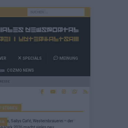
WER
SPECIALS
MEINUNG
COZMO NEWS
RESSE
P STORIES
RA