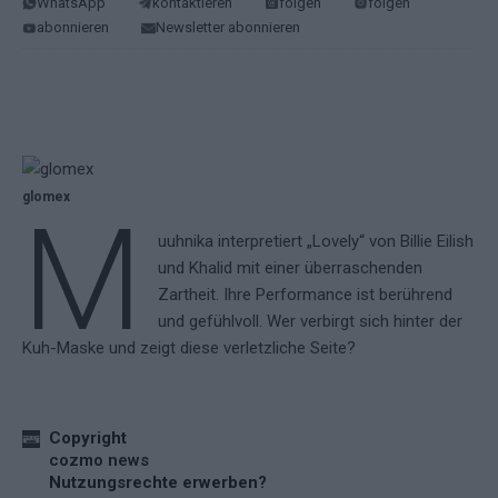
WhatsApp
kontaktieren
folgen
folgen
abonnieren
Newsletter abonnieren
glomex
M
uuhnika interpretiert „Lovely“ von Billie Eilish
und Khalid mit einer überraschenden
Zartheit. Ihre Performance ist berührend
und gefühlvoll. Wer verbirgt sich hinter der
Kuh-Maske und zeigt diese verletzliche Seite?
Copyright
cozmo news
Nutzungsrechte erwerben?