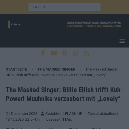
STARTSEITE
THE MASKED SINGER
The Masked Singer:
Billie Eilish trifft Kuh-Power! Muuhnika verzaubert mit „Lovely“
The Masked Singer: Billie Eilish trifft Kuh-
Power! Muuhnika verzaubert mit „Lovely“
Dezember 2025
Redaktion | FLASH UP
· Zuletzt aktualisiert:
13.12.2025, 22:57 Uhr
· Lesezeit: 1 Min.