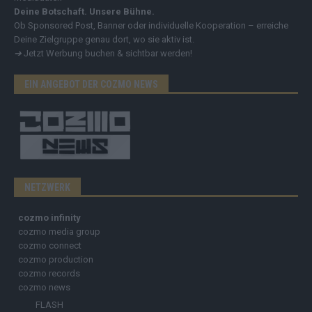
Deine Botschaft. Unsere Bühne.
Ob Sponsored Post, Banner oder individuelle Kooperation – erreiche
Deine Zielgruppe genau dort, wo sie aktiv ist.
➔
Jetzt Werbung buchen & sichtbar werden!
EIN ANGEBOT DER COZMO NEWS
NETZWERK
cozmo infinity
cozmo media group
cozmo connect
cozmo production
cozmo records
cozmo news
FLASH