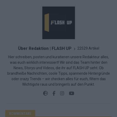
Über Redaktion | FLASH UP
22529 Artikel
Hier schreiben, posten und kuratieren unsere Redakteur alles,
was euch wirklich interessiert! Wir sind das Team hinter den
News, Storys und Videos, die ihr auf FLASH UP seht. Ob
brandheiße Nachrichten, coole Tipps, spannende Hintergründe
oder crazy Trends – wir checken alles für euch, filtern das
Wichtigste raus und bringen’s auf den Punkt.
KOMMENTARE