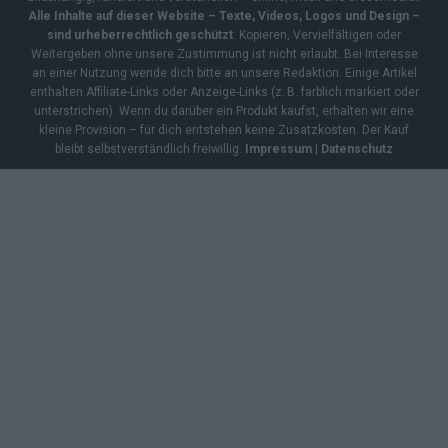
Alle Inhalte auf dieser Website – Texte, Videos, Logos und Design –
sind urheberrechtlich geschützt
. Kopieren, Vervielfältigen oder
Weitergeben ohne unsere Zustimmung ist nicht erlaubt. Bei Interesse
an einer Nutzung wende dich bitte an unsere Redaktion. Einige Artikel
enthalten Affiliate-Links oder Anzeige-Links (z. B. farblich markiert oder
unterstrichen). Wenn du darüber ein Produkt kaufst, erhalten wir eine
kleine Provision – für dich entstehen keine Zusatzkosten. Der Kauf
bleibt selbstverständlich freiwillig.
Impressum
|
Datenschutz