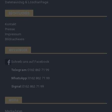
Datenauszug & Löschanfrage
RECHTLICHES
Kontakt
Presse
Impressum
Bildnachweis
MESSENGER
Schreib uns auf Facebook
Telegram:
0162 862 71 99
WhatsApp:
0162 862 71 99
Signal:
0162 862 71 99
MEDIA
Mediadaten