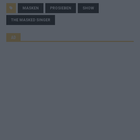
MASKEN
PROSIEBEN
SHOW
THE MASKED SINGER
AD