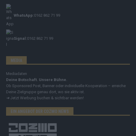
WhatsApp:
0162 862 71 99
Signal:
0162 862 71 99
MEDIA
Mediadaten
Deine Botschaft. Unsere Bühne.
Ob Sponsored Post, Banner oder individuelle Kooperation – erreiche
Deine Zielgruppe genau dort, wo sie aktiv ist.
➔
Jetzt Werbung buchen & sichtbar werden!
EIN ANGEBOT DER COZMO NEWS