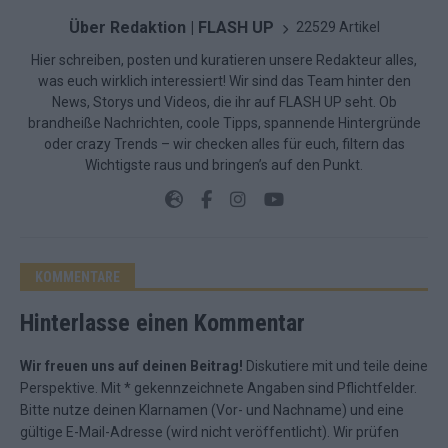
Über Redaktion | FLASH UP
22529 Artikel
Hier schreiben, posten und kuratieren unsere Redakteur alles,
was euch wirklich interessiert! Wir sind das Team hinter den
News, Storys und Videos, die ihr auf FLASH UP seht. Ob
brandheiße Nachrichten, coole Tipps, spannende Hintergründe
oder crazy Trends – wir checken alles für euch, filtern das
Wichtigste raus und bringen’s auf den Punkt.
KOMMENTARE
Hinterlasse einen Kommentar
Wir freuen uns auf deinen Beitrag!
Diskutiere mit und teile deine
Perspektive. Mit * gekennzeichnete Angaben sind Pflichtfelder.
Bitte nutze deinen Klarnamen (Vor- und Nachname) und eine
gültige E-Mail-Adresse (wird nicht veröffentlicht). Wir prüfen