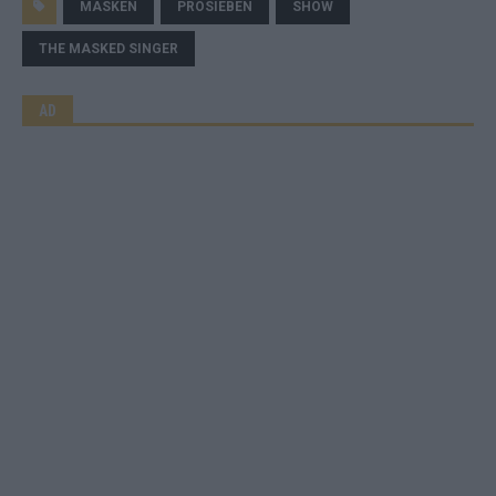
MASKEN
PROSIEBEN
SHOW
THE MASKED SINGER
AD