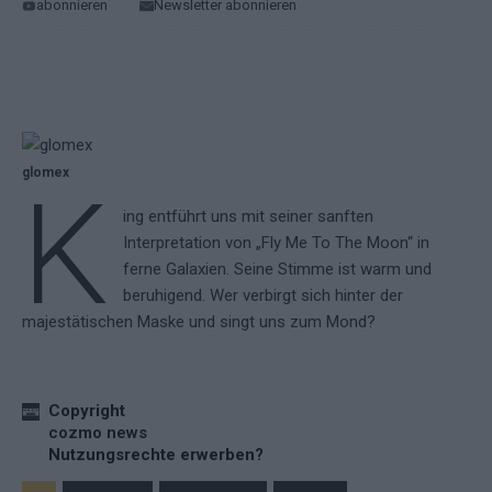
abonnieren
Newsletter abonnieren
glomex
K
ing entführt uns mit seiner sanften
Interpretation von „Fly Me To The Moon“ in
ferne Galaxien. Seine Stimme ist warm und
beruhigend. Wer verbirgt sich hinter der
majestätischen Maske und singt uns zum Mond?
Copyright
cozmo news
Nutzungsrechte erwerben?