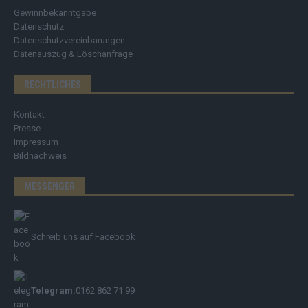
Gewinnbekanntgabe
Datenschutz
Datenschutzvereinbarungen
Datenauszug & Löschanfrage
RECHTLICHES
Kontakt
Presse
Impressum
Bildnachweis
MESSENGER
Schreib uns auf Facebook
Telegram:
0162 862 71 99