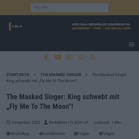
STARTSEITE
THE MASKED SINGER
The Masked Singer:
King schwebt mit „Fly Me To The Moon“!
The Masked Singer: King schwebt mit
„Fly Me To The Moon“!
Dezember 2025
Redaktion | FLASH UP
· Lesezeit: 1 Min.
WhatsApp
kontaktieren
folgen
folgen