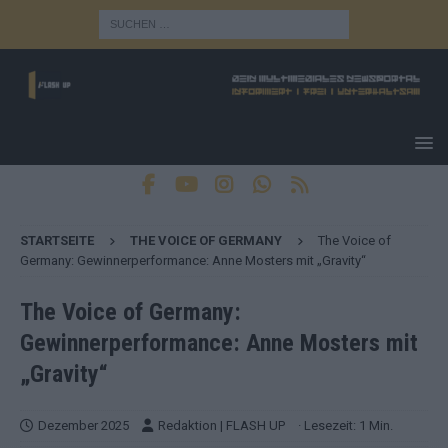
STARTSEITE
THE VOICE OF GERMANY
The Voice of
Germany: Gewinnerperformance: Anne Mosters mit „Gravity“
The Voice of Germany:
Gewinnerperformance: Anne Mosters mit
„Gravity“
Dezember 2025
Redaktion | FLASH UP
· Lesezeit: 1 Min.