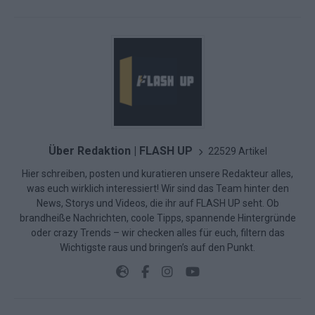
Über Redaktion | FLASH UP
22529 Artikel
Hier schreiben, posten und kuratieren unsere Redakteur alles,
was euch wirklich interessiert! Wir sind das Team hinter den
News, Storys und Videos, die ihr auf FLASH UP seht. Ob
brandheiße Nachrichten, coole Tipps, spannende Hintergründe
oder crazy Trends – wir checken alles für euch, filtern das
Wichtigste raus und bringen’s auf den Punkt.