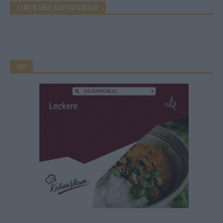
CHECK UNS AUF FACEBOOK
AD