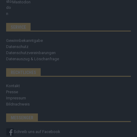
Mastodon
SERVICE
Gewinnbekanntgabe
Datenschutz
Datenschutzvereinbarungen
Datenauszug & Löschanfrage
RECHTLICHES
Kontakt
Presse
Impressum
Bildnachweis
MESSENGER
Schreib uns auf Facebook