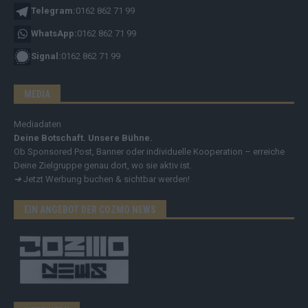
Telegram:
0162 862 71 99
WhatsApp:
0162 862 71 99
Signal:
0162 862 71 99
MEDIA
Mediadaten
Deine Botschaft. Unsere Bühne.
Ob Sponsored Post, Banner oder individuelle Kooperation – erreiche
Deine Zielgruppe genau dort, wo sie aktiv ist.
➔
Jetzt Werbung buchen & sichtbar werden!
EIN ANGEBOT DER COZMO NEWS