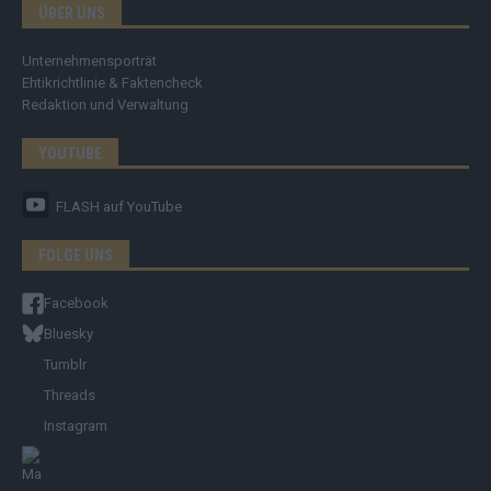
ÜBER UNS
Unternehmensporträt
Ehtikrichtlinie & Faktencheck
Redaktion und Verwaltung
YOUTUBE
FLASH
auf YouTube
FOLGE UNS
Facebook
Bluesky
Tumblr
Threads
Instagram