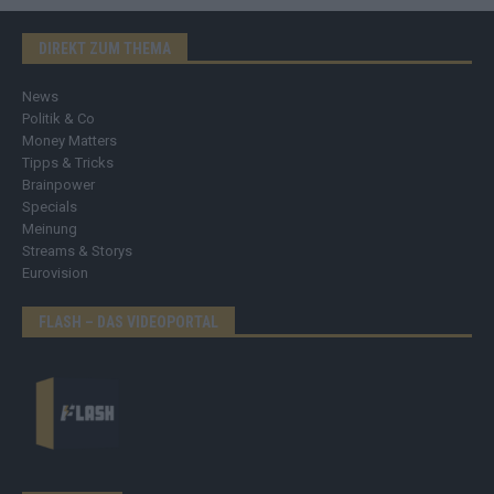
DIREKT ZUM THEMA
News
Politik & Co
Money Matters
Tipps & Tricks
Brainpower
Specials
Meinung
Streams & Storys
Eurovision
FLASH – DAS VIDEOPORTAL