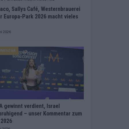
co, Sallys Café, Westernbrauerei
r Europa-Park 2026 macht vieles
ni 2026
MMENTAR
 gewinnt verdient, Israel
nruhigend – unser Kommentar zum
 2026
i 2026