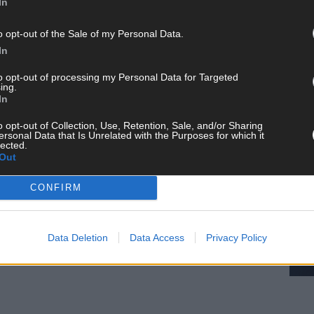
In
o opt-out of the Sale of my Personal Data.
In
to opt-out of processing my Personal Data for Targeted
AD
ing.
In
o opt-out of Collection, Use, Retention, Sale, and/or Sharing
ersonal Data that Is Unrelated with the Purposes for which it
lected.
Out
CONFIRM
Data Deletion
Data Access
Privacy Policy