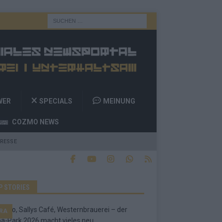
WER
SPECIALS
MEINUNG
COZMO NEWS
RESSE
P STORIES
RA