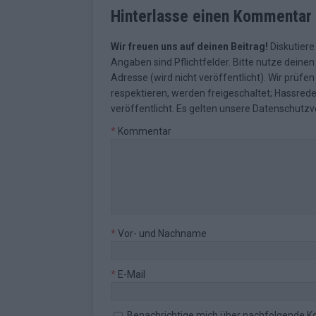
Hinterlasse einen Kommentar
Wir freuen uns auf deinen Beitrag!
Diskutiere
Angaben sind Pflichtfelder. Bitte nutze deine
Adresse (wird nicht veröffentlicht). Wir prüf
respektieren, werden freigeschaltet; Hassred
veröffentlicht. Es gelten unsere
Datenschutzv
*
Kommentar
*
Vor- und Nachname
*
E-Mail
Benachrichtige mich über nachfolgende K