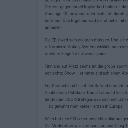
Protest gegen Israel boykottiert haben – das 
Aussage. Ob bewusst oder nicht, ob durch 
befeuert: Das Ergebnis wird die ohnehin hit
anheizen.
Die EBU wird sich erklären müssen. Und sie 
reformierte Voting-System wirklich ausreicht
stärkere Eingriffe notwendig sind.
Finnland auf Platz sechs ist die große spor
schlechte Show – er hatte einfach einen Ab
Für Deutschland bleibt der Befund ernüchternd
Punkte vom Publikum. Das ist absolut kein S
deutschen ESC-Strategie, das sich seit Jahr
– so gewinnt man keine Herzen in Europa.
Wien hat den ESC eher unspektakulär ausgeric
Die Moderation war durchaus ausbaufähig. 