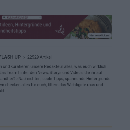
 FLASH UP
22529 Artikel
n und kuratieren unsere Redakteur alles, was euch wirklich
d das Team hinter den News, Storys und Videos, die ihr auf
randheiße Nachrichten, coole Tipps, spannende Hintergründe
ir checken alles für euch, filtern das Wichtigste raus und
kt.