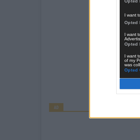
Opted 
I want t
Opted 
I want 
Advertis
Opted 
I want t
of my P
was col
Opted 
AD