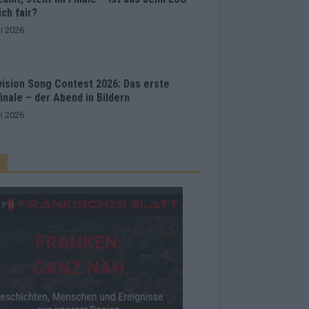
ich fair?
i 2026
vision Song Contest 2026: Das erste
inale – der Abend in Bildern
i 2026