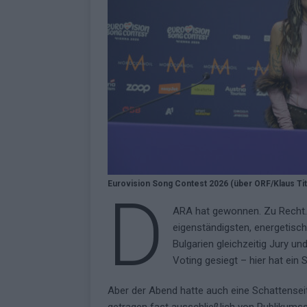
Eurovision Song Contest 2026 (über ORF/Klaus Tit
D
ARA hat gewonnen. Zu Recht.
eigenständigsten, energetisc
Bulgarien gleichzeitig Jury und
Voting gesiegt – hier hat ein
Aber der Abend hatte auch eine Schattenseite
getragen fast ausschließlich von Publikums