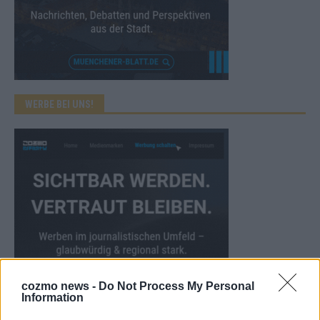
WERBE BEI UNS!
cozmo news -
Do Not Process My Personal
Information