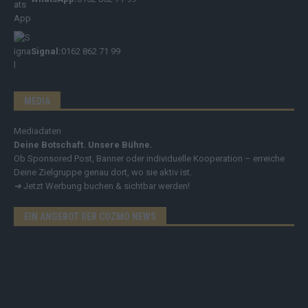
Signal:
0162 862 71 99
MEDIA
Mediadaten
Deine Botschaft. Unsere Bühne.
Ob Sponsored Post, Banner oder individuelle Kooperation – erreiche
Deine Zielgruppe genau dort, wo sie aktiv ist.
➔
Jetzt Werbung buchen & sichtbar werden!
EIN ANGEBOT DER COZMO NEWS