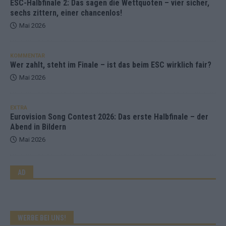
ESC-Halbfinale 2: Das sagen die Wettquoten – vier sicher,
sechs zittern, einer chancenlos!
Mai 2026
KOMMENTAR
Wer zahlt, steht im Finale – ist das beim ESC wirklich fair?
Mai 2026
EXTRA
Eurovision Song Contest 2026: Das erste Halbfinale – der
Abend in Bildern
Mai 2026
AD
WERBE BEI UNS!