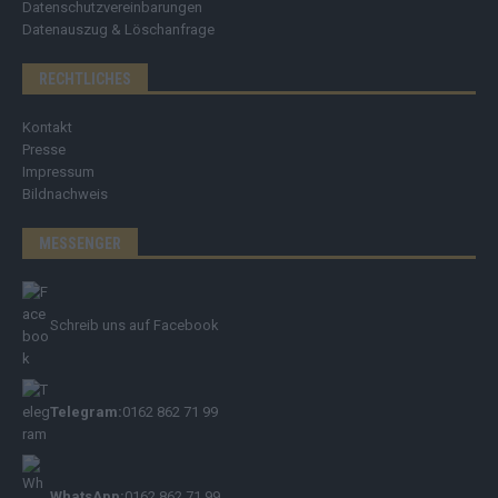
Datenschutzvereinbarungen
Datenauszug & Löschanfrage
RECHTLICHES
Kontakt
Presse
Impressum
Bildnachweis
MESSENGER
Schreib uns auf Facebook
Telegram:
0162 862 71 99
WhatsApp:
0162 862 71 99