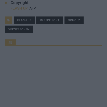
Copyright
FLASH UP
, AFP
FLASH UP
IMPFPFLICHT
SCHOLZ
VERSPRECHEN
AD