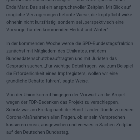
Ende März. Das sei ein anspruchsvoller Zeitplan. Mit Blick auf
mögliche Verzögerungen betonte Wiese, die Impfpflicht wirke
ohnehin nicht kurzfristig, sondern sei „perspektivisch eine
Vorsorge für den kommenden Herbst und Winter“.
In der kommenden Woche werde die SPD-Bundestagsfraktion
zunächst mit Mitgliedern des Ethikrates, mit dem
Bundesdatenschutzbeauftragten und mit Juristen das
Gespräch suchen. „Für wichtige Detailfragen, wie zum Beispiel
die Erforderlichkeit eines Impfregisters, wollen wir eine
gründliche Debatte führen“, sagte Weise.
Von der Union kommt hingegen der Vorwurf an die Ampel,
wegen der FDP-Bedenken das Projekt zu verschleppen.
Scholz war am Freitag nach der Bund-Länder-Runde zu neuen
Corona-Maßnahmen allen Fragen, ob er sein Versprechen
kassieren muss, ausgewichen und verwies in Sachen Zeitplan
auf den Deutschen Bundestag.