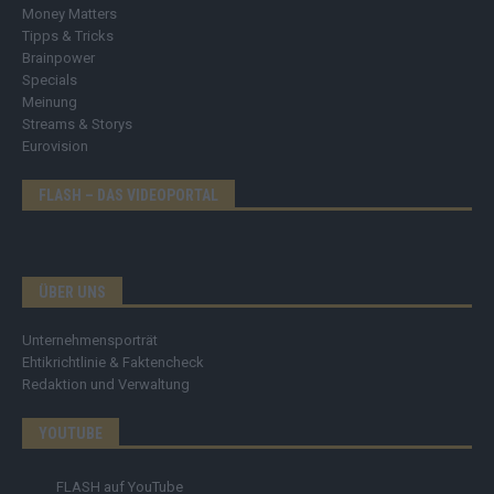
Money Matters
Tipps & Tricks
Brainpower
Specials
Meinung
Streams & Storys
Eurovision
FLASH – DAS VIDEOPORTAL
ÜBER UNS
Unternehmensporträt
Ehtikrichtlinie & Faktencheck
Redaktion und Verwaltung
YOUTUBE
FLASH
auf YouTube