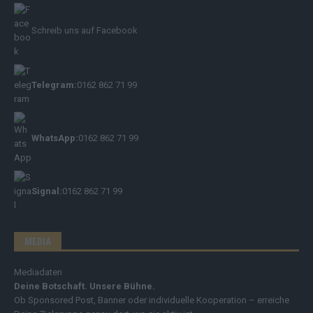
Schreib uns auf Facebook
Telegram:
0162 862 71 99
WhatsApp:
0162 862 71 99
Signal:
0162 862 71 99
MEDIA
Mediadaten
Deine Botschaft. Unsere Bühne.
Ob Sponsored Post, Banner oder individuelle Kooperation – erreiche