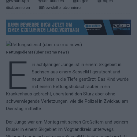
WhatsApp
kontaktieren
folgen
folgen
abonnieren
Newsletter abonnieren
Rettungsdienst (über cozmo news)
E
in achtjähriger Junge ist in einem Skigebiet in
Sachsen aus einem Sessellift gerutscht und
neun Meter in die Tiefe gestürzt. Das Kind wurde
mit einem Rettungshubschrauber in ein
Krankenhaus gebracht, überstand den Sturz aber ohne
schwerwiegende Verletzungen, wie die Polizei in Zwickau am
Dienstag mitteilte.
Der Junge war am Montag mit seinen Großeltern und seinem
Bruder in einem Skigebiet im Vogtlandkreis unterwegs.
Während der Fahrt mit einem Sessellift drehte er sich im Lift