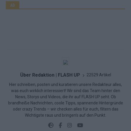
AD
Über Redaktion | FLASH UP
22529 Artikel
Hier schreiben, posten und kuratieren unsere Redakteur alles,
was euch wirklich interessiert! Wir sind das Team hinter den
News, Storys und Videos, die ihr auf FLASH UP seht. Ob
brandheiße Nachrichten, coole Tipps, spannende Hintergründe
oder crazy Trends – wir checken alles für euch, filtern das
Wichtigste raus und bringen’s auf den Punkt.