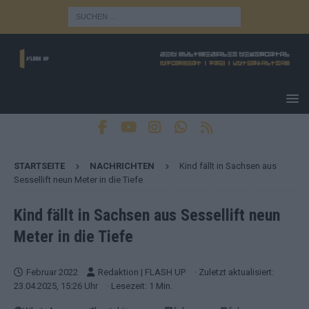
STARTSEITE
NACHRICHTEN
Kind fällt in Sachsen aus
Sessellift neun Meter in die Tiefe
Kind fällt in Sachsen aus Sessellift neun
Meter in die Tiefe
Februar 2022
Redaktion | FLASH UP
· Zuletzt aktualisiert:
23.04.2025, 15:26 Uhr
· Lesezeit: 1 Min.