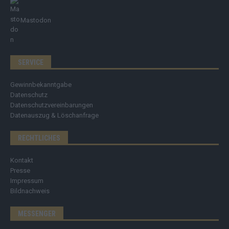
Mastodon
SERVICE
Gewinnbekanntgabe
Datenschutz
Datenschutzvereinbarungen
Datenauszug & Löschanfrage
RECHTLICHES
Kontakt
Presse
Impressum
Bildnachweis
MESSENGER