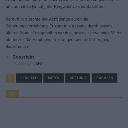
um, um einen Einsatz der Bergwacht zu beobachten.
Daraufhin rutschte der Achtjährige durch die
Sicherungsvorrichtung. Er konnte kurzzeitig durch seinen
älteren Bruder festgehalten werden, bevor er etwa neun Meter
abstürzte. Die Ermittlungen zum genauen Unfallhergang
dauerten an.
Copyright
FLASH UP
, AFP
FLASH UP
METER
RETTUNG
SACHSEN
AD