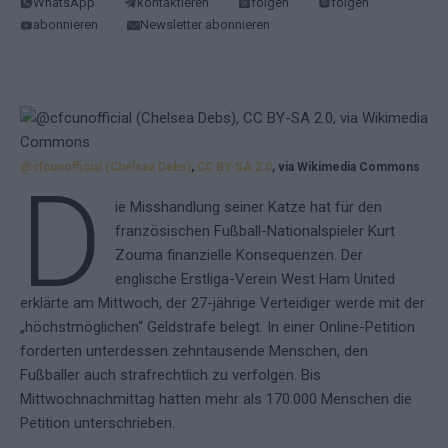
WhatsApp
kontaktieren
folgen
folgen
abonnieren
Newsletter abonnieren
@cfcunofficial (Chelsea Debs)
,
CC BY-SA 2.0
, via Wikimedia Commons
D
ie Misshandlung seiner Katze hat für den
französischen Fußball-Nationalspieler Kurt
Zouma finanzielle Konsequenzen. Der
englische Erstliga-Verein West Ham United
erklärte am Mittwoch, der 27-jährige Verteidiger werde mit der
„höchstmöglichen“ Geldstrafe belegt. In einer Online-Petition
forderten unterdessen zehntausende Menschen, den
Fußballer auch strafrechtlich zu verfolgen. Bis
Mittwochnachmittag hatten mehr als 170.000 Menschen die
Petition unterschrieben.