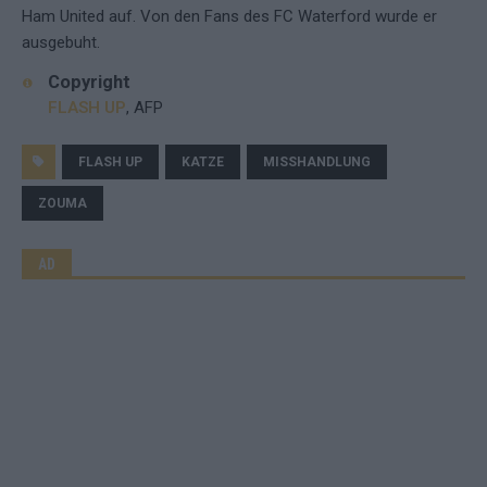
Ham United auf. Von den Fans des FC Waterford wurde er
ausgebuht.
Copyright
FLASH UP
, AFP
FLASH UP
KATZE
MISSHANDLUNG
ZOUMA
AD