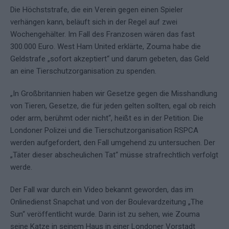
Die Höchststrafe, die ein Verein gegen einen Spieler
verhängen kann, beläuft sich in der Regel auf zwei
Wochengehälter. Im Fall des Franzosen wären das fast
300.000 Euro. West Ham United erklärte, Zouma habe die
Geldstrafe „sofort akzeptiert“ und darum gebeten, das Geld
an eine Tierschutzorganisation zu spenden.
„In Großbritannien haben wir Gesetze gegen die Misshandlung
von Tieren, Gesetze, die für jeden gelten sollten, egal ob reich
oder arm, berühmt oder nicht“, heißt es in der Petition. Die
Londoner Polizei und die Tierschutzorganisation RSPCA
werden aufgefordert, den Fall umgehend zu untersuchen. Der
„Täter dieser abscheulichen Tat“ müsse strafrechtlich verfolgt
werde.
Der Fall war durch ein Video bekannt geworden, das im
Onlinedienst Snapchat und von der Boulevardzeitung „The
Sun“ veröffentlicht wurde. Darin ist zu sehen, wie Zouma
seine Katze in seinem Haus in einer Londoner Vorstadt