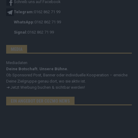
Schreib uns auf Facebook
Telegram:
0162 862 71 99
WhatsApp:
0162 862 71 99
Signal:
0162 862 71 99
MEDIA
Mediadaten
Deine Botschaft. Unsere Bühne.
Ob Sponsored Post, Banner oder individuelle Kooperation – erreiche
Deine Zielgruppe genau dort, wo sie aktiv ist.
➔
Jetzt Werbung buchen & sichtbar werden!
EIN ANGEBOT DER COZMO NEWS