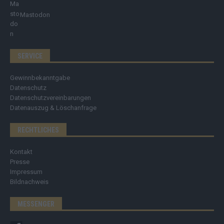
Mastodon
SERVICE
Gewinnbekanntgabe
Datenschutz
Datenschutzvereinbarungen
Datenauszug & Löschanfrage
RECHTLICHES
Kontakt
Presse
Impressum
Bildnachweis
MESSENGER