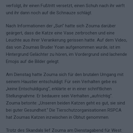
verfolgt, ihr einen Fußtritt versetzt, einen Schuh nach ihr wirft
und ihr dann noch auf die Schnauze schlägt.
Nach Informationen der „Sun“ hatte sich Zouma darüber
geärgert, dass die Katze eine Vase zerbrochen und eine
Leuchte aus ihrer Verankerung gerissen hatte. Auf dem Video,
das von Zoumas Bruder Yoan aufgenommen wurde, ist im
Hintergrund Gelächter zu hören, im Vordergrund sind lachende
Emojis auf die Bilder gelegt.
Am Dienstag hatte Zouma sich für den brutalen Umgang mit
seinem Haustier entschuldigt. Für sein Verhalten gebe es
„keine Entschuldigung“, erklärte er in einer schriftlichen
Stellungnahme. Er bedauere sein Verhalten „aufrichtig“.
Zouma betonte: „Unseren beiden Katzen geht es gut, sie sind
bei guter Gesundheit.“ Die Tierschutzorganisationen RSPCA
hat Zoumas Katzen inzwischen in Obhut genommen.
Trotz des Skandals lief Zouma am Dienstagabend für West