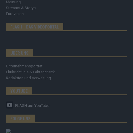
Meinung
Streams & Storys
Eurovision
FLASH – DAS VIDEOPORTAL
ÜBER UNS
Unternehmensporträt
Ehtikrichtlinie & Faktencheck
Redaktion und Verwaltung
YOUTUBE
FLASH
auf YouTube
FOLGE UNS