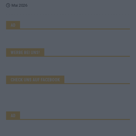
Mai 2026
AD
WERBE BEI UNS!
CHECK UNS AUF FACEBOOK
AD