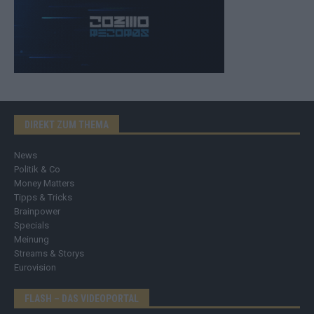
DIREKT ZUM THEMA
News
Politik & Co
Money Matters
Tipps & Tricks
Brainpower
Specials
Meinung
Streams & Storys
Eurovision
FLASH – DAS VIDEOPORTAL