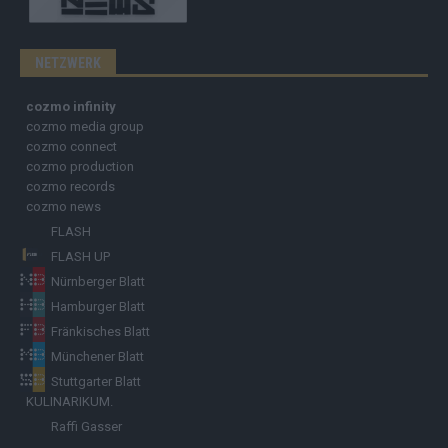
NETZWERK
cozmo infinity
cozmo media group
cozmo connect
cozmo production
cozmo records
cozmo news
FLASH
FLASH UP
Nürnberger Blatt
Hamburger Blatt
Fränkisches Blatt
Münchener Blatt
Stuttgarter Blatt
KULINARIKUM.
Raffi Gasser