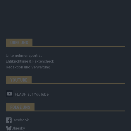
ÜBER UNS
Unternehmensporträt
Ehtikrichtlinie & Faktencheck
Redaktion und Verwaltung
YOUTUBE
FLASH
auf YouTube
FOLGE UNS
Facebook
Bluesky