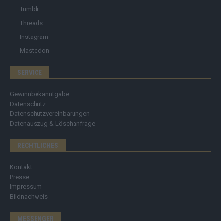
Tumblr
Threads
Instagram
Mastodon
SERVICE
Gewinnbekanntgabe
Datenschutz
Datenschutzvereinbarungen
Datenauszug & Löschanfrage
RECHTLICHES
Kontakt
Presse
Impressum
Bildnachweis
MESSENGER