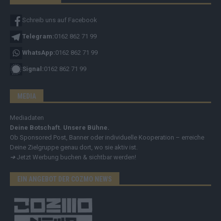
Schreib uns auf Facebook
Telegram:
0162 862 71 99
WhatsApp:
0162 862 71 99
Signal:
0162 862 71 99
MEDIA
Mediadaten
Deine Botschaft. Unsere Bühne.
Ob Sponsored Post, Banner oder individuelle Kooperation – erreiche
Deine Zielgruppe genau dort, wo sie aktiv ist.
➔
Jetzt Werbung buchen & sichtbar werden!
EIN ANGEBOT DER COZMO NEWS