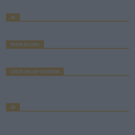
AD
WERBE BEI UNS!
CHECK UNS AUF FACEBOOK
AD