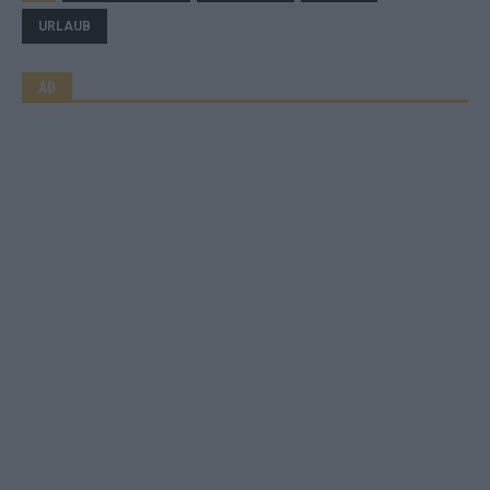
URLAUB
AD