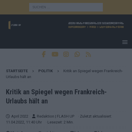
STARTSEITE
POLITIK
Kritik an Spiegel wegen Frankreich-
Urlaubs hält an
Kritik an Spiegel wegen Frankreich-
Urlaubs hält an
April 2022
Redaktion | FLASH UP
· Zuletzt aktualisiert:
11.04.2022, 11:40 Uhr
· Lesezeit: 2 Min.