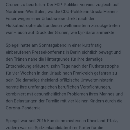
Grünen zu beurteilen. Der FDP-Politiker verwies zugleich auf
Nordrhein-Westfalen, wo die CDU-Politikerin Ursula Heinen-
Esser wegen einer Urlaubsreise direkt nach der
Flutkatastrophe als Landesumweltministerin zurückgetreten
war – auch auf Druck der Grünen, wie Djir-Sarai anmerkte.
Spiegel hatte am Sonntagabend in einer kurzfristig
einberufenen Pressekonferenz in Berlin sichtlich bewegt und
den Tränen nahe die Hintergründe für ihre damalige
Entscheidung erläutert, zehn Tage nach der Flutkatastrophe
für vier Wochen in den Urlaub nach Frankreich gefahren zu
sein. Die damalige rheinland-pfälzische Umweltministerin
nannte ihre umfangreichen beruflichen Verpflichtungen,
kombiniert mit gesundheitlichen Problemen ihres Mannes und
den Belastungen der Familie mit vier kleinen Kindern durch die
Corona-Pandemie.
Spiegel war seit 2016 Familienministerin in Rheinland-Pfalz;
zudem war sie Spitzenkandidatin ihrer Partei für die