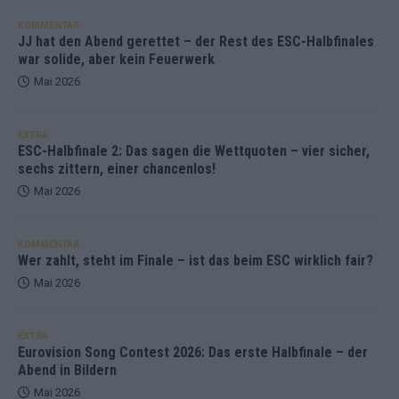
KOMMENTAR
JJ hat den Abend gerettet – der Rest des ESC-Halbfinales
war solide, aber kein Feuerwerk
Mai 2026
EXTRA
ESC-Halbfinale 2: Das sagen die Wettquoten – vier sicher,
sechs zittern, einer chancenlos!
Mai 2026
KOMMENTAR
Wer zahlt, steht im Finale – ist das beim ESC wirklich fair?
Mai 2026
EXTRA
Eurovision Song Contest 2026: Das erste Halbfinale – der
Abend in Bildern
Mai 2026