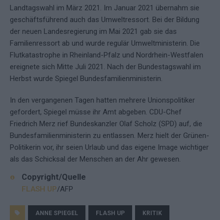
Landtagswahl im März 2021. Im Januar 2021 übernahm sie
geschäftsführend auch das Umweltressort. Bei der Bildung
der neuen Landesregierung im Mai 2021 gab sie das
Familienressort ab und wurde regulär Umweltministerin. Die
Flutkatastrophe in Rheinland-Pfalz und Nordrhein-Westfalen
ereignete sich Mitte Juli 2021. Nach der Bundestagswahl im
Herbst wurde Spiegel Bundesfamilienministerin.
In den vergangenen Tagen hatten mehrere Unionspolitiker
gefordert, Spiegel müsse ihr Amt abgeben. CDU-Chef
Friedrich Merz rief Bundeskanzler Olaf Scholz (SPD) auf, die
Bundesfamilienministerin zu entlassen. Merz hielt der Grünen-
Politikerin vor, ihr seien Urlaub und das eigene Image wichtiger
als das Schicksal der Menschen an der Ahr gewesen.
Copyright/Quelle
FLASH UP
/AFP
ANNE SPIEGEL
FLASH UP
KRITIK