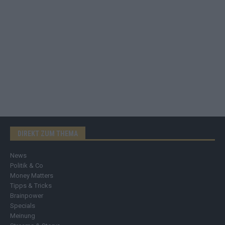
DIREKT ZUM THEMA
News
Politik & Co
Money Matters
Tipps & Tricks
Brainpower
Specials
Meinung