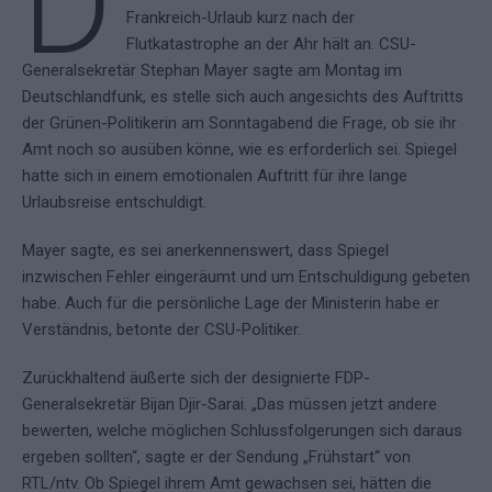
D
Frankreich-Urlaub kurz nach der
Flutkatastrophe an der Ahr hält an. CSU-
Generalsekretär Stephan Mayer sagte am Montag im
Deutschlandfunk, es stelle sich auch angesichts des Auftritts
der Grünen-Politikerin am Sonntagabend die Frage, ob sie ihr
Amt noch so ausüben könne, wie es erforderlich sei. Spiegel
hatte sich in einem emotionalen Auftritt für ihre lange
Urlaubsreise entschuldigt.
Mayer sagte, es sei anerkennenswert, dass Spiegel
inzwischen Fehler eingeräumt und um Entschuldigung gebeten
habe. Auch für die persönliche Lage der Ministerin habe er
Verständnis, betonte der CSU-Politiker.
Zurückhaltend äußerte sich der designierte FDP-
Generalsekretär Bijan Djir-Sarai. „Das müssen jetzt andere
bewerten, welche möglichen Schlussfolgerungen sich daraus
ergeben sollten“, sagte er der Sendung „Frühstart“ von
RTL/ntv. Ob Spiegel ihrem Amt gewachsen sei, hätten die