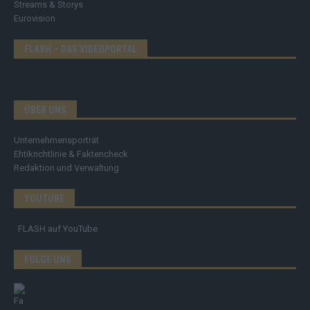
Streams & Storys
Eurovision
FLASH – DAS VIDEOPORTAL
ÜBER UNS
Unternehmensporträt
Ehtikrichtlinie & Faktencheck
Redaktion und Verwaltung
YOUTUBE
FLASH
auf YouTube
FOLGE UNS