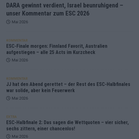
DARA gewinnt verdient, Israel beunruhigend –
unser Kommentar zum ESC 2026
Mai 2026
KOMMENTAR
ESC-Finale morgen: Finnland Favorit, Australien
aufgestiegen – alle 25 Acts im Kurzcheck
Mai 2026
KOMMENTAR
JJ hat den Abend gerettet – der Rest des ESC-Halbfinales
war solide, aber kein Feuerwerk
Mai 2026
EXTRA
ESC-Halbfinale 2: Das sagen die Wettquoten – vier sicher,
sechs zittern, einer chancenlos!
Mai 2026