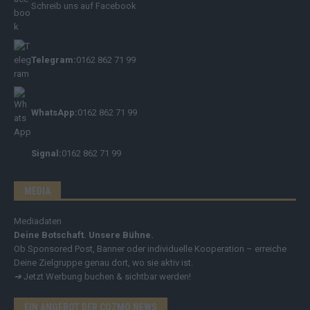
Schreib uns auf Facebook
Telegram:
0162 862 71 99
WhatsApp:
0162 862 71 99
Signal:
0162 862 71 99
MEDIA
Mediadaten
Deine Botschaft. Unsere Bühne.
Ob Sponsored Post, Banner oder individuelle Kooperation – erreiche
Deine Zielgruppe genau dort, wo sie aktiv ist.
➔
Jetzt Werbung buchen & sichtbar werden!
EIN ANGEBOT DER COZMO NEWS