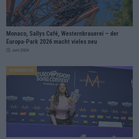
Monaco, Sallys Café, Westernbrauerei – der
Europa-Park 2026 macht vieles neu
Juni 2026
KOMMENTAR