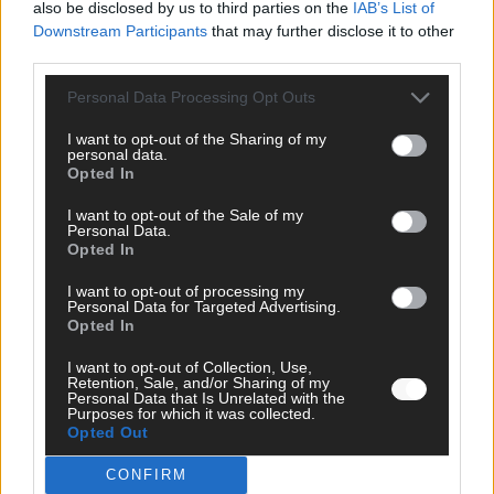
also be disclosed by us to third parties on the
IAB’s List of
Downstream Participants
that may further disclose it to other
third parties.
Personal Data Processing Opt Outs
I want to opt-out of the Sharing of my
personal data.
WERBE BEI UNS!
Opted In
I want to opt-out of the Sale of my
Personal Data.
Opted In
CHECK UNS AUF FACEBOOK
I want to opt-out of processing my
Personal Data for Targeted Advertising.
Opted In
I want to opt-out of Collection, Use,
Retention, Sale, and/or Sharing of my
Personal Data that Is Unrelated with the
AD
Purposes for which it was collected.
Opted Out
CONFIRM