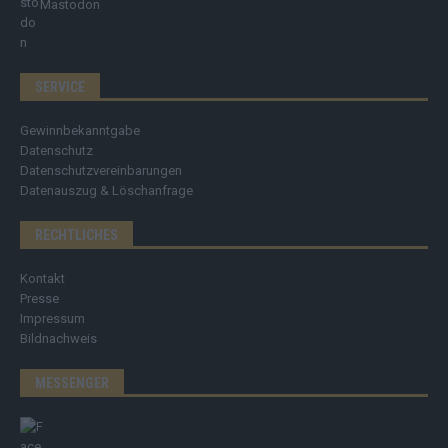
Mastodon
SERVICE
Gewinnbekanntgabe
Datenschutz
Datenschutzvereinbarungen
Datenauszug & Löschanfrage
RECHTLICHES
Kontakt
Presse
Impressum
Bildnachweis
MESSENGER