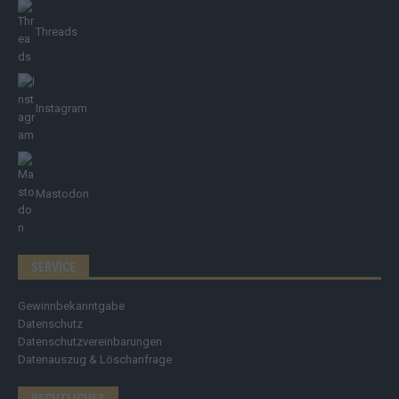
Threads
Instagram
Mastodon
SERVICE
Gewinnbekanntgabe
Datenschutz
Datenschutzvereinbarungen
Datenauszug & Löschanfrage
RECHTLICHES