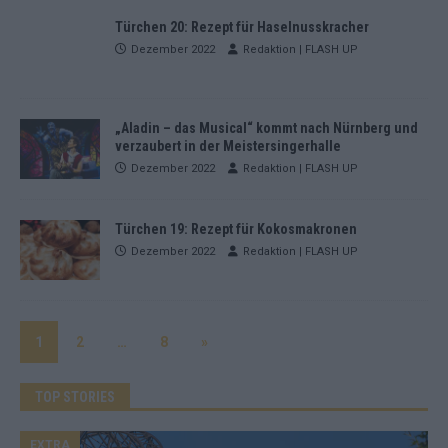
Türchen 20: Rezept für Haselnusskracher
Dezember 2022
Redaktion | FLASH UP
„Aladin – das Musical“ kommt nach Nürnberg und
verzaubert in der Meistersingerhalle
Dezember 2022
Redaktion | FLASH UP
Türchen 19: Rezept für Kokosmakronen
Dezember 2022
Redaktion | FLASH UP
1
2
…
8
»
TOP STORIES
EXTRA