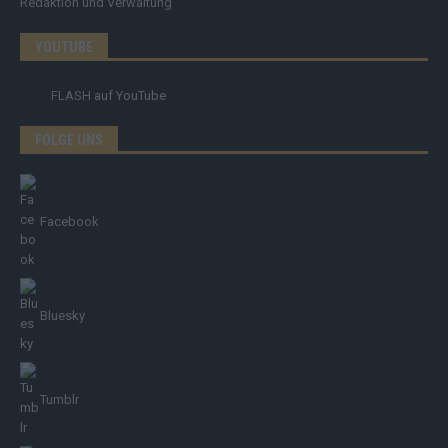
Redaktion und Verwaltung
YOUTUBE
FLASH
auf YouTube
FOLGE UNS
Facebook
Bluesky
Tumblr