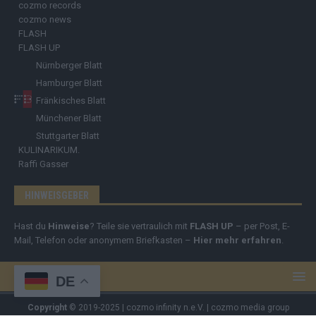
cozmo records
cozmo news
FLASH
FLASH UP
Nürnberger Blatt
Hamburger Blatt
Fränkisches Blatt
Münchener Blatt
Stuttgarter Blatt
KULINARIKUM.
Raffi Gasser
HINWEISGEBER
Hast du
Hinweise
? Teile sie vertraulich mit
FLASH UP
– per Post, E-
Mail, Telefon oder anonymem Briefkasten –
Hier mehr erfahren
.
DE
Copyright
© 2019-2025 | cozmo infinity n.e.V. | cozmo media group