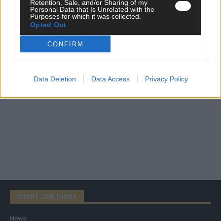
Retention, Sale, and/or Sharing of my
Personal Data that Is Unrelated with the
Purposes for which it was collected.
AD
Opted Out
CONFIRM
Data Deletion
Data Access
Privacy Policy
DIREKT ZUM THEMA
News