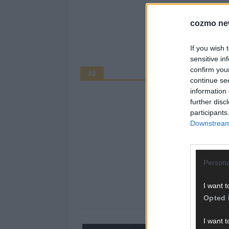
cozmo ne
If you wish 
sensitive in
confirm you
AD
continue se
information 
further disc
participants
Downstream 
Persona
I want t
Opted 
I want t
Über Redaktion |