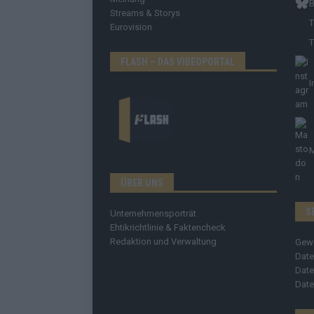
B
Streams & Storys
T
Eurovision
T
FLASH – DAS VIDEOPORTAL
I
ÜBER UNS
S
Unternehmensporträt
Ehtikrichtlinie & Faktencheck
Redaktion und Verwaltung
Gew
Date
Date
Date