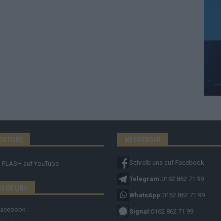
OUTUBE
MESSENGER
Schreib uns auf Facebook
FLASH
auf YouTube
Telegram:
0162 862 71 99
OLGE UNS
WhatsApp:
0162 862 71 99
Facebook
Signal:
0162 862 71 99