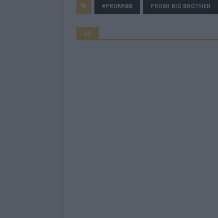
#PROMIBB
PROMI BIG BROTHER
AD