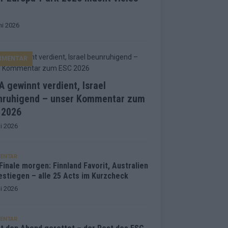
ni 2026
MMENTAR
 gewinnt verdient, Israel
nruhigend – unser Kommentar zum
 2026
i 2026
ENTAR
inale morgen: Finnland Favorit, Australien
estiegen – alle 25 Acts im Kurzcheck
i 2026
ENTAR