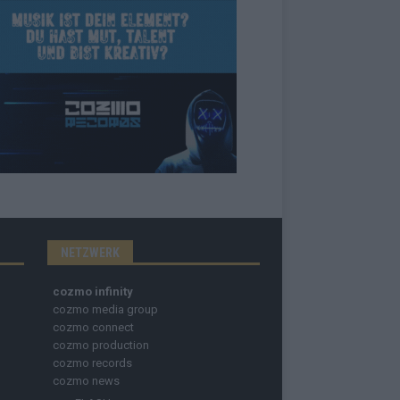
NETZWERK
cozmo infinity
cozmo media group
cozmo connect
cozmo production
cozmo records
cozmo news