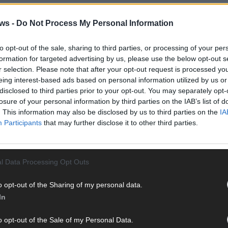
AD
ws -
Do Not Process My Personal Information
to opt-out of the sale, sharing to third parties, or processing of your per
formation for targeted advertising by us, please use the below opt-out s
r selection. Please note that after your opt-out request is processed y
eing interest-based ads based on personal information utilized by us or
disclosed to third parties prior to your opt-out. You may separately opt-
losure of your personal information by third parties on the IAB’s list of
. This information may also be disclosed by us to third parties on the
IA
Participants
that may further disclose it to other third parties.
l Data Processing Opt Outs
WE
o opt-out of the Sharing of my personal data.
In
o opt-out of the Sale of my Personal Data.
 FLASH UP
22529 Artikel