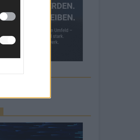
ECK UNS AUF FACEBOOK