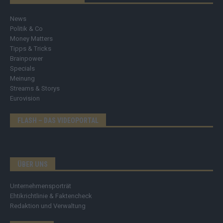
News
Politik & Co
Money Matters
Tipps & Tricks
Brainpower
Specials
Meinung
Streams & Storys
Eurovision
FLASH – DAS VIDEOPORTAL
ÜBER UNS
Unternehmensporträt
Ehtikrichtlinie & Faktencheck
Redaktion und Verwaltung