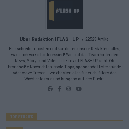
Über Redaktion | FLASH UP
22529 Artikel
Hier schreiben, posten und kuratieren unsere Redakteur alles,
was euch wirklich interessiert! Wir sind das Team hinter den
News, Storys und Videos, die ihr auf FLASH UP seht. Ob
brandheiße Nachrichten, coole Tipps, spannende Hintergründe
oder crazy Trends – wir checken alles für euch, filtern das
Wichtigste raus und bringen’s auf den Punkt.
TOP STORIES