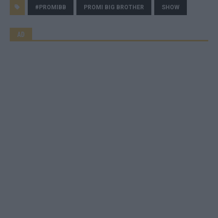
#PROMIBB
PROMI BIG BROTHER
SHOW
AD