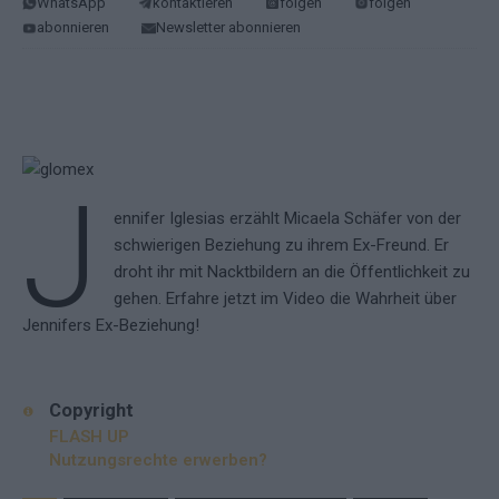
WhatsApp
kontaktieren
folgen
folgen
abonnieren
Newsletter abonnieren
J
ennifer Iglesias erzählt Micaela Schäfer von der
schwierigen Beziehung zu ihrem Ex-Freund. Er
droht ihr mit Nacktbildern an die Öffentlichkeit zu
gehen. Erfahre jetzt im Video die Wahrheit über
Jennifers Ex-Beziehung!
Copyright
FLASH UP
Nutzungsrechte erwerben?