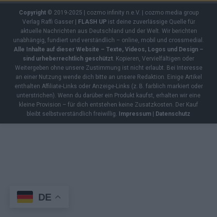
Copyright
© 2019-2025 | cozmo infinity n.e.V. | cozmo media group
Verlag Raffi Gasser |
FLASH UP
ist deine zuverlässige Quelle für
aktuelle Nachrichten aus Deutschland und der Welt. Wir berichten
unabhängig, fundiert und verständlich – online, mobil und crossmedial.
Alle Inhalte auf dieser Website – Texte, Videos, Logos und Design –
sind urheberrechtlich geschützt
. Kopieren, Vervielfältigen oder
Weitergeben ohne unsere Zustimmung ist nicht erlaubt. Bei Interesse
an einer Nutzung wende dich bitte an unsere Redaktion. Einige Artikel
enthalten Affiliate-Links oder Anzeige-Links (z. B. farblich markiert oder
unterstrichen). Wenn du darüber ein Produkt kaufst, erhalten wir eine
kleine Provision – für dich entstehen keine Zusatzkosten. Der Kauf
bleibt selbstverständlich freiwillig.
Impressum
|
Datenschutz
DE