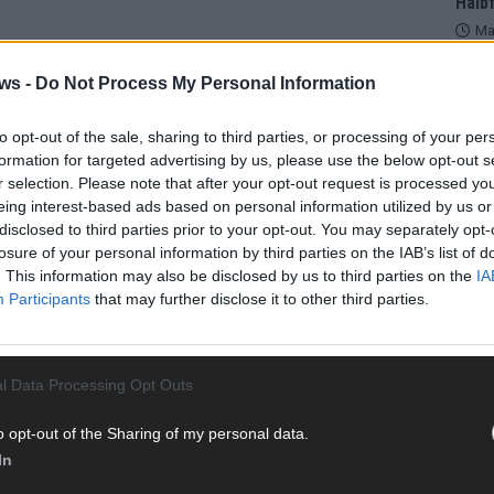
Halbf
Ma
ws -
Do Not Process My Personal Information
AD
to opt-out of the sale, sharing to third parties, or processing of your per
formation for targeted advertising by us, please use the below opt-out s
r selection. Please note that after your opt-out request is processed y
eing interest-based ads based on personal information utilized by us or
WE
disclosed to third parties prior to your opt-out. You may separately opt-
losure of your personal information by third parties on the IAB’s list of
. This information may also be disclosed by us to third parties on the
IA
Participants
that may further disclose it to other third parties.
l Data Processing Opt Outs
o opt-out of the Sharing of my personal data.
In