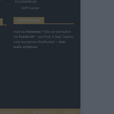
KULINARIKUM.
Raffi Gasser
HINWEISGEBER
Hast du
Hinweise
? Teile sie vertraulich
mit
FLASH UP
– per Post, E-Mail, Telefon
oder anonymem Briefkasten –
Hier
mehr erfahren
.
OZMO INFINITY
NEWSLETTER
PRESSE