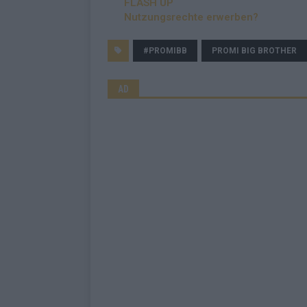
FLASH UP
Nutzungsrechte erwerben?
#PROMIBB
PROMI BIG BROTHER
AD