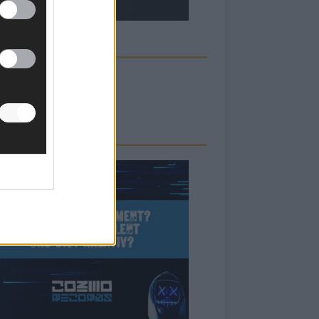
ECK UNS AUF FACEBOOK