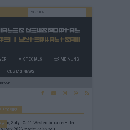
WER
SPECIALS
MEINUNG
COZMO NEWS
RESSE
P STORIES
RA