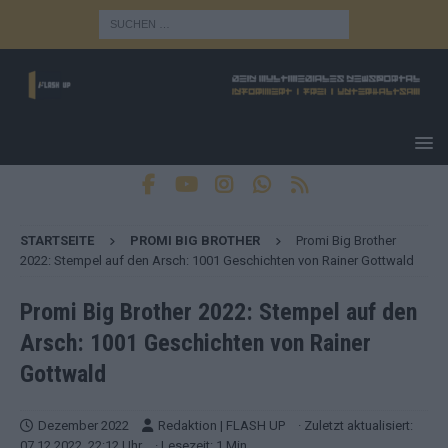
STARTSEITE
PROMI BIG BROTHER
Promi Big Brother
2022: Stempel auf den Arsch: 1001 Geschichten von Rainer Gottwald
Promi Big Brother 2022: Stempel auf den
Arsch: 1001 Geschichten von Rainer
Gottwald
Dezember 2022
Redaktion | FLASH UP
· Zuletzt aktualisiert:
07.12.2022, 22:12 Uhr
· Lesezeit: 1 Min.