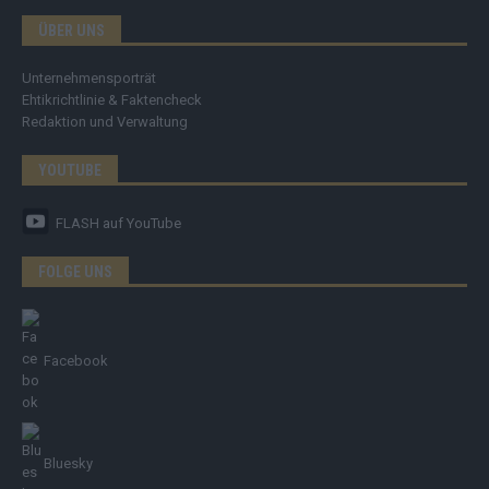
ÜBER UNS
Unternehmensporträt
Ehtikrichtlinie & Faktencheck
Redaktion und Verwaltung
YOUTUBE
FLASH
auf YouTube
FOLGE UNS
Facebook
Bluesky