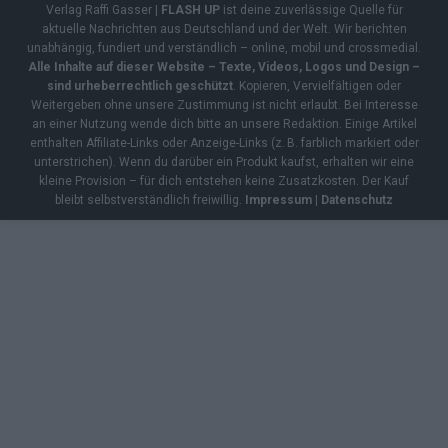
Verlag Raffi Gasser |
FLASH UP
ist deine zuverlässige Quelle für
aktuelle Nachrichten aus Deutschland und der Welt. Wir berichten
unabhängig, fundiert und verständlich – online, mobil und crossmedial.
Alle Inhalte auf dieser Website – Texte, Videos, Logos und Design –
sind urheberrechtlich geschützt
. Kopieren, Vervielfältigen oder
Weitergeben ohne unsere Zustimmung ist nicht erlaubt. Bei Interesse
an einer Nutzung wende dich bitte an unsere Redaktion. Einige Artikel
enthalten Affiliate-Links oder Anzeige-Links (z. B. farblich markiert oder
unterstrichen). Wenn du darüber ein Produkt kaufst, erhalten wir eine
kleine Provision – für dich entstehen keine Zusatzkosten. Der Kauf
bleibt selbstverständlich freiwillig.
Impressum
|
Datenschutz