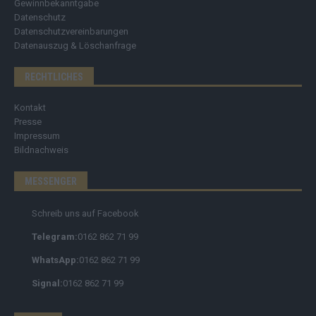
Gewinnbekanntgabe
Datenschutz
Datenschutzvereinbarungen
Datenauszug & Löschanfrage
RECHTLICHES
Kontakt
Presse
Impressum
Bildnachweis
MESSENGER
Schreib uns auf Facebook
Telegram:
0162 862 71 99
WhatsApp:
0162 862 71 99
Signal:
0162 862 71 99