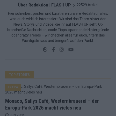
Über Redaktion | FLASH UP
22529 Artikel
Hier schreiben, posten und kuratieren unsere Redakteur alles,
was euch wirklich interessiert! Wir sind das Team hinter den
News, Storys und Videos, die ihr auf FLASH UP seht. Ob
brandheiße Nachrichten, coole Tipps, spannende Hintergründe
oder crazy Trends – wir checken alles für euch, filtern das
Wichtigste raus und bringen’s auf den Punkt.
TOP STORIES
EXTRA
Monaco, Sallys Café, Westernbrauerei – der
Europa-Park 2026 macht vieles neu
Juni 2026