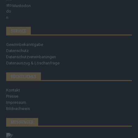
Mastodon
SERVICE
Gewinnbekanntgabe
Datenschutz
Datenschutzvereinbarungen
Datenauszug & Löschanfrage
RECHTLICHES
Kontakt
Presse
Impressum
Bildnachweis
MESSENGER