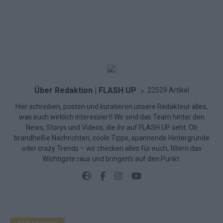
Über Redaktion | FLASH UP
22529 Artikel
Hier schreiben, posten und kuratieren unsere Redakteur alles,
was euch wirklich interessiert! Wir sind das Team hinter den
News, Storys und Videos, die ihr auf FLASH UP seht. Ob
brandheiße Nachrichten, coole Tipps, spannende Hintergründe
oder crazy Trends – wir checken alles für euch, filtern das
Wichtigste raus und bringen’s auf den Punkt.