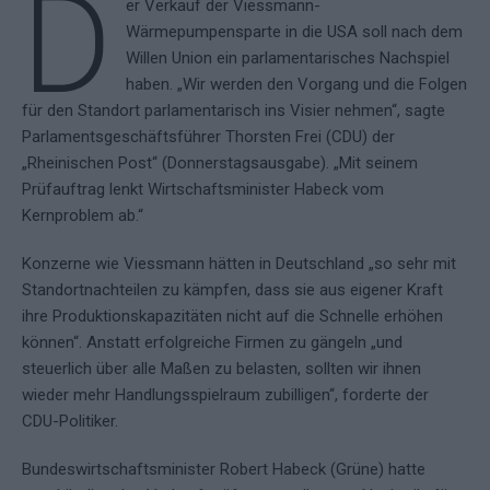
D
er Verkauf der Viessmann-
Wärmepumpensparte in die USA soll nach dem
Willen Union ein parlamentarisches Nachspiel
haben. „Wir werden den Vorgang und die Folgen
für den Standort parlamentarisch ins Visier nehmen“, sagte
Parlamentsgeschäftsführer Thorsten Frei (CDU) der
„Rheinischen Post“ (Donnerstagsausgabe). „Mit seinem
Prüfauftrag lenkt Wirtschaftsminister Habeck vom
Kernproblem ab.“
Konzerne wie Viessmann hätten in Deutschland „so sehr mit
Standortnachteilen zu kämpfen, dass sie aus eigener Kraft
ihre Produktionskapazitäten nicht auf die Schnelle erhöhen
können“. Anstatt erfolgreiche Firmen zu gängeln „und
steuerlich über alle Maßen zu belasten, sollten wir ihnen
wieder mehr Handlungsspielraum zubilligen“, forderte der
CDU-Politiker.
Bundeswirtschaftsminister Robert Habeck (Grüne) hatte