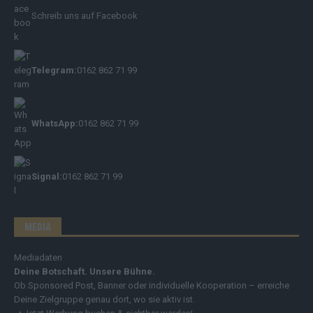
Schreib uns auf Facebook
Telegram:
0162 862 71 99
WhatsApp:
0162 862 71 99
Signal:
0162 862 71 99
MEDIA
Mediadaten
Deine Botschaft. Unsere Bühne.
Ob Sponsored Post, Banner oder individuelle Kooperation – erreiche
Deine Zielgruppe genau dort, wo sie aktiv ist.