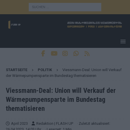
STARTSEITE
POLITIK
Viessmann-Deal: Union will Verkauf
der Wärmepumpensparte im Bundestag thematisieren
Viessmann-Deal: Union will Verkauf der
Wärmepumpensparte im Bundestag
thematisieren
April 2023
Redaktion | FLASH UP
· Zuletzt aktualisiert:
26.04.2023, 14:03 Uhr
· Lesezeit: 1 Min.