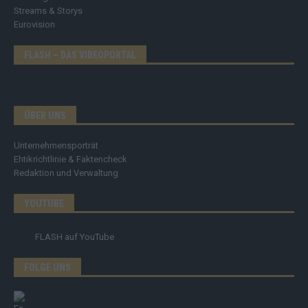
Streams & Storys
Eurovision
FLASH – DAS VIDEOPORTAL
ÜBER UNS
Unternehmensporträt
Ehtikrichtlinie & Faktencheck
Redaktion und Verwaltung
YOUTUBE
FLASH
auf YouTube
FOLGE UNS