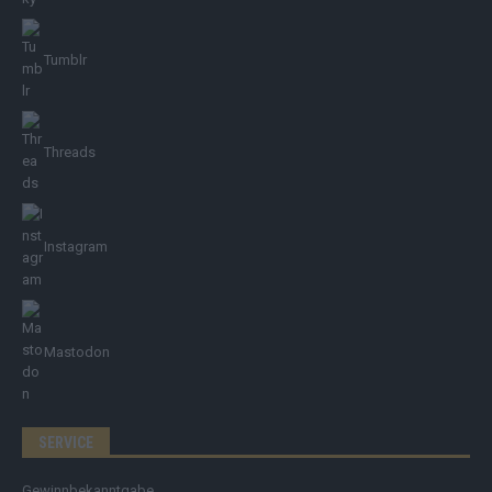
Tumblr
Threads
Instagram
Mastodon
SERVICE
Gewinnbekanntgabe