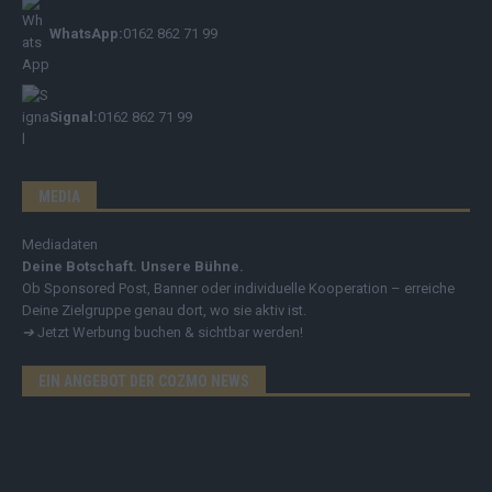
WhatsApp:
0162 862 71 99
Signal:
0162 862 71 99
MEDIA
Mediadaten
Deine Botschaft. Unsere Bühne.
Ob Sponsored Post, Banner oder individuelle Kooperation – erreiche
Deine Zielgruppe genau dort, wo sie aktiv ist.
➔
Jetzt Werbung buchen & sichtbar werden!
EIN ANGEBOT DER COZMO NEWS