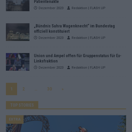
Patientenakte
Dezember 2023
Redaktion | FLASH UP
„Bündnis Sahra Wagenknecht“ im Bundestag
offiziell konstituiert
Dezember 2023
Redaktion | FLASH UP
Union und Ampel offen für Gruppenstatus für Ex-
Linksfraktion
Dezember 2023
Redaktion | FLASH UP
1
2
…
30
»
TOP STORIES
EXTRA