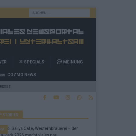
WER
SPECIALS
MEINUNG
COZMO NEWS
RESSE
P STORIES
RA