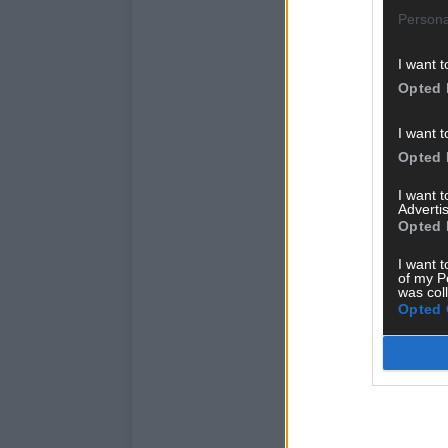
Persona
I want t
Opted 
I want t
Opted 
I want 
Advertis
Opted 
I want t
of my P
was col
Opted 