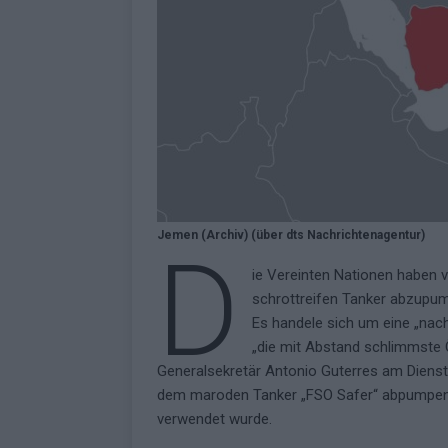
Jemen (Archiv) (über dts Nachrichtenagentur)
D
ie Vereinten Nationen haben 
schrottreifen Tanker abzupum
Es handele sich um eine „nach
„die mit Abstand schlimmste Ö
Generalsekretär Antonio Guterres am Dienstag.
dem maroden Tanker „FSO Safer“ abpumpen, 
verwendet wurde.