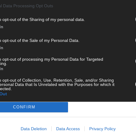
l Data Processing Opt Outs
o opt-out of the Sharing of my personal data.
In
o opt-out of the Sale of my Personal Data.
In
to opt-out of processing my Personal Data for Targeted
ing.
In
o opt-out of Collection, Use, Retention, Sale, and/or Sharing
ersonal Data that Is Unrelated with the Purposes for which it
lected.
CH
Out
CONFIRM
AD
Data Deletion
Data Access
Privacy Policy