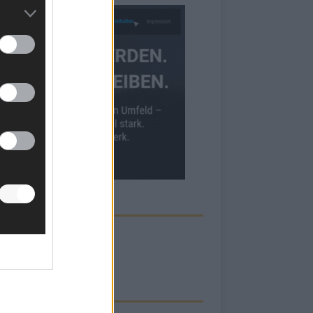
ECK UNS AUF FACEBOOK