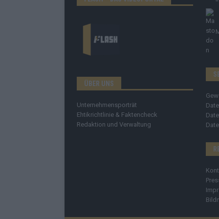
S
ÜBER UNS
Gew
Unternehmensporträt
Date
Ehtikrichtlinie & Faktencheck
Date
Redaktion und Verwaltung
Date
R
Kont
Pres
Imp
Bild