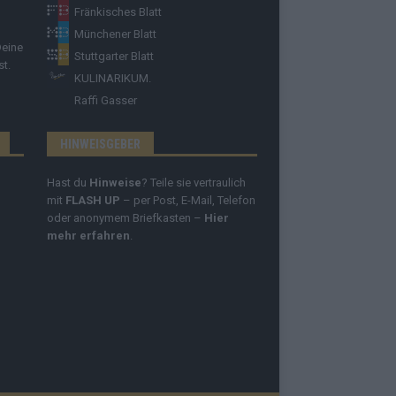
Fränkisches Blatt
Münchener Blatt
Deine
Stuttgarter Blatt
st.
KULINARIKUM.
Raffi Gasser
HINWEISGEBER
Hast du
Hinweise
? Teile sie vertraulich
mit
FLASH UP
– per Post, E-Mail, Telefon
oder anonymem Briefkasten –
Hier
mehr erfahren
.