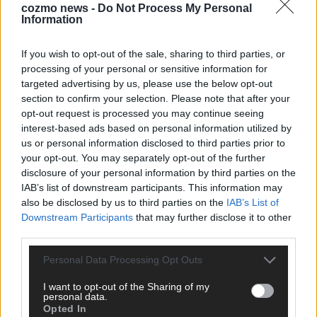
cozmo news -
Do Not Process My Personal
Information
CHECK UNS AUF FACEBOOK
If you wish to opt-out of the sale, sharing to third parties, or
processing of your personal or sensitive information for
targeted advertising by us, please use the below opt-out
section to confirm your selection. Please note that after your
opt-out request is processed you may continue seeing
AD
interest-based ads based on personal information utilized by
us or personal information disclosed to third parties prior to
your opt-out. You may separately opt-out of the further
disclosure of your personal information by third parties on the
IAB’s list of downstream participants. This information may
also be disclosed by us to third parties on the
IAB’s List of
Downstream Participants
that may further disclose it to other
third parties.
Personal Data Processing Opt Outs
I want to opt-out of the Sharing of my
personal data.
Opted In