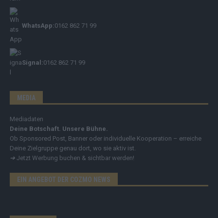
WhatsApp:
0162 862 71 99
Signal:
0162 862 71 99
MEDIA
Mediadaten
Deine Botschaft. Unsere Bühne.
Ob Sponsored Post, Banner oder individuelle Kooperation – erreiche
Deine Zielgruppe genau dort, wo sie aktiv ist.
➔
Jetzt Werbung buchen & sichtbar werden!
EIN ANGEBOT DER COZMO NEWS