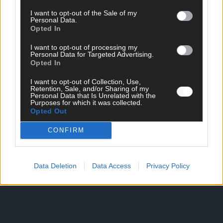
I want to opt-out of the Sale of my
Personal Data.
Opted In
DIREKT ZUM THEMA
I want to opt-out of processing my
Personal Data for Targeted Advertising.
News
Opted In
Politik & Co
Money Matters
I want to opt-out of Collection, Use,
Retention, Sale, and/or Sharing of my
Tipps & Tricks
Personal Data that Is Unrelated with the
Brainpower
Purposes for which it was collected.
Specials
Opted Out
Meinung
Streams & Storys
CONFIRM
Eurovision
FLASH – DAS VIDEOPORTAL
Data Deletion
Data Access
Privacy Policy