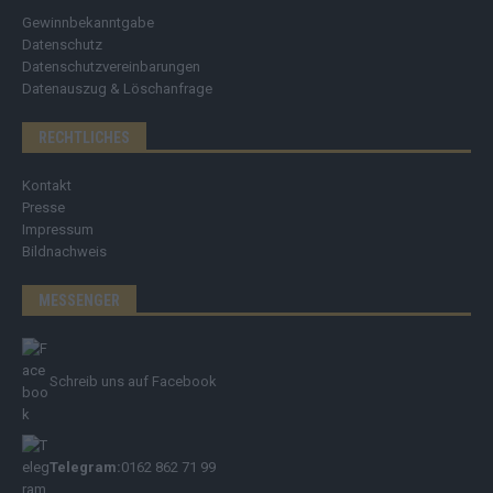
Gewinnbekanntgabe
Datenschutz
Datenschutzvereinbarungen
Datenauszug & Löschanfrage
RECHTLICHES
Kontakt
Presse
Impressum
Bildnachweis
MESSENGER
Schreib uns auf Facebook
Telegram:
0162 862 71 99