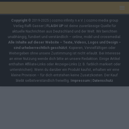
Copyright
© 2019-2025 | cozmo infinity n.e.V. | cozmo media group
Verlag Raffi Gasser |
FLASH UP
ist deine zuverlässige Quelle für
aktuelle Nachrichten aus Deutschland und der Welt. Wir berichten
unabhängig, fundiert und verständlich – online, mobil und crossmedial.
Alle Inhalte auf dieser Website – Texte, Videos, Logos und Design –
sind urheberrechtlich geschützt
. Kopieren, Vervielfältigen oder
Weitergeben ohne unsere Zustimmung ist nicht erlaubt. Bei Interesse
an einer Nutzung wende dich bitte an unsere Redaktion. Einige Artikel
enthalten Affiliate-Links oder Anzeige-Links (z. B. farblich markiert oder
unterstrichen). Wenn du darüber ein Produkt kaufst, erhalten wir eine
kleine Provision – für dich entstehen keine Zusatzkosten. Der Kauf
bleibt selbstverständlich freiwillig.
Impressum
|
Datenschutz