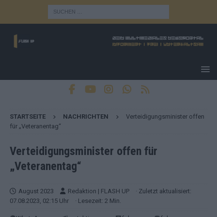
STARTSEITE
NACHRICHTEN
Verteidigungsminister offen
für „Veteranentag“
Verteidigungsminister offen für
„Veteranentag“
August 2023
Redaktion | FLASH UP
· Zuletzt aktualisiert:
07.08.2023, 02:15 Uhr
· Lesezeit: 2 Min.