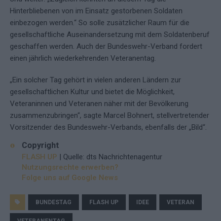
Hinterbliebenen von im Einsatz gestorbenen Soldaten
einbezogen werden.“ So solle zusätzlicher Raum für die
gesellschaftliche Auseinandersetzung mit dem Soldatenberuf
geschaffen werden. Auch der Bundeswehr-Verband fordert
einen jährlich wiederkehrenden Veteranentag.
„Ein solcher Tag gehört in vielen anderen Ländern zur
gesellschaftlichen Kultur und bietet die Möglichkeit,
Veteraninnen und Veteranen näher mit der Bevölkerung
zusammenzubringen“, sagte Marcel Bohnert, stellvertretender
Vorsitzender des Bundeswehr-Verbands, ebenfalls der „Bild“.
Copyright
FLASH UP
| Quelle: dts Nachrichtenagentur
Nutzungsrechte erwerben?
Folge uns auf Google News
BUNDESTAG
FLASH UP
IDEE
VETERAN
VETERANENTAG