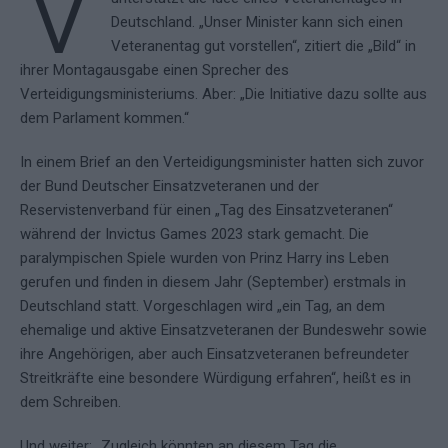
V
Deutschland. „Unser Minister kann sich einen
Veteranentag gut vorstellen“, zitiert die „Bild“ in
ihrer Montagausgabe einen Sprecher des
Verteidigungsministeriums. Aber: „Die Initiative dazu sollte aus
dem Parlament kommen.“
In einem Brief an den Verteidigungsminister hatten sich zuvor
der Bund Deutscher Einsatzveteranen und der
Reservistenverband für einen „Tag des Einsatzveteranen“
während der Invictus Games 2023 stark gemacht. Die
paralympischen Spiele wurden von Prinz Harry ins Leben
gerufen und finden in diesem Jahr (September) erstmals in
Deutschland statt. Vorgeschlagen wird „ein Tag, an dem
ehemalige und aktive Einsatzveteranen der Bundeswehr sowie
ihre Angehörigen, aber auch Einsatzveteranen befreundeter
Streitkräfte eine besondere Würdigung erfahren“, heißt es in
dem Schreiben.
Und weiter: „Zugleich könnten an diesem Tag die