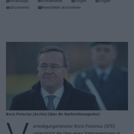
WhatsApp
kontaktieren
folgen
folgen
abonnieren
Newsletter abonnieren
Boris Pistorius (Archiv) (über dts Nachrichtenagentur)
erteidigungsminister Boris Pistorius (SPD)
unterstützt die Idee eines Veteranentages in