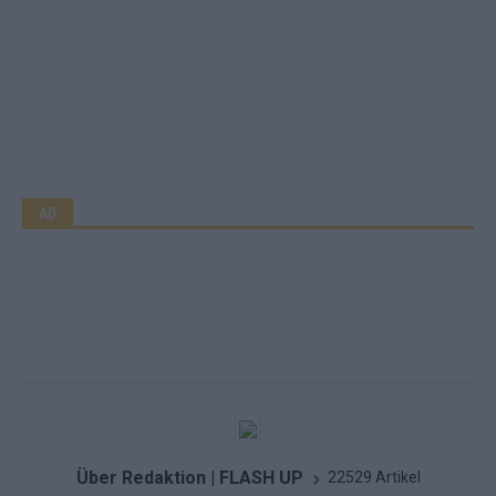
AD
Über Redaktion | FLASH UP
22529 Artikel