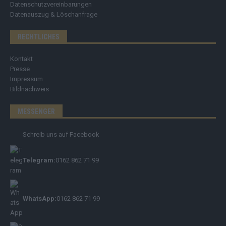
Datenschutzvereinbarungen
Datenauszug & Löschanfrage
RECHTLICHES
Kontakt
Presse
Impressum
Bildnachweis
MESSENGER
Schreib uns auf Facebook
Telegram:
0162 862 71 99
WhatsApp:
0162 862 71 99