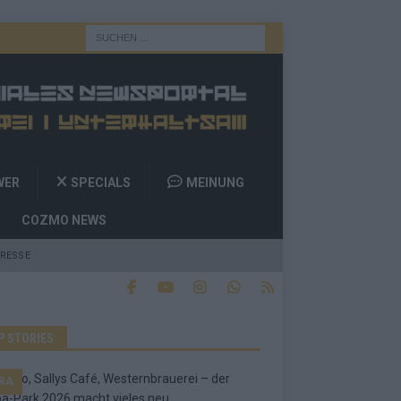
WER
SPECIALS
MEINUNG
COZMO NEWS
RESSE
P STORIES
RA