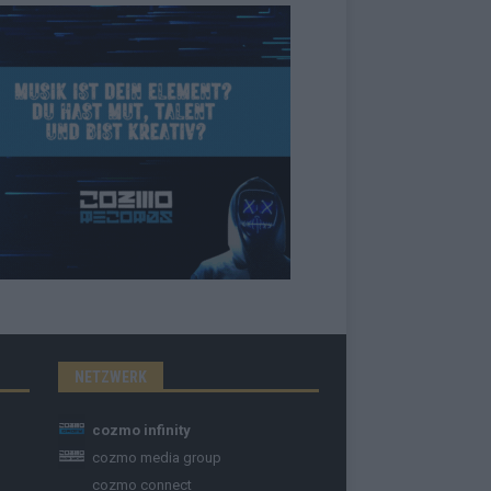
NETZWERK
cozmo infinity
cozmo media group
cozmo connect