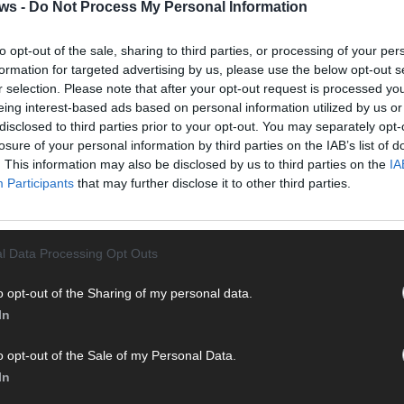
Halbf
ws -
Do Not Process My Personal Information
Ma
to opt-out of the sale, sharing to third parties, or processing of your per
formation for targeted advertising by us, please use the below opt-out s
AD
r selection. Please note that after your opt-out request is processed y
eing interest-based ads based on personal information utilized by us or
disclosed to third parties prior to your opt-out. You may separately opt-
losure of your personal information by third parties on the IAB’s list of
. This information may also be disclosed by us to third parties on the
IA
Participants
that may further disclose it to other third parties.
l Data Processing Opt Outs
o opt-out of the Sharing of my personal data.
In
o opt-out of the Sale of my Personal Data.
In
WE