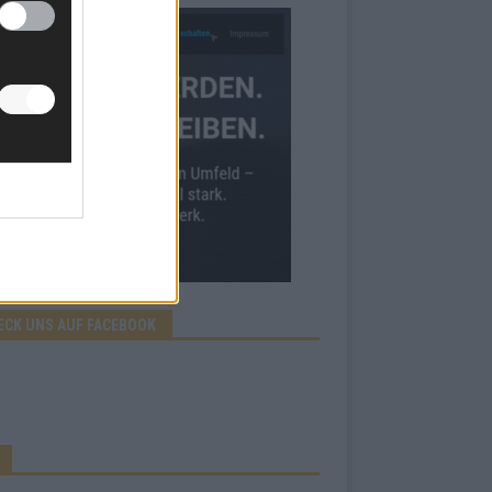
ECK UNS AUF FACEBOOK