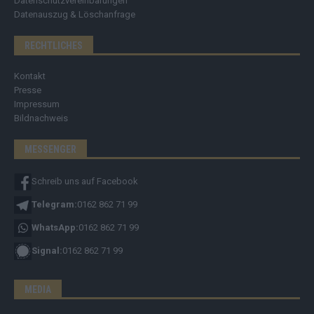
Datenschutzvereinbarungen
Datenauszug & Löschanfrage
RECHTLICHES
Kontakt
Presse
Impressum
Bildnachweis
MESSENGER
Schreib uns auf Facebook
Telegram:
0162 862 71 99
WhatsApp:
0162 862 71 99
Signal:
0162 862 71 99
MEDIA