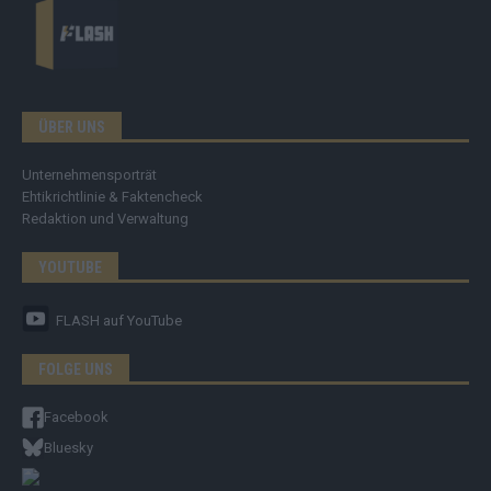
ÜBER UNS
Unternehmensporträt
Ehtikrichtlinie & Faktencheck
Redaktion und Verwaltung
YOUTUBE
FLASH
auf YouTube
FOLGE UNS
Facebook
Bluesky