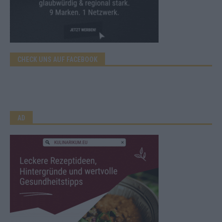
CHECK UNS AUF FACEBOOK
AD