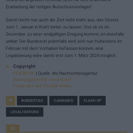
Erarbeitung der nötigen Ausschussvorlagen“.
Damit reicht nun auch die Zeit nicht mehr aus, das Gesetz
zum 1. Januar in Kraft treten zu lassen. Und ob es im
Dezember zu einer endgültigen Einigung kommt, ist ebenfalls
unklar. Der Bundesrat jedenfalls wird sich nun frühestens im
Februar mit dem Vorhaben befassen können, eine
Legalisierung wäre damit erst zum 1. März 2024 möglich.
Copyright
FLASH UP
| Quelle: dts Nachrichtenagentur
Nutzungsrechte erwerben?
Folge uns auf Google News
BUNDESTAG
CANNABIS
FLASH UP
LEGALISIERUNG
AD