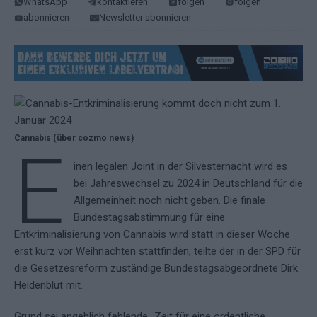
WhatsApp
kontaktieren
folgen
folgen
abonnieren
Newsletter abonnieren
Cannabis (über cozmo news)
E
inen legalen Joint in der Silvesternacht wird es
bei Jahreswechsel zu 2024 in Deutschland für die
Allgemeinheit noch nicht geben. Die finale
Bundestagsabstimmung für eine
Entkriminalisierung von Cannabis wird statt in dieser Woche
erst kurz vor Weihnachten stattfinden, teilte der in der SPD für
die Gesetzesreform zuständige Bundestagsabgeordnete Dirk
Heidenblut mit.
Grund sei angeblich fehlende „Zeit für eine ordentliche