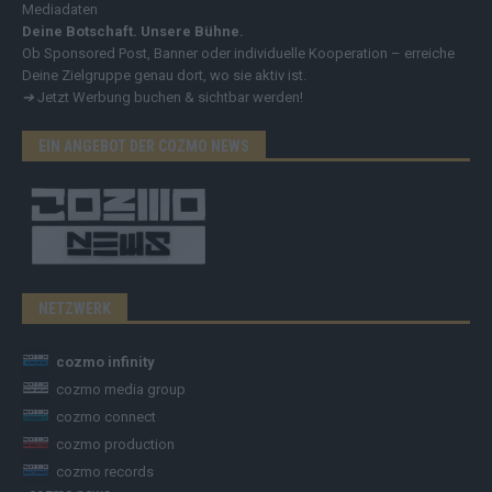
Mediadaten
Deine Botschaft. Unsere Bühne.
Ob Sponsored Post, Banner oder individuelle Kooperation – erreiche
Deine Zielgruppe genau dort, wo sie aktiv ist.
➔
Jetzt Werbung buchen & sichtbar werden!
EIN ANGEBOT DER COZMO NEWS
NETZWERK
cozmo infinity
cozmo media group
cozmo connect
cozmo production
cozmo records