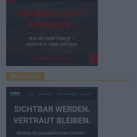
WERBE BEI UNS!