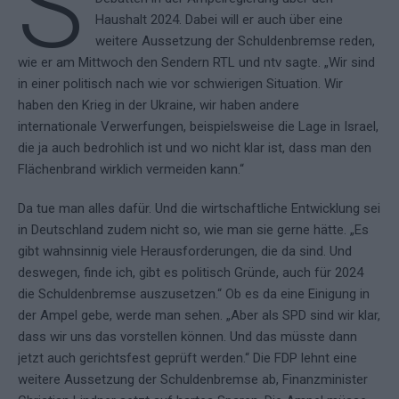
S
Haushalt 2024. Dabei will er auch über eine
weitere Aussetzung der Schuldenbremse reden,
wie er am Mittwoch den Sendern RTL und ntv sagte. „Wir sind
in einer politisch nach wie vor schwierigen Situation. Wir
haben den Krieg in der Ukraine, wir haben andere
internationale Verwerfungen, beispielsweise die Lage in Israel,
die ja auch bedrohlich ist und wo nicht klar ist, dass man den
Flächenbrand wirklich vermeiden kann.“
Da tue man alles dafür. Und die wirtschaftliche Entwicklung sei
in Deutschland zudem nicht so, wie man sie gerne hätte. „Es
gibt wahnsinnig viele Herausforderungen, die da sind. Und
deswegen, finde ich, gibt es politisch Gründe, auch für 2024
die Schuldenbremse auszusetzen.“ Ob es da eine Einigung in
der Ampel gebe, werde man sehen. „Aber als SPD sind wir klar,
dass wir uns das vorstellen können. Und das müsste dann
jetzt auch gerichtsfest geprüft werden.“ Die FDP lehnt eine
weitere Aussetzung der Schuldenbremse ab, Finanzminister