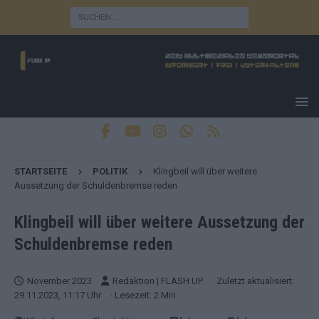
STARTSEITE
POLITIK
Klingbeil will über weitere
Aussetzung der Schuldenbremse reden
Klingbeil will über weitere Aussetzung der
Schuldenbremse reden
November 2023
Redaktion | FLASH UP
· Zuletzt aktualisiert:
29.11.2023, 11:17 Uhr
· Lesezeit: 2 Min.