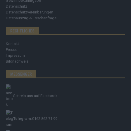
Gewinnbekanntgabe
Datenschutz
Datenschutzvereinbarungen
Datenauszug & Löschanfrage
RECHTLICHES
Kontakt
Presse
Impressum
Bildnachweis
MESSENGER
Schreib uns auf Facebook
Telegram:
0162 862 71 99