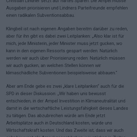
Christian Lindner setzt auf hartes Sparen. Die Ampel müsse
Ausgaben priorisieren und Lindners Parteifreunde empfehlen
einen radikalen Subventionsabbau.
Klingbeil ist nach eigenen Angaben bereitm darüber zu reden,
aber für ihn gibt es dabei zwei Leitplanken: „Also klar ist für
mich, jede Ministerin, jeder Minister muss jetzt gucken, wo
kann in den eigenen Ressorts gespart werden. Natürlich
werden wir auch über Priorisierung reden. Natürlich müssen
wir auch gucken, an welchen Stellen können wir
klimaschädliche Subventionen beispielsweise abbauen.“
Aber am Ende gebe es zwei „klare Leitplanken“ auch für die
SPD in dieser Diskussion: „Wir haben uns bewusst
entschieden, in der Ampel Investition in Klimaneutralität und
damit in die wirtschaftliche Leistungsfähigkeit dieses Landes
zu tätigen. Das abzubrechen würde am Ende jetzt
Arbeitsplätze auch in Deutschland kosten, würde uns
Wirtschaftskraft kosten. Und das Zweite ist, dass wir auch