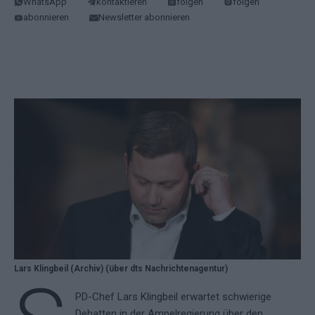
WhatsApp
kontaktieren
folgen
folgen
abonnieren
Newsletter abonnieren
Lars Klingbeil (Archiv) (über dts Nachrichtenagentur)
PD-Chef Lars Klingbeil erwartet schwierige
Debatten in der Ampelregierung über den