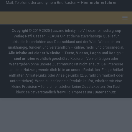
Mail, Telefon oder anonymem Briefkasten –
Hier mehr erfahren
.
Copyright
© 2019-2025 | cozmo infinity n.e.V. | cozmo media group
Verlag Raffi Gasser |
FLASH UP
ist deine zuverlässige Quelle für
aktuelle Nachrichten aus Deutschland und der Welt. Wir berichten
unabhängig, fundiert und verständlich – online, mobil und crossmedial.
Alle Inhalte auf dieser Website – Texte, Videos, Logos und Design –
sind urheberrechtlich geschützt
. Kopieren, Vervielfältigen oder
Weitergeben ohne unsere Zustimmung ist nicht erlaubt. Bei Interesse
an einer Nutzung wende dich bitte an unsere Redaktion. Einige Artikel
enthalten Affiliate-Links oder Anzeige-Links (z. B. farblich markiert oder
unterstrichen). Wenn du darüber ein Produkt kaufst, erhalten wir eine
kleine Provision – für dich entstehen keine Zusatzkosten. Der Kauf
bleibt selbstverständlich freiwillig.
Impressum
|
Datenschutz