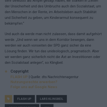
sehr bewusst als Ampel gesagt haben, wir stärken in Zeiten
der Unsicherheit und des Umbruchs auch den Sozialstaat, um
den Menschen in der Rente, im Arbeitsleben auch Stabilität
und Sicherheit zu geben, um Kinderarmut konsequent zu
bekämpfen.“
Und auch da werde man nicht zulassen, dass damit aufgehört
werde. „Und wenn wir uns in dem Korridor bewegen, dann
werden wir auch vonseiten der SPD ganz sicher da eine
Lösung finden. Wir tun das unideologisch, pragmatisch. Aber
wir werden ganz sicherlich nicht die Axt an Investitionen oder
den Sozialstaat anlegen“, so Klingbeil.
Copyright
FLASH UP
| Quelle: dts Nachrichtenagentur
Nutzungsrechte erwerben?
Folge uns auf Google News
FLASH UP
LARS KLINGBEIL