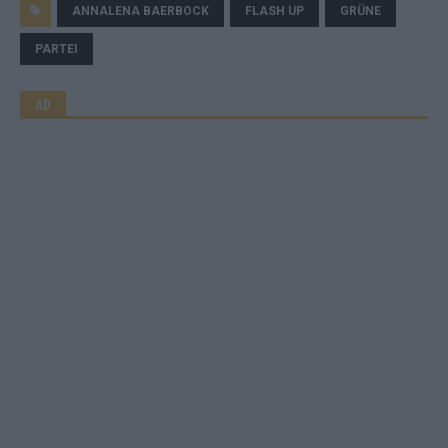
ANNALENA BAERBOCK
FLASH UP
GRÜNE
PARTEI
AD