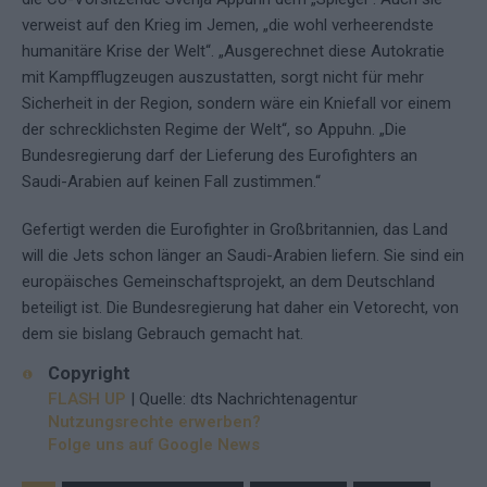
verweist auf den Krieg im Jemen, „die wohl verheerendste
humanitäre Krise der Welt“. „Ausgerechnet diese Autokratie
mit Kampfflugzeugen auszustatten, sorgt nicht für mehr
Sicherheit in der Region, sondern wäre ein Kniefall vor einem
der schrecklichsten Regime der Welt“, so Appuhn. „Die
Bundesregierung darf der Lieferung des Eurofighters an
Saudi-Arabien auf keinen Fall zustimmen.“
Gefertigt werden die Eurofighter in Großbritannien, das Land
will die Jets schon länger an Saudi-Arabien liefern. Sie sind ein
europäisches Gemeinschaftsprojekt, an dem Deutschland
beteiligt ist. Die Bundesregierung hat daher ein Vetorecht, von
dem sie bislang Gebrauch gemacht hat.
Copyright
FLASH UP
| Quelle: dts Nachrichtenagentur
Nutzungsrechte erwerben?
Folge uns auf Google News