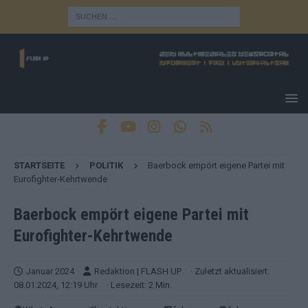
STARTSEITE
POLITIK
Baerbock empört eigene Partei mit
Eurofighter-Kehrtwende
Baerbock empört eigene Partei mit
Eurofighter-Kehrtwende
Januar 2024
Redaktion | FLASH UP
· Zuletzt aktualisiert:
08.01.2024, 12:19 Uhr
· Lesezeit: 2 Min.