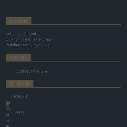
ÜBER UNS
Unternehmensporträt
Ehtikrichtlinie & Faktencheck
Redaktion und Verwaltung
YOUTUBE
FLASH
auf YouTube
FOLGE UNS
Facebook
Bluesky