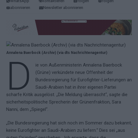
WhatsApp
kontaktieren
folgen
folgen
abonnieren
Newsletter abonnieren
Annalena Baerbock (Archiv) (via dts Nachrichtenagentur)
D
ie von Außenministerin Annalena Baerbock
(Grüne) verkündete neue Offenheit der
Bundesregierung für Eurofighter-Lieferungen an
Saudi-Arabien hat in ihrer eigenen Partei
scharfe Kritik ausgelöst. „Die Meldung überrascht“, sagte die
sicherheitspolitische Sprecherin der Grünenfraktion, Sara
Nanni, dem „Spiegel“.
„Die Bundesregierung hat sich noch im Sommer dazu bekannt,
keine Eurofighter an Saudi-Arabien zu liefern.“ Dies sei „aus
guten Gründen“ geschehen. „Ich erwarte, dass die