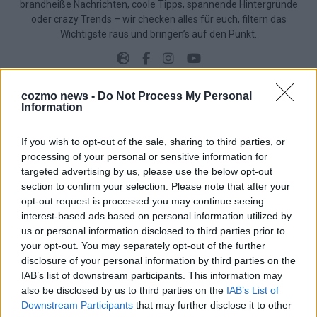
brandheiße Nachrichten, coole Tipps, spannende Hintergründe
oder crazy Trends – wir checken alles für euch, filtern das
Wichtigste raus und bringen’s auf den Punkt.
cozmo news -
Do Not Process My Personal
Information
TOP STORIES
If you wish to opt-out of the sale, sharing to third parties, or
processing of your personal or sensitive information for
EXTRA
targeted advertising by us, please use the below opt-out
section to confirm your selection. Please note that after your
opt-out request is processed you may continue seeing
interest-based ads based on personal information utilized by
us or personal information disclosed to third parties prior to
your opt-out. You may separately opt-out of the further
disclosure of your personal information by third parties on the
IAB’s list of downstream participants. This information may
also be disclosed by us to third parties on the
IAB’s List of
Downstream Participants
that may further disclose it to other