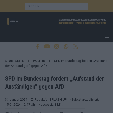
STARTSEITE
POLITIK
SPD im Bundestag fordert „Aufstand
der Anständigen“ gegen AfD
SPD im Bundestag fordert „Aufstand der
Anständigen“ gegen AfD
Januar 2024
Redaktion | FLASH UP
· Zuletzt aktualisiert:
15.01.2024, 12:47 Uhr
· Lesezeit: 1 Min.