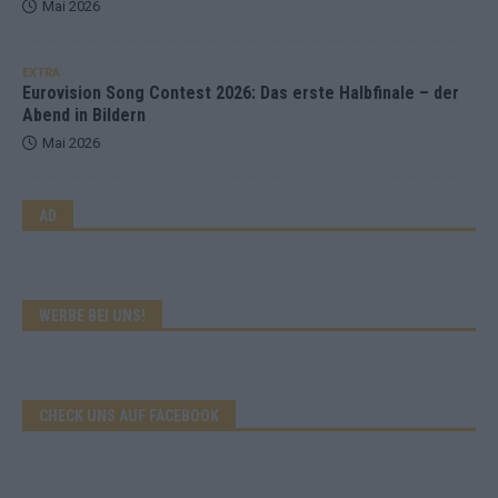
Mai 2026
EXTRA
Eurovision Song Contest 2026: Das erste Halbfinale – der
Abend in Bildern
Mai 2026
AD
WERBE BEI UNS!
CHECK UNS AUF FACEBOOK