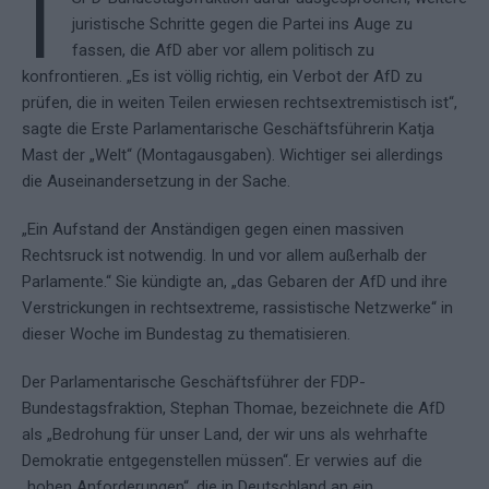
I
juristische Schritte gegen die Partei ins Auge zu
fassen, die AfD aber vor allem politisch zu
konfrontieren. „Es ist völlig richtig, ein Verbot der AfD zu
prüfen, die in weiten Teilen erwiesen rechtsextremistisch ist“,
sagte die Erste Parlamentarische Geschäftsführerin Katja
Mast der „Welt“ (Montagausgaben). Wichtiger sei allerdings
die Auseinandersetzung in der Sache.
„Ein Aufstand der Anständigen gegen einen massiven
Rechtsruck ist notwendig. In und vor allem außerhalb der
Parlamente.“ Sie kündigte an, „das Gebaren der AfD und ihre
Verstrickungen in rechtsextreme, rassistische Netzwerke“ in
dieser Woche im Bundestag zu thematisieren.
Der Parlamentarische Geschäftsführer der FDP-
Bundestagsfraktion, Stephan Thomae, bezeichnete die AfD
als „Bedrohung für unser Land, der wir uns als wehrhafte
Demokratie entgegenstellen müssen“. Er verwies auf die
„hohen Anforderungen“, die in Deutschland an ein