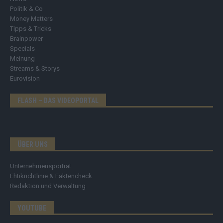
Politik & Co
Money Matters
Tipps & Tricks
Brainpower
Specials
Meinung
Streams & Storys
Eurovision
FLASH – DAS VIDEOPORTAL
ÜBER UNS
Unternehmensporträt
Ehtikrichtlinie & Faktencheck
Redaktion und Verwaltung
YOUTUBE