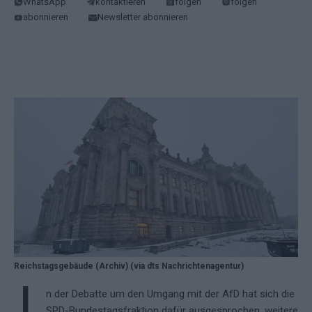
WhatsApp
kontaktieren
folgen
folgen
abonnieren
Newsletter abonnieren
Reichstagsgebäude (Archiv) (via dts Nachrichtenagentur)
n der Debatte um den Umgang mit der AfD hat sich die
SPD-Bundestagsfraktion dafür ausgesprochen, weitere