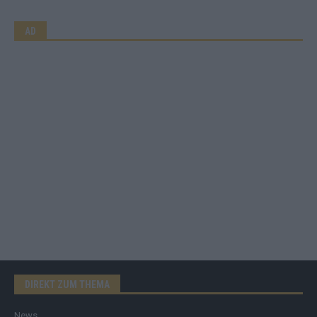
AD
DIREKT ZUM THEMA
News