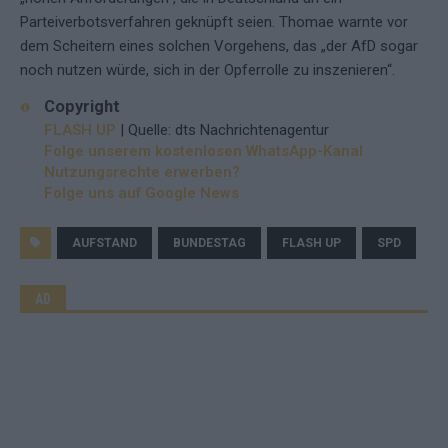
Parteiverbotsverfahren geknüpft seien. Thomae warnte vor
dem Scheitern eines solchen Vorgehens, das „der AfD sogar
noch nutzen würde, sich in der Opferrolle zu inszenieren“.
Copyright
FLASH UP
| Quelle: dts Nachrichtenagentur
Folge unserem kostenlosen WhatsApp-Kanal
Nutzungsrechte erwerben?
Folge uns auf Google News
AUFSTAND
BUNDESTAG
FLASH UP
SPD
AD