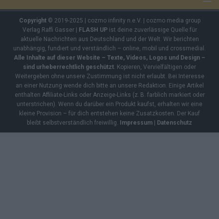
Copyright
© 2019-2025 | cozmo infinity n.e.V. | cozmo media group
Verlag Raffi Gasser |
FLASH UP
ist deine zuverlässige Quelle für
aktuelle Nachrichten aus Deutschland und der Welt. Wir berichten
unabhängig, fundiert und verständlich – online, mobil und crossmedial.
Alle Inhalte auf dieser Website – Texte, Videos, Logos und Design –
sind urheberrechtlich geschützt
. Kopieren, Vervielfältigen oder
Weitergeben ohne unsere Zustimmung ist nicht erlaubt. Bei Interesse
an einer Nutzung wende dich bitte an unsere Redaktion. Einige Artikel
enthalten Affiliate-Links oder Anzeige-Links (z. B. farblich markiert oder
unterstrichen). Wenn du darüber ein Produkt kaufst, erhalten wir eine
kleine Provision – für dich entstehen keine Zusatzkosten. Der Kauf
bleibt selbstverständlich freiwillig.
Impressum
|
Datenschutz