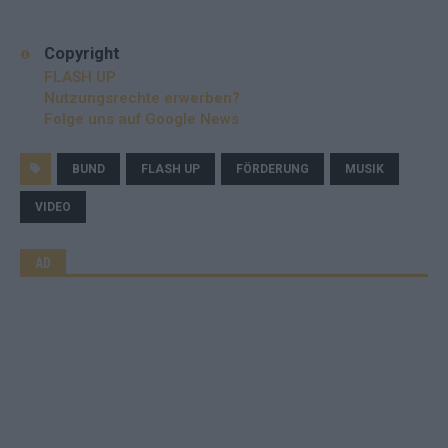
Copyright
FLASH UP
Nutzungsrechte erwerben?
Folge uns auf Google News
BUND
FLASH UP
FÖRDERUNG
MUSIK
VIDEO
AD