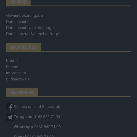
SERVICE
Gewinnbekanntgabe
Datenschutz
Datenschutzvereinbarungen
Datenauszug & Löschanfrage
RECHTLICHES
Kontakt
Presse
Impressum
Bildnachweis
MESSENGER
Schreib uns auf Facebook
Telegram:
0162 862 71 99
WhatsApp:
0162 862 71 99
Signal:
0162 862 71 99