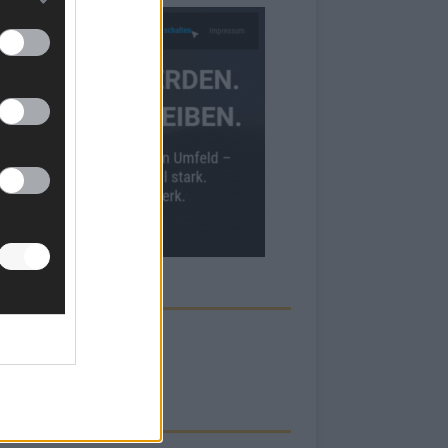
ECK UNS AUF FACEBOOK