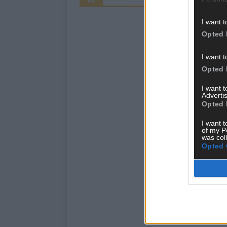
AD
I want t
Opted 
I want t
Opted 
I want 
Advertis
Opted 
I want t
of my P
was col
Opted 