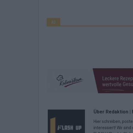
AD
Über Redaktion |
Hier schreiben, poste
interessiert! Wir sin