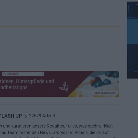
 FLASH UP
22529 Artikel
n und kuratieren unsere Redakteur alles, was euch wirklich
d das Team hinter den News, Storys und Videos, die ihr auf