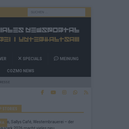
WER
SPECIALS
MEINUNG
COZMO NEWS
RESSE
P STORIES
RA