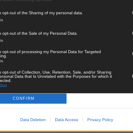
o opt-out of the Sharing of my personal data.
In
o opt-out of the Sale of my Personal Data.
In
to opt-out of processing my Personal Data for Targeted
ing.
In
o opt-out of Collection, Use, Retention, Sale, and/or Sharing
ersonal Data that Is Unrelated with the Purposes for which it
lected.
Out
CH
CONFIRM
Data Deletion
Data Access
Privacy Policy
AD