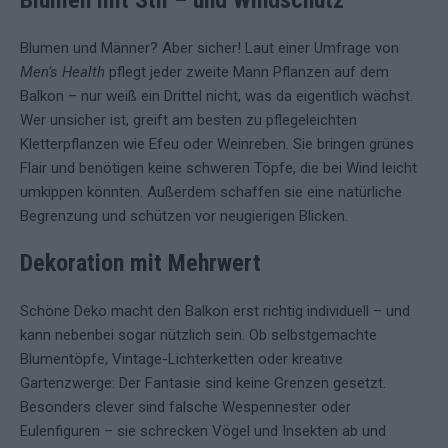
Blumen mit Stil – und Windschutz
Blumen und Männer? Aber sicher! Laut einer Umfrage von
Men’s Health
pflegt jeder zweite Mann Pflanzen auf dem
Balkon – nur weiß ein Drittel nicht, was da eigentlich wächst.
Wer unsicher ist, greift am besten zu pflegeleichten
Kletterpflanzen wie Efeu oder Weinreben. Sie bringen grünes
Flair und benötigen keine schweren Töpfe, die bei Wind leicht
umkippen könnten. Außerdem schaffen sie eine natürliche
Begrenzung und schützen vor neugierigen Blicken.
Dekoration mit Mehrwert
Schöne Deko macht den Balkon erst richtig individuell – und
kann nebenbei sogar nützlich sein. Ob selbstgemachte
Blumentöpfe, Vintage-Lichterketten oder kreative
Gartenzwerge: Der Fantasie sind keine Grenzen gesetzt.
Besonders clever sind falsche Wespennester oder
Eulenfiguren – sie schrecken Vögel und Insekten ab und