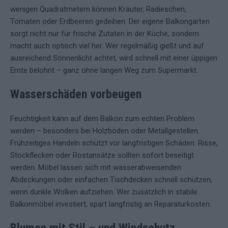
wenigen Quadratmetern können Kräuter, Radieschen,
Tomaten oder Erdbeeren gedeihen. Der eigene Balkongarten
sorgt nicht nur für frische Zutaten in der Küche, sondern
macht auch optisch viel her. Wer regelmäßig gießt und auf
ausreichend Sonnenlicht achtet, wird schnell mit einer üppigen
Ernte belohnt – ganz ohne langen Weg zum Supermarkt.
Wasserschäden vorbeugen
Feuchtigkeit kann auf dem Balkon zum echten Problem
werden – besonders bei Holzböden oder Metallgestellen.
Frühzeitiges Handeln schützt vor langfristigen Schäden: Risse,
Stockflecken oder Rostansätze sollten sofort beseitigt
werden. Möbel lassen sich mit wasserabweisenden
Abdeckungen oder einfachen Tischdecken schnell schützen,
wenn dunkle Wolken aufziehen. Wer zusätzlich in stabile
Balkonmöbel investiert, spart langfristig an Reparaturkosten.