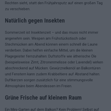
Rechten sieht, statt den Frühjahrsputz auf einen großen Tag
zu verschieben.
Natürlich gegen Insekten
Sommerzeit ist Insektenzeit – und das muss nicht immer
angenehm sein. Wespen am Frühstückstisch oder
Stechmücken am Abend können einem schnell die Laune
verderben. Dabei helfen einfache Mittel, um die kleinen
Plagegeister fernzuhalten: Duftstoffe wie ätherische Öle
(beispielsweise Zimt, Zitronenmelisse oder Lavendel) wirken
abschreckend auf Mücken. Gewürznelkenöl an Balkontüren
und Fenstern kann zudem Krabbeltiere auf Abstand halten.
Duftkerzen sorgen zusätzlich für eine stimmungsvolle
Atmosphäre beim Abendessen im Freien.
Grüne Frische auf kleinem Raum
Ein Mini-Garten auf dem Balkon? Kein Problem! Selbst auf