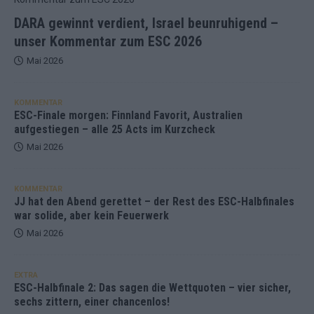
DARA gewinnt verdient, Israel beunruhigend –
unser Kommentar zum ESC 2026
Mai 2026
KOMMENTAR
ESC-Finale morgen: Finnland Favorit, Australien
aufgestiegen – alle 25 Acts im Kurzcheck
Mai 2026
KOMMENTAR
JJ hat den Abend gerettet – der Rest des ESC-Halbfinales
war solide, aber kein Feuerwerk
Mai 2026
EXTRA
ESC-Halbfinale 2: Das sagen die Wettquoten – vier sicher,
sechs zittern, einer chancenlos!