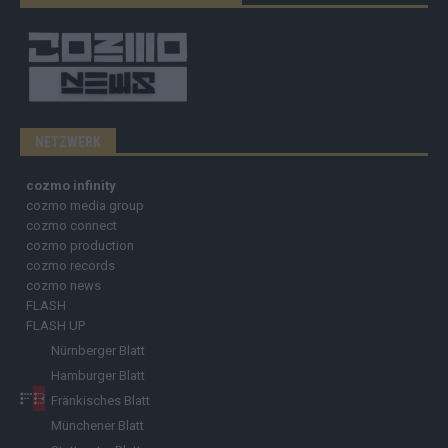
NETZWERK
cozmo infinity
cozmo media group
cozmo connect
cozmo production
cozmo records
cozmo news
FLASH
FLASH UP
Nürnberger Blatt
Hamburger Blatt
Fränkisches Blatt
Münchener Blatt