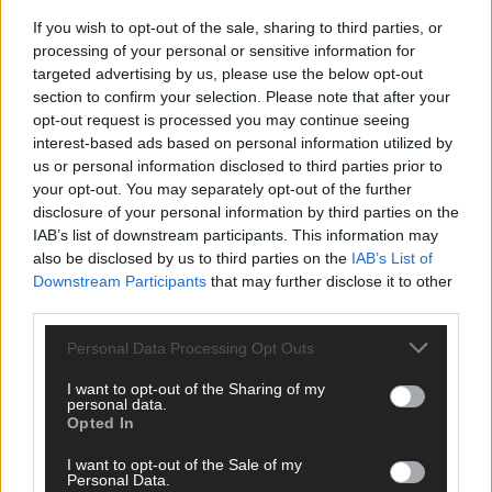
AD
If you wish to opt-out of the sale, sharing to third parties, or
processing of your personal or sensitive information for
targeted advertising by us, please use the below opt-out
section to confirm your selection. Please note that after your
opt-out request is processed you may continue seeing
interest-based ads based on personal information utilized by
us or personal information disclosed to third parties prior to
your opt-out. You may separately opt-out of the further
disclosure of your personal information by third parties on the
IAB’s list of downstream participants. This information may
also be disclosed by us to third parties on the
IAB’s List of
Downstream Participants
that may further disclose it to other
third parties.
Personal Data Processing Opt Outs
I want to opt-out of the Sharing of my
personal data.
Opted In
Über Redaktion | FLASH UP
22529 Artikel
Hier schreiben, posten und kuratieren unsere Redakteur alles,
I want to opt-out of the Sale of my
Personal Data.
was euch wirklich interessiert! Wir sind das Team hinter den