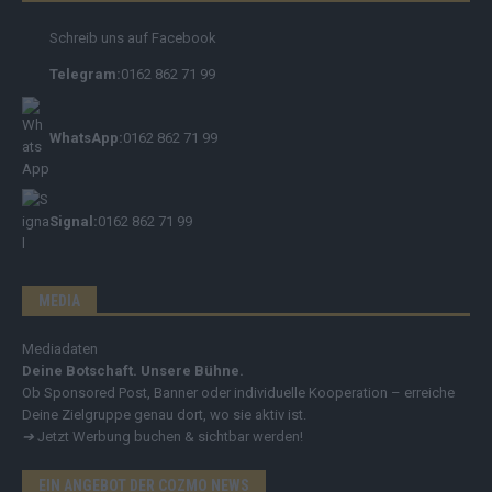
Schreib uns auf Facebook
Telegram:
0162 862 71 99
WhatsApp:
0162 862 71 99
Signal:
0162 862 71 99
MEDIA
Mediadaten
Deine Botschaft. Unsere Bühne.
Ob Sponsored Post, Banner oder individuelle Kooperation – erreiche
Deine Zielgruppe genau dort, wo sie aktiv ist.
➔
Jetzt Werbung buchen & sichtbar werden!
EIN ANGEBOT DER COZMO NEWS