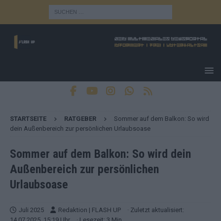
STARTSEITE
RATGEBER
Sommer auf dem Balkon: So wird
dein Außenbereich zur persönlichen Urlaubsoase
Sommer auf dem Balkon: So wird dein
Außenbereich zur persönlichen
Urlaubsoase
Juli 2025
Redaktion | FLASH UP
· Zuletzt aktualisiert:
14.07.2025, 15:19 Uhr
· Lesezeit: 3 Min.