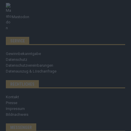
Mastodon
SERVICE
Gewinnbekanntgabe
Datenschutz
Datenschutzvereinbarungen
Datenauszug & Löschanfrage
RECHTLICHES
Kontakt
Presse
Impressum
Bildnachweis
MESSENGER