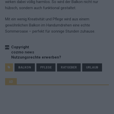
wirken dabei völlig harmlos. So wird der Balkon nicht nur
hübsch, sondern auch funktional gestaltet.
Mit ein wenig Kreativität und Pflege wird aus einem
gewöhnlichen Balkon im Handumdrehen eine echte
Sommeroase – perfekt für sonnige Stunden zuhause.
Copyright
cozmo news
Nutzungsrechte erwerben?
BALKON
PFLEGE
RATGEBER
URLAUB
AD