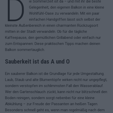
D
ie Sommerzeit ist da – und mit ihr die beste
Gelegenheit, den eigenen Balkon in eine kleine
Wohlfühl-Oase zu verwandeln. Mit ein paar
einfachen Handgriffen lässt sich selbst der
kleinste Außenbereich in einen charmanten Rückzugsort
mitten in der Stadt verwandeln. Ob für die tägliche
Kaffeepause, den gemütlichen Grillabend oder einfach nur
zum Entspannen: Diese praktischen Tipps machen deinen
Balkon sommertauglich.
Sauberkeit ist das A und O
Ein sauberer Balkon ist die Grundlage für jede Umgestaltung.
Laub, Staub und alte Blumentöpfe wirken nicht nur ungepflegt,
sondern verstopfen im schlimmsten Fall den Wasserablauf.
Wer den Gartenschlauch zückt, kann nicht nur blitzschnell den
Boden reinigen, sondern sorgt nebenbei für eine kleine
Abkühlung – zur Freude der Passanten an heißen Tagen.
Besonders schnell geht es, wenn man regelmäßig nach dem